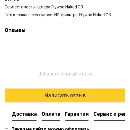
Совместимость: камера Flywoo Naked O3
Поддержка аксессуаров: ND-фильтры Flywoo Naked O3
Отзывы
Добавьте первый отзыв
Написать отзыв
Доставка
Оплата
Гарантия
Сервис и рем
Заказ на сайте можно оформить