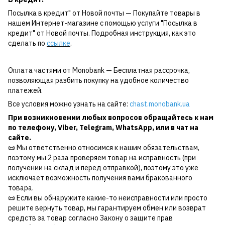
Посылка в кредит" от Новой почты — Покупайте товары в
нашем Интернет-магазине с помощью услуги "Посылка в
кредит" от Новой почты. Подробная инструкция, как это
сделать по
ссылке
.
Оплата частями от Monobank — Бесплатная рассрочка,
позволяющая разбить покупку на удобное количество
платежей.
Все условия можно узнать на сайте:
chast.monobank.ua
При возникновении любых вопросов обращайтесь к нам
по
телефону
,
Viber
,
Telegram
,
WhatsApp
, или в чат на
сайте.
📜 Мы ответственно относимся к нашим обязательствам,
поэтому мы 2 раза проверяем товар на исправность (при
получении на склад и перед отправкой), поэтому это уже
исключает возможность получения вами бракованного
товара.
📜 Если вы обнаружите какие-то неисправности или просто
решите вернуть товар, мы гарантируем обмен или возврат
средств за товар согласно Закону о защите прав