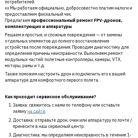
потребителей.
📜 Мы работаем официально, добросовестно платим налоги и
предоставляем фискальный чек.
Предлагаем
профессиональный ремонт FPV-дронов,
комплектующих и аппаратуры
Решаем и простые, и сложные повреждения — от замены
отдельных элементов до полного восстановления
устройства после повреждения. Проводим диагностику для
определения причины неисправности. Выполняем ремонт
модульных частей: полетные контроллеры, камеры, VTX,
моторы, рамы и т.д.
Также поможем настроить дрон и подключить его к вашей
аппаратуре для комфортного первого полета.
Как проходит сервисное обслуживание?
Заявка: свяжитесь с нами по телефону или оставьте
заявку
на сайте
.
Доставка: отправьте дрон, очки или аппаратуру по почте /
принесите в наш сервисный центр.
Диагностика: мы определяем неисправность в течение 1-