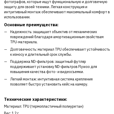
фотографов, которые ищут функциональную и долговечную
защиту для своей техники. Легкая конструкция и
интуитивный монтаж обеспечивают максимальный комфорт в
использовании.
Основные преимущества:
Надежность: защищает объектив от механических
повреждений благодаря амортизационным свойствам
TPU-материала.
Долговечность: материал TPU обеспечивает устойчивость
к износу и длительный срок службы.
Поддержка ND-фильтров: защитный футляр
поддерживает установку ND-фильтров Flywoo для
повышения качества фото- и видеосъемки.
Легкий монтаж: интуитивная система крепления
позволяет быстро установить кейс на камеру.
Технические характеристики:
Материал: TPU (термопластичный полиуретан)
Вес: 1.2 г