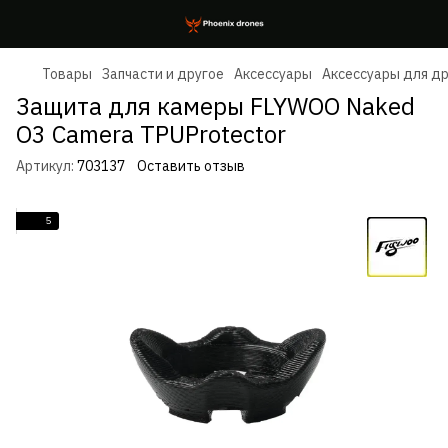
Товары
Запчасти и другое
Аксессуары
Аксессуары для д
Защита для камеры FLYWOO Naked
O3 Camera TPUProtector
Артикул:
703137
Оставить отзыв
5