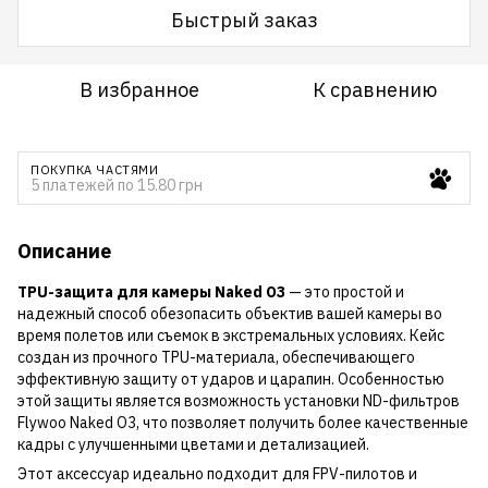
Быстрый заказ
В избранное
К сравнению
ПОКУПКА ЧАСТЯМИ
5 платежей по 15.80 грн
Описание
TPU-защита для камеры Naked O3
— это простой и
надежный способ обезопасить объектив вашей камеры во
время полетов или съемок в экстремальных условиях. Кейс
создан из прочного TPU-материала, обеспечивающего
эффективную защиту от ударов и царапин. Особенностью
этой защиты является возможность установки ND-фильтров
Flywoo Naked O3, что позволяет получить более качественные
кадры с улучшенными цветами и детализацией.
Этот аксессуар идеально подходит для FPV-пилотов и