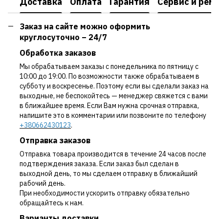
Доставка
Оплата
Гарантия
Сервис и рем
Заказ на сайте можно оформить
круглосуточно – 24/7
Обработка заказов
Мы обрабатываем заказы с понедельника по пятницу с
10:00 до 19:00. По возможности также обрабатываем в
субботу и воскресенье. Поэтому если вы сделали заказ на
выходные, не беспокойтесь — менеджер свяжется с вами
в ближайшее время. Если Вам нужна срочная отправка,
напишите это в комментарии или позвоните по телефону
+380662430123
.
Отправка заказов
Отправка товара производится в течение 24 часов после
подтверждения заказа. Если заказ был сделан в
выходной день, то мы сделаем отправку в ближайший
рабочий день.
При необходимости ускорить отправку обязательно
обращайтесь к нам.
Варианты доставки