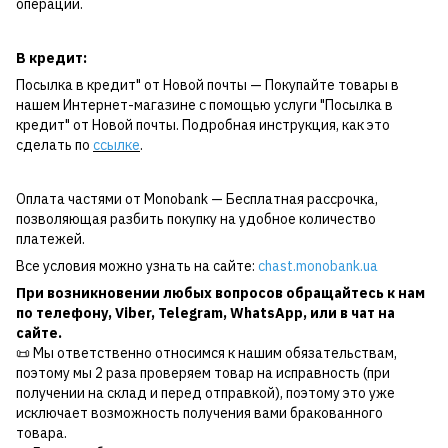
операции.
В кредит:
Посылка в кредит" от Новой почты — Покупайте товары в
нашем Интернет-магазине с помощью услуги "Посылка в
кредит" от Новой почты. Подробная инструкция, как это
сделать по
ссылке
.
Оплата частями от Monobank — Бесплатная рассрочка,
позволяющая разбить покупку на удобное количество
платежей.
Все условия можно узнать на сайте:
chast.monobank.ua
При возникновении любых вопросов обращайтесь к нам
по
телефону
,
Viber
,
Telegram
,
WhatsApp
, или в чат на
сайте.
📜 Мы ответственно относимся к нашим обязательствам,
поэтому мы 2 раза проверяем товар на исправность (при
получении на склад и перед отправкой), поэтому это уже
исключает возможность получения вами бракованного
товара.