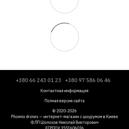
+380 66 243 01 23
+380 97 586 06 46
Контактная информация
Полная версия сайта
© 2020-2026
Phoenix drones — интернет-магазин с шоурумом в Киеве
ФЛП Шолохов Николай Викторович
ЕГРПОУ 3551606036