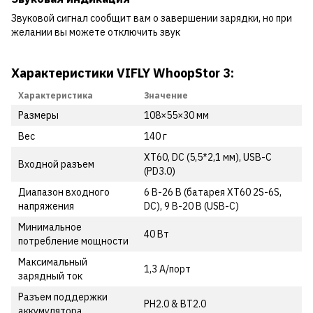
Звуковой сигнал сообщит вам о завершении зарядки, но при
желании вы можете отключить звук
Характеристики VIFLY WhoopStor 3:
Характеристика
Значение
Размеры
108×55×30 мм
Вес
140 г
XT60, DC (5,5*2,1 мм), USB-C
Входной разъем
(PD3.0)
Диапазон входного
6 В-26 В (батарея XT60 2S-6S,
напряжения
DC), 9 В-20 В (USB-C)
Минимальное
40 Вт
потребление мощности
Максимальный
1,3 А/порт
зарядный ток
Разъем поддержки
PH2.0 & BT2.0
аккумулятора