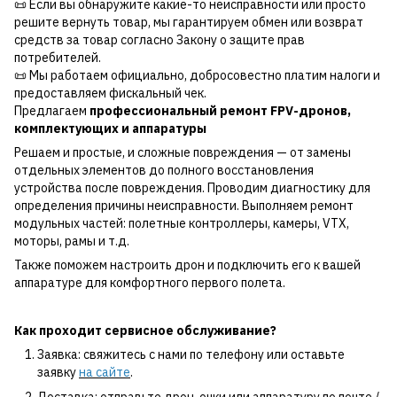
📜 Если вы обнаружите какие-то неисправности или просто
решите вернуть товар, мы гарантируем обмен или возврат
средств за товар согласно Закону о защите прав
потребителей.
📜 Мы работаем официально, добросовестно платим налоги и
предоставляем фискальный чек.
Предлагаем
профессиональный ремонт FPV-дронов,
комплектующих и аппаратуры
Решаем и простые, и сложные повреждения — от замены
отдельных элементов до полного восстановления
устройства после повреждения. Проводим диагностику для
определения причины неисправности. Выполняем ремонт
модульных частей: полетные контроллеры, камеры, VTX,
моторы, рамы и т.д.
Также поможем настроить дрон и подключить его к вашей
аппаратуре для комфортного первого полета.
Как проходит сервисное обслуживание?
Заявка: свяжитесь с нами по телефону или оставьте
заявку
на сайте
.