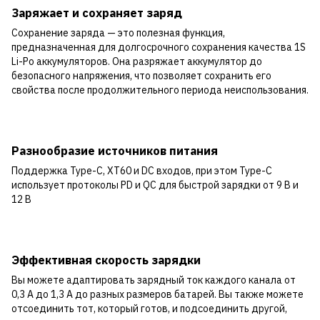
Заряжает и сохраняет заряд
Сохранение заряда — это полезная функция,
предназначенная для долгосрочного сохранения качества 1S
Li-Po аккумуляторов. Она разряжает аккумулятор до
безопасного напряжения, что позволяет сохранить его
свойства после продолжительного периода неиспользования.
Разнообразие источников питания
Поддержка Type-C, XT60 и DC входов, при этом Type-C
использует протоколы PD и QC для быстрой зарядки от 9 В и
12 В
Эффективная скорость зарядки
Вы можете адаптировать зарядный ток каждого канала от
0,3 A до 1,3 A до разных размеров батарей. Вы также можете
отсоединить тот, который готов, и подсоединить другой,