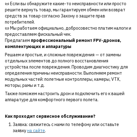
📜 Если вы обнаружите какие-то неисправности или просто
решите вернуть товар, мы гарантируем обмен или возврат
средств за товар согласно Закону о защите прав
потребителей.
📜 Мы работаем официально, добросовестно платим налоги и
предоставляем фискальный чек.
Предлагаем
профессиональный ремонт FPV-дронов,
комплектующих и аппаратуры
Решаем и простые, и сложные повреждения — от замены
отдельных элементов до полного восстановления
устройства после повреждения. Проводим диагностику для
определения причины неисправности. Выполняем ремонт
модульных частей: полетные контроллеры, камеры, VTX,
моторы, рамы и т.д.
Также поможем настроить дрон и подключить его к вашей
аппаратуре для комфортного первого полета.
Как проходит сервисное обслуживание?
Заявка: свяжитесь с нами по телефону или оставьте
заявку
на сайте
.