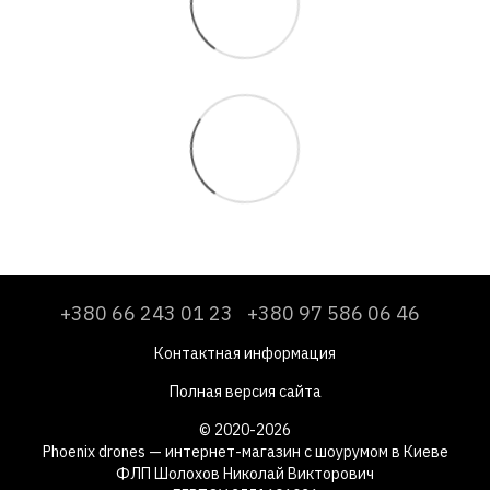
+380 66 243 01 23
+380 97 586 06 46
Контактная информация
Полная версия сайта
© 2020-2026
Phoenix drones — интернет-магазин с шоурумом в Киеве
ФЛП Шолохов Николай Викторович