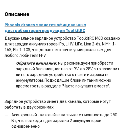
Описание
Phoenix drones является официальным
дистрибьютором продукции ToolkitRC
Двухканальное зарядное устройство ToolkitRC M6D создано
для зарядки аккумуляторов iPo, LiHV, LiFe, Lion 2-6s, NiMh: 1-
16S, Pb: 1-10S, что делает его почти универсальным для
любого любителя FPV.
Обратите внимание:
мы рекомендуем приобрести
зарядный блок мощностью от 7V до 28V, что позволит
питать зарядное устройство от сети и заряжать
аккумуляторы. Подходящие блоки питания можно
просмотреть в разделе "Часто покупают вместе".
Зарядное устройство имеет два канала, которые могут
работать в двух режимах:
Асинхронный - каждый канал выдает мощность до 250
Вт, что подходит для зарядки 2 аккумуляторов
одновременно.