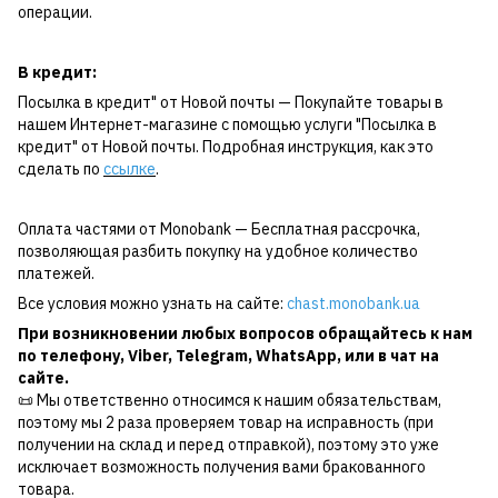
операции.
В кредит:
Посылка в кредит" от Новой почты — Покупайте товары в
нашем Интернет-магазине с помощью услуги "Посылка в
кредит" от Новой почты. Подробная инструкция, как это
сделать по
ссылке
.
Оплата частями от Monobank — Бесплатная рассрочка,
позволяющая разбить покупку на удобное количество
платежей.
Все условия можно узнать на сайте:
chast.monobank.ua
При возникновении любых вопросов обращайтесь к нам
по
телефону
,
Viber
,
Telegram
,
WhatsApp
, или в чат на
сайте.
📜 Мы ответственно относимся к нашим обязательствам,
поэтому мы 2 раза проверяем товар на исправность (при
получении на склад и перед отправкой), поэтому это уже
исключает возможность получения вами бракованного
товара.