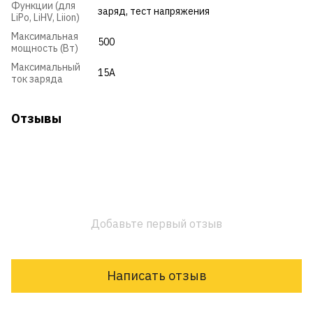
Функции (для
заряд
,
тест напряжения
LiPo, LiHV, Liion)
Максимальная
500
мощность (Вт)
Максимальный
15A
ток заряда
Отзывы
Добавьте первый отзыв
Написать отзыв