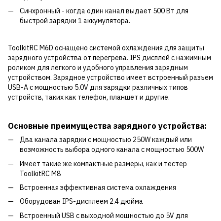
Синхронный - когда один канал выдает 500 Вт для
быстрой зарядки 1 аккумулятора.
ToolkitRC M6D оснащено системой охлаждения для защиты
зарядного устройства от перегрева. IPS дисплей с нажимным
роликом для легкого и удобного управления зарядным
устройством. Зарядное устройство имеет встроенный разъем
USB-A с мощностью 5.0V для зарядки различных типов
устройств, таких как телефон, планшет и другие.
Основные преимущества зарядного устройства:
Два канала зарядки с мощностью 250W каждый или
возможность выбора одного канала с мощностью 500W
Имеет такие же компактные размеры, как и тестер
ToolkitRC M8
Встроенная эффективная система охлаждения
Оборудован IPS-дисплеем 2.4 дюйма
Встроенный USB с выходной мощностью до 5V для