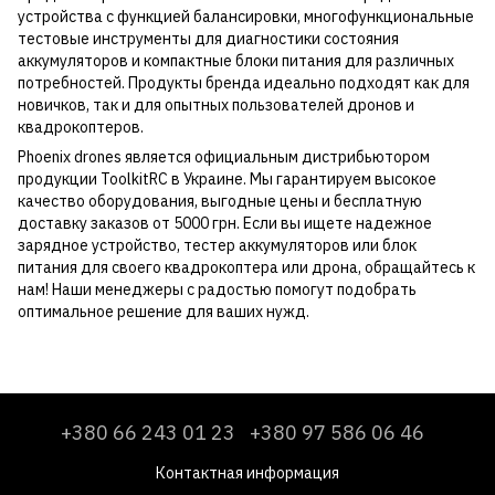
устройства с функцией балансировки, многофункциональные
тестовые инструменты для диагностики состояния
аккумуляторов и компактные блоки питания для различных
потребностей. Продукты бренда идеально подходят как для
новичков, так и для опытных пользователей дронов и
квадрокоптеров.
Phoenix drones является официальным дистрибьютором
продукции ToolkitRC в Украине. Мы гарантируем высокое
качество оборудования, выгодные цены и бесплатную
доставку заказов от 5000 грн. Если вы ищете надежное
зарядное устройство, тестер аккумуляторов или блок
питания для своего квадрокоптера или дрона, обращайтесь к
нам! Наши менеджеры с радостью помогут подобрать
оптимальное решение для ваших нужд.
+380 66 243 01 23
+380 97 586 06 46
Контактная информация