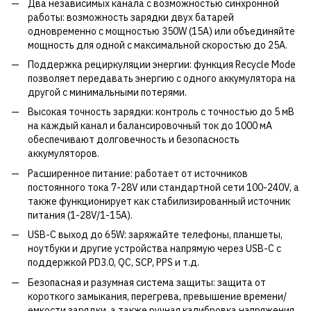
Два независимых канала с возможностью синхронной
работы: возможность зарядки двух батарей
одновременно с мощностью 350W (15A) или объединяйте
мощность для одной с максимальной скоростью до 25А.
Поддержка рециркуляции энергии: функция Recycle Mode
позволяет передавать энергию с одного аккумулятора на
другой с минимальными потерями.
Высокая точность зарядки: контроль с точностью до 5 мВ
на каждый канал и балансировочный ток до 1000 мА
обеспечивают долговечность и безопасность
аккумуляторов.
Расширенное питание: работает от источников
постоянного тока 7-28V или стандартной сети 100-240V, а
также функционирует как стабилизированный источник
питания (1-28V/1-15А).
USB-C выход до 65W: заряжайте телефоны, планшеты,
ноутбуки и другие устройства напрямую через USB-C с
поддержкой PD3.0, QC, SCP, PPS и т.д.
Безопасная и разумная система защиты: защита от
короткого замыкания, перегрева, превышение времени/
емкости зарядки, а также ручная калибровка напряжения.