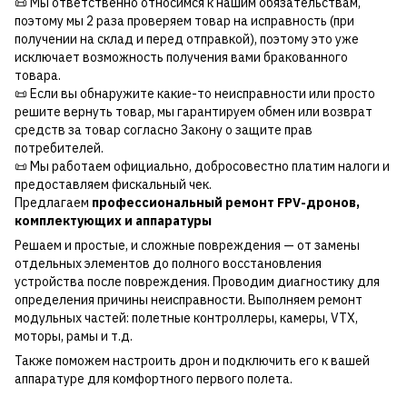
📜 Мы ответственно относимся к нашим обязательствам,
поэтому мы 2 раза проверяем товар на исправность (при
получении на склад и перед отправкой), поэтому это уже
исключает возможность получения вами бракованного
товара.
📜 Если вы обнаружите какие-то неисправности или просто
решите вернуть товар, мы гарантируем обмен или возврат
средств за товар согласно Закону о защите прав
потребителей.
📜 Мы работаем официально, добросовестно платим налоги и
предоставляем фискальный чек.
Предлагаем
профессиональный ремонт FPV-дронов,
комплектующих и аппаратуры
Решаем и простые, и сложные повреждения — от замены
отдельных элементов до полного восстановления
устройства после повреждения. Проводим диагностику для
определения причины неисправности. Выполняем ремонт
модульных частей: полетные контроллеры, камеры, VTX,
моторы, рамы и т.д.
Также поможем настроить дрон и подключить его к вашей
аппаратуре для комфортного первого полета.