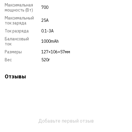
Максимальная
700
мощность (Вт)
Максимальный
25A
ток заряда
Ток разряда
0.1-3A
Балансовый
1000mAh
ток
Размеры
127×106×57мм
Вес
520г
Отзывы
Добавьте первый отзыв