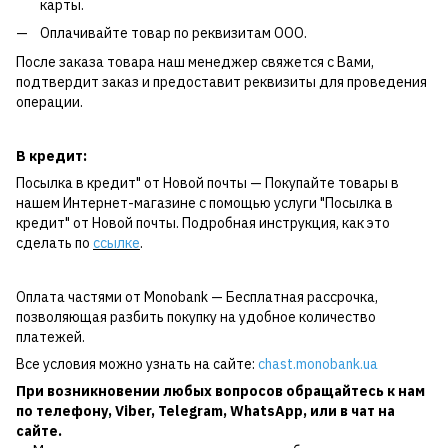
карты.
Оплачивайте товар по реквизитам ООО.
После заказа товара наш менеджер свяжется с Вами,
подтвердит заказ и предоставит реквизиты для проведения
операции.
В кредит:
Посылка в кредит" от Новой почты — Покупайте товары в
нашем Интернет-магазине с помощью услуги "Посылка в
кредит" от Новой почты. Подробная инструкция, как это
сделать по
ссылке
.
Оплата частями от Monobank — Бесплатная рассрочка,
позволяющая разбить покупку на удобное количество
платежей.
Все условия можно узнать на сайте:
chast.monobank.ua
При возникновении любых вопросов обращайтесь к нам
по
телефону
,
Viber
,
Telegram
,
WhatsApp
, или в чат на
сайте.