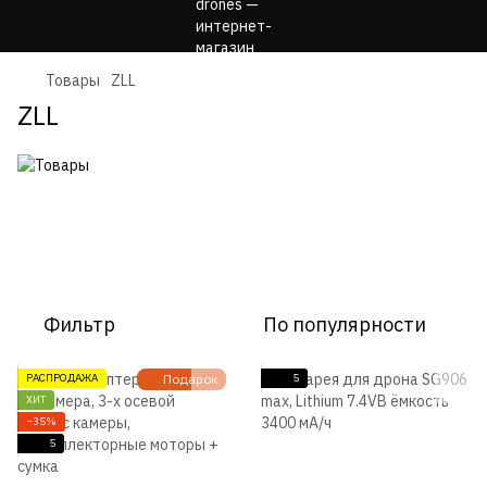
Товары
ZLL
ZLL
Фильтр
По популярности
РАСПРОДАЖА
Подарок
5
ХИТ
−35%
5