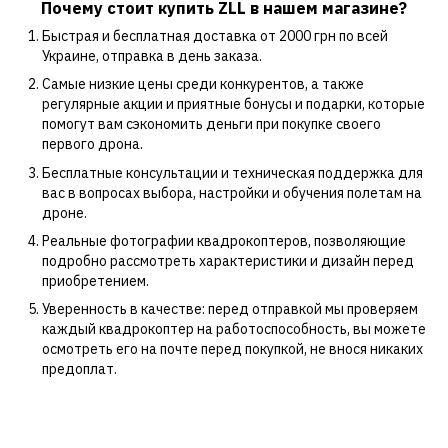
Почему стоит купить ZLL в нашем магазине?
Быстрая и бесплатная доставка от 2000 грн по всей
Украине, отправка в день заказа.
Самые низкие цены среди конкурентов, а также
регулярные акции и приятные бонусы и подарки, которые
помогут вам сэкономить деньги при покупке своего
первого дрона.
Бесплатные консультации и техническая поддержка для
вас в вопросах выбора, настройки и обучения полетам на
дроне.
Реальные фотографии квадрокоптеров, позволяющие
подробно рассмотреть характеристики и дизайн перед
приобретением.
Уверенность в качестве: перед отправкой мы проверяем
каждый квадрокоптер на работоспособность, вы можете
осмотреть его на почте перед покупкой, не внося никаких
предоплат.