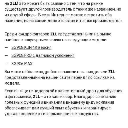
на
ZLL
! Это может быть связано с тем, что на рынке
существует другой производитель с таким же названием, но
из другой сферы. В сети Интернет можно встретить оба
названия, но на самом деле это один и тот же производитель.
Среди квадрокоптеров
ZLL
представленными на рынке
наиболее популярными являются следующие модели:
SG908 KUN 4К версия
SG908 PRO с датчиком уклонения
SG906 MAX
Вы можете более подробно ознакомиться с моделями
ZLL
представленными на нашем сайте перейдя по ссылкам на
модели.
Если вы ищете недорогой и качественный дрон для обучения
и фотосъемки,
ZLL
– это ваш выбор. Благодаря сочетанию
полезных функций и внимания к внешнему виду компания
обеспечивает вам лучший опыт обучения и гарантирует
удовлетворение от использования ее продуктов.