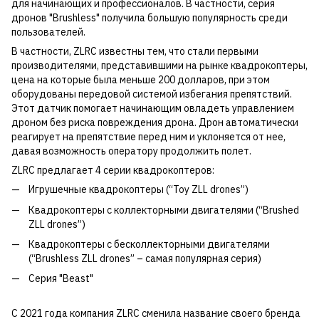
для начинающих и профессионалов. В частности, серия
дронов "Brushless" получила большую популярность среди
пользователей.
В частности, ZLRC известны тем, что стали первыми
производителями, представившими на рынке квадрокоптеры,
цена на которые была меньше 200 долларов, при этом
оборудованы передовой системой избегания препятствий.
Этот датчик помогает начинающим овладеть управлением
дроном без риска повреждения дрона. Дрон автоматически
реагирует на препятствие перед ним и уклоняется от нее,
давая возможность оператору продолжить полет.
ZLRC предлагает 4 серии квадрокоптеров:
Игрушечные квадрокоптеры (“Toy ZLL drones”)
Квадрокоптеры с коллекторными двигателями (“Brushed
ZLL drones”)
Квадрокоптеры с бесколлекторными двигателями
(“Brushless ZLL drones” – самая популярная серия)
Серия "Beast"
С 2021 года компания ZLRC сменила название своего бренда