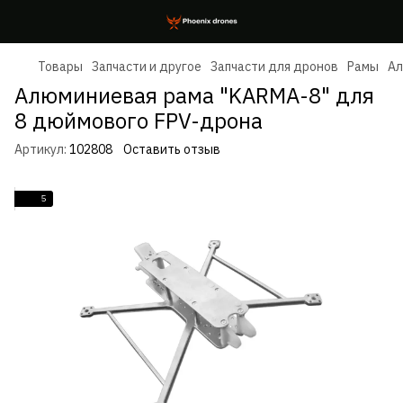
Товары
Запчасти и другое
Запчасти для дронов
Рамы
Ал
Алюминиевая рама "KARMA-8" для
8 дюймового FPV-дрона
Артикул:
102808
Оставить отзыв
5