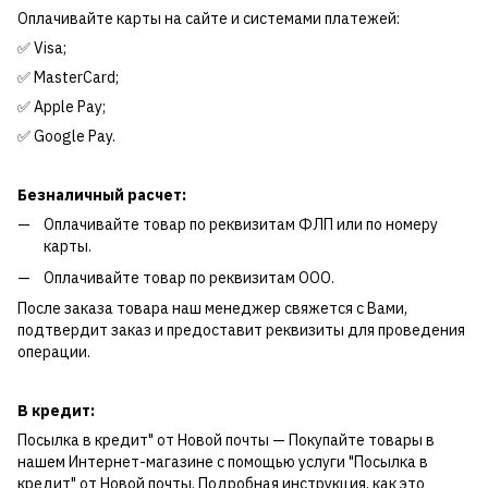
Оплачивайте карты на сайте и системами платежей:
✅ Visa;
✅ MasterCard;
✅ Apple Pay;
✅ Google Pay.
Безналичный расчет:
Оплачивайте товар по реквизитам ФЛП или по номеру
карты.
Оплачивайте товар по реквизитам ООО.
После заказа товара наш менеджер свяжется с Вами,
подтвердит заказ и предоставит реквизиты для проведения
операции.
В кредит:
Посылка в кредит" от Новой почты — Покупайте товары в
нашем Интернет-магазине с помощью услуги "Посылка в
кредит" от Новой почты. Подробная инструкция, как это