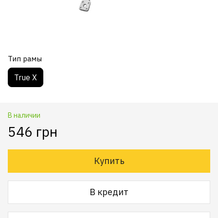
Тип рамы
True X
В наличии
546 грн
Купить
В кредит