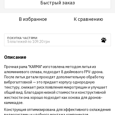
Быстрый заказ
В избранное
К сравнению
ПОКУПКА ЧАСТЯМИ
5 платежей по 109.20 грн
Описание
Прочная рама "KARMA" изготовлена методом литья из
алюминиевого сплава, подходит 8 дюймового FPV-дрона.
После литья детали проходят дополнительную обработку
виброгалтовкой — это придает корпусу однородную
текстуру, снижает риск появления микротрещин и улучшает
общий вид. Благодаря низкой стоимости и конструктивной
жесткости она хорошо подходит как основа для дронов-
камикадзе.
Конструкция оптимизирована для эффективного охлаждения
видеосистемы и удобного монтажа компонентов.