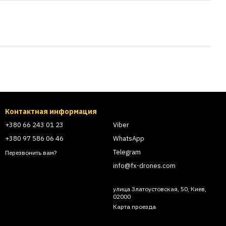
Контактная информация
+380 66 243 01 23
Viber
+380 97 586 06 46
WhatsApp
Telegram
Перезвонить вам?
info@fx-drones.com
улица Златоустовская, 50, Киев,
02000
Карта проезда