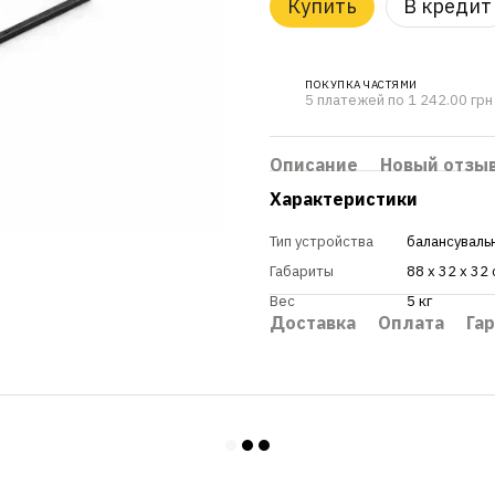
Купить
В кредит
ПОКУПКА ЧАСТЯМИ
5 платежей по 1 242.00 грн
Описание
Новый отзы
Характеристики
Тип устройства
балансуваль
Габариты
88 х 32 х 32
Вес
5 кг
Доставка
Оплата
Га