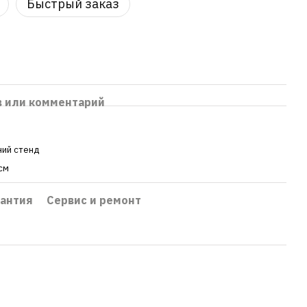
Быстрый заказ
в или комментарий
ний стенд
 см
рантия
Сервис и ремонт