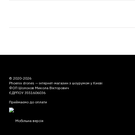
© 2020-2026
Phoenix drones — інтернет-магазин з шоурумом у Києві
ФОП Шолохов Микола Вікторович
ЄДРПОУ 3551606036
Приймаємо до оплати
Мобільна версія