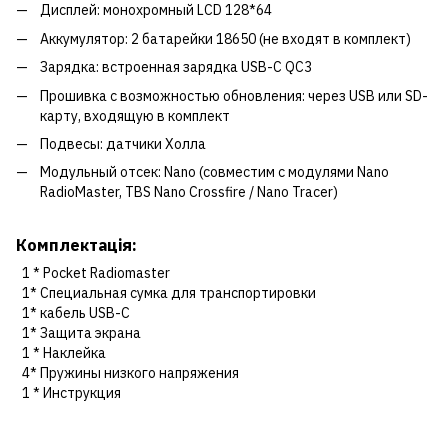
Дисплей: монохромный LCD 128*64
Аккумулятор: 2 батарейки 18650 (не входят в комплект)
Зарядка: встроенная зарядка USB-C QC3
Прошивка с возможностью обновления: через USB или SD-
карту, входящую в комплект
Подвесы: датчики Холла
Модульный отсек: Nano (совместим с модулями Nano
RadioMaster, TBS Nano Crossfire / Nano Tracer)
Комплектація:
1 * Pocket Radiomaster
1* Специальная сумка для транспортировки
1* кабель USB-C
1* Защита экрана
1 * Наклейка
4* Пружины низкого напряжения
1 * Инструкция