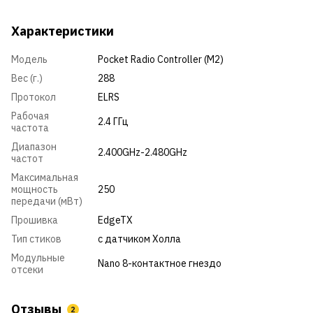
Характеристики
Модель
Pocket Radio Controller (M2)
Вес (г.)
288
Протокол
ELRS
Рабочая
2.4 ГГц
частота
Диапазон
2.400GHz-2.480GHz
частот
Максимальная
мощность
250
передачи (мВт)
Прошивка
EdgeTX
Тип стиков
с датчиком Холла
Модульные
Nano 8-контактное гнездо
отсеки
Отзывы
2