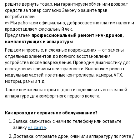
решите вернуть товар, мы гарантируем обмен или возврат
средств за товар согласно Закону о защите прав
потребителей.
📜 Мы работаем официально, добросовестно платим налоги и
предоставляем фискальный чек.
Предлагаем
профессиональный ремонт FPV-дронов,
комплектующих и аппаратуры
Решаем и простые, и сложные повреждения — от замены
отдельных элементов до полного восстановления
устройства после повреждения. Проводим диагностику для
определения причины неисправности. Выполняем ремонт
модульных частей: полетные контроллеры, камеры, VTX,
моторы, рамы и т.д.
Также поможем настроить дрон и подключить его к вашей
аппаратуре для комфортного первого полета.
Как проходит сервисное обслуживание?
Заявка: свяжитесь с нами по телефону или оставьте
заявку
на сайте
.
Доставка: отправьте дрон, очки или аппаратуру по почте /