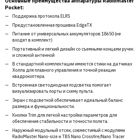
Основные преимущества аппаратуры Radiomaster
Pocket:
Поддержка протокола ELRS
Предустановленная прошивка EdgeTX
Питание от универсальных аккумуляторов 18650 (не
входят в комплект)
Портативный и легкий дизайн со съемными концами ручек
и сложной антенной
В стандартной комплектации имеются стики на датчиках
Холла для плавного управления и точной реакции
квадрокоптера.
Встроенная светодиодная подсветка помогает
визуализировать порты и схему пульта.
Экран с подсветкой обеспечивает идеальный баланс
размера и функциональности.
Кнопки Trim для легкой настройки параметров для
обеспечения стабильности и точности полета.
Наружный модульный отсек, совместимый с модулями
RadioMaster Nano-size и TBS Nano Crossfire/Nano Tracer