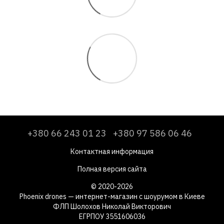
+380 66 243 01 23
+380 97 586 06 46
Контактная информация
Полная версия сайта
© 2020-2026
Phoenix drones — интернет-магазин с шоурумом в Киеве
ФЛП Шолохов Николай Викторович
ЕГРПОУ 3551606036