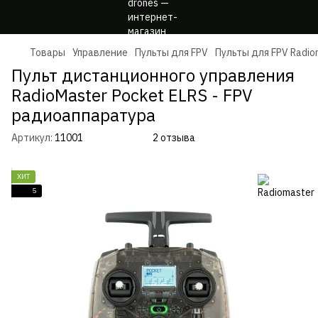
Товары
Управление
Пульты для FPV
Пульты для FPV Radio
Пульт дистанционного управления
RadioMaster Pocket ELRS - FPV
радиоаппаратура
Артикул:
11001
2 отзыва
ХИТ
5