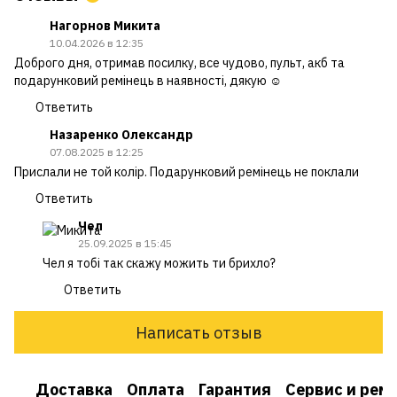
Нагорнов Микита
10.04.2026 в 12:35
Доброго дня, отримав посилку, все чудово, пульт, акб та
подарунковий ремінець в наявності, дякую ☺️
Ответить
Назаренко Олександр
07.08.2025 в 12:25
Прислали не той колір. Подарунковий ремінець не поклали
Ответить
Чел
25.09.2025 в 15:45
Чел я тобі так скажу можить ти брихло?
Ответить
Написать отзыв
Доставка
Оплата
Гарантия
Сервис и рем