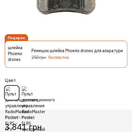
Подарок
Ремешок шлейка Phoenix drones для апаратури
250 грн
бесплатно
Цвет
Нет в наличии
3 841 грн