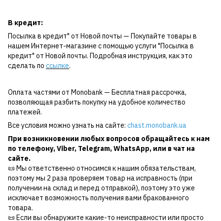
В кредит:
Посылка в кредит" от Новой почты — Покупайте товары в
нашем Интернет-магазине с помощью услуги "Посылка в
кредит" от Новой почты. Подробная инструкция, как это
сделать по
ссылке
.
Оплата частями от Monobank — Бесплатная рассрочка,
позволяющая разбить покупку на удобное количество
платежей.
Все условия можно узнать на сайте:
chast.monobank.ua
При возникновении любых вопросов обращайтесь к нам
по
телефону
,
Viber
,
Telegram
,
WhatsApp
, или в чат на
сайте.
📜 Мы ответственно относимся к нашим обязательствам,
поэтому мы 2 раза проверяем товар на исправность (при
получении на склад и перед отправкой), поэтому это уже
исключает возможность получения вами бракованного
товара.
📜 Если вы обнаружите какие-то неисправности или просто