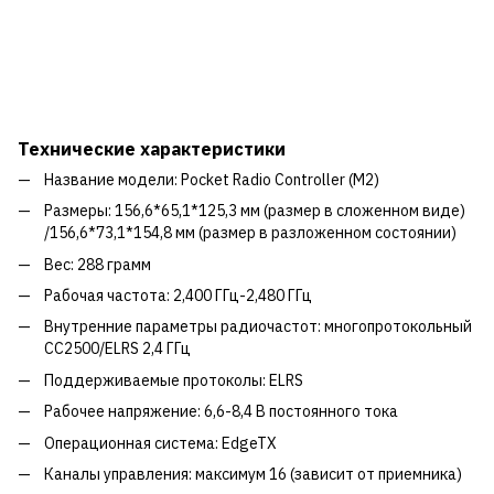
Технические характеристики
Название модели: Pocket Radio Controller (M2)
Размеры: 156,6*65,1*125,3 мм (размер в сложенном виде)
/156,6*73,1*154,8 мм (размер в разложенном состоянии)
Вес: 288 грамм
Рабочая частота: 2,400 ГГц-2,480 ГГц
Внутренние параметры радиочастот: многопротокольный
CC2500/ELRS 2,4 ГГц
Поддерживаемые протоколы: ELRS
Рабочее напряжение: 6,6-8,4 В постоянного тока
Операционная система: EdgeTX
Каналы управления: максимум 16 (зависит от приемника)