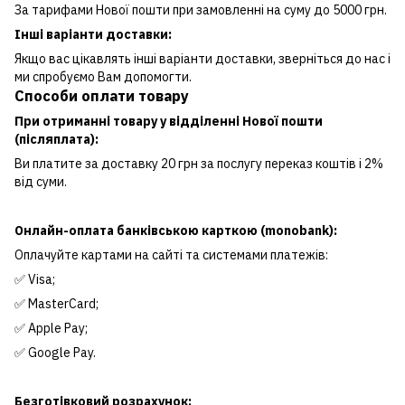
За тарифами Нової пошти при замовленні на суму до 5000 грн.
Інші варіанти доставки:
Якщо вас цікавлять інші варіанти доставки, зверніться до нас і
ми спробуємо Вам допомогти.
Способи оплати товару
При отриманні товару у відділенні Нової пошти
(післяплата):
Ви платите за доставку 20 грн за послугу переказ коштів і 2%
від суми.
Онлайн-оплата банківською карткою (monobank):
Оплачуйте картами на сайті та системами платежів:
✅ Visa;
✅ MasterCard;
✅ Apple Pay;
✅ Google Pay.
Безготівковий розрахунок: