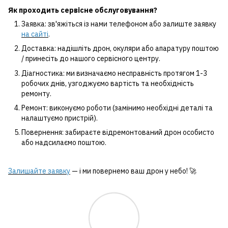
Як проходить сервісне обслуговування?
Заявка: зв'яжіться із нами телефоном або залиште заявку
на сайті
.
Доставка: надішліть дрон, окуляри або апаратуру поштою
/ принесіть до нашого сервісного центру.
Діагностика: ми визначаємо несправність протягом 1-3
робочих днів, узгоджуємо вартість та необхідність
ремонту.
Ремонт: виконуємо роботи (замінимо необхідні деталі та
налаштуємо пристрій).
Повернення: забираєте відремонтований дрон особисто
або надсилаємо поштою.
Залишайте заявку
— і ми повернемо ваш дрон у небо! 🚀