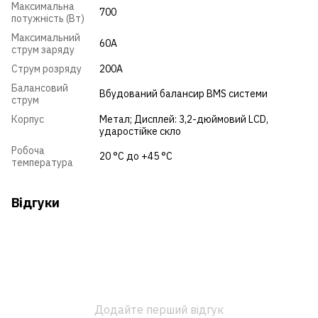
Максимальна
700
потужність (Вт)
Максимальний
60А
струм заряду
Струм розряду
200А
Балансовий
Вбудований балансир BMS системи
струм
Корпус
Метал; Дисплей: 3,2-дюймовий LCD,
ударостійке скло
Робоча
20 °C до +45 °C
температура
Відгуки
Додайте перший відгук