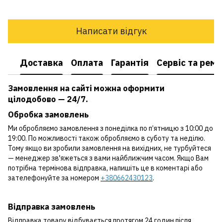
Написати відгук
Доставка
Оплата
Гарантія
Сервіс та рем
Замовлення на сайті можна оформити
цілодобово — 24/7.
Обробка замовлень
Ми обробляємо замовлення з понеділка по п’ятницю з 10:00 до
19:00. По можливості також обробляємо в суботу та неділю.
Тому якщо ви зробили замовлення на вихідних, не турбуйтеся
— менеджер зв'яжеться з вами найближчим часом. Якщо Вам
потрібна термінова відправка, напишіть це в коментарі або
зателефонуйте за номером
+380662430123
.
Відправка замовлень
Відправка товару відбувається протягом 24 годин після