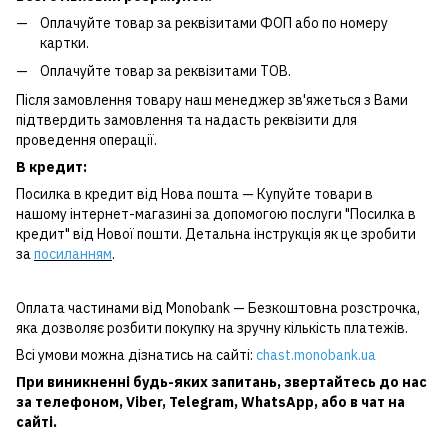
Оплачуйте товар за реквізитами ФОП або по номеру
картки.
Оплачуйте товар за реквізитами ТОВ.
Після замовлення товару наш менеджер зв'яжеться з Вами
підтвердить замовлення та надасть реквізити для
проведення операції.
В кредит:
Посилка в кредит від Нова пошта — Купуйте товари в
нашому інтернет-магазині за допомогою послуги "Посилка в
кредит" від Нової пошти. Детальна інструкція як це зробити
за
посиланням
.
Оплата частинами від Monobank — Безкоштовна розстрочка,
яка дозволяє розбити покупку на зручну кількість платежів.
Всі умови можна дізнатись на сайті:
chast.monobank.ua
При виникненні будь-яких запитань, звертайтесь до нас
за
телефоном
,
Viber
,
Telegram
,
WhatsApp
, або в чат на
сайті.