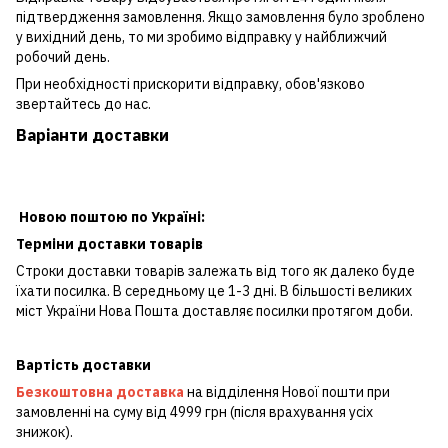
підтвердження замовлення. Якщо замовлення було зроблено
у вихідний день, то ми зробимо відправку у найближчий
робочий день.
При необхідності прискорити відправку, обов'язково
звертайтесь до нас.
Варіанти доставки
Новою поштою по Україні:
Терміни доставки товарів
Строки доставки товарів залежать від того як далеко буде
їхати посилка. В середньому це 1-3 дні. В більшості великих
міст України Нова Пошта доставляє посилки протягом доби.
Вартість доставки
Безкоштовна доставка
на відділення Нової пошти при
замовленні на суму від 4999 грн (після врахування усіх
знижок).