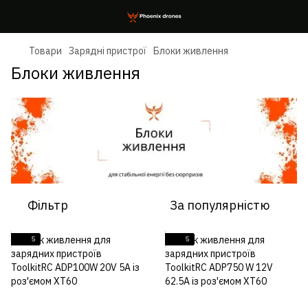
Товари
Зарядні пристрої
Блоки живлення
Блоки живлення
Фільтр
За популярністю
5
5