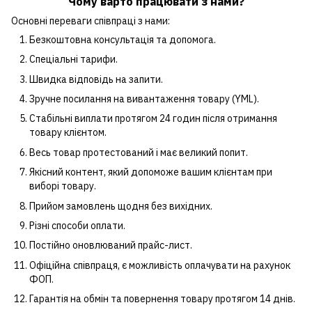
Чому варто працювати з нами?
Основні переваги співпраці з нами:
Безкоштовна консультація та допомога.
Спеціальні тарифи.
Швидка відповідь на запити.
Зручне посилання на вивантаження товару (YML).
Стабільні виплати протягом 24 годин після отримання
товару клієнтом.
Весь товар протестований і має великий попит.
Якісний контент, який допоможе вашим клієнтам при
виборі товару.
Прийом замовлень щодня без вихідних.
Різні способи оплати.
Постійно оновлюваний прайс-лист.
Офіційна співпраця, є можливість оплачувати на рахунок
ФОП.
Гарантія на обмін та повернення товару протягом 14 днів.