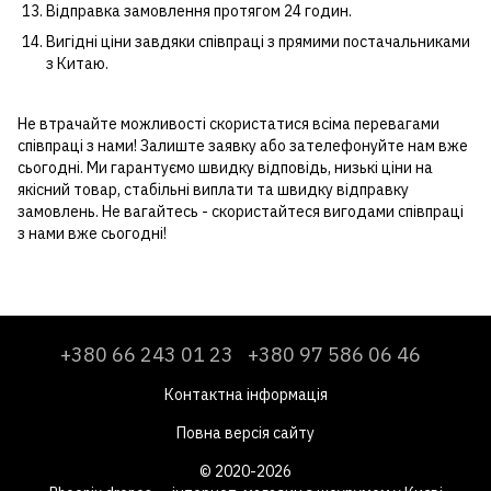
Відправка замовлення протягом 24 годин.
Вигідні ціни завдяки співпраці з прямими постачальниками
з Китаю.
Не втрачайте можливості скористатися всіма перевагами
співпраці з нами! Залиште заявку або зателефонуйте нам вже
сьогодні. Ми гарантуємо швидку відповідь, низькі ціни на
якісний товар, стабільні виплати та швидку відправку
замовлень. Не вагайтесь - скористайтеся вигодами співпраці
з нами вже сьогодні!
+380 66 243 01 23
+380 97 586 06 46
Контактна інформація
Повна версія сайту
© 2020-2026