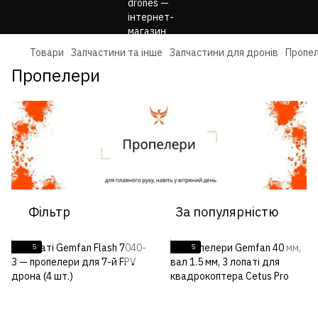
Товари
Запчастини та інше
Запчастини для дронів
Пропе
Пропелери
Фільтр
За популярністю
5
5