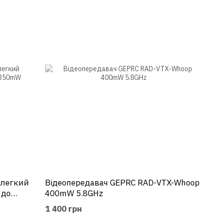
 легкий
Відеопередавач GEPRC RAD-VTX-Whoop
 до
400mW 5.8GHz
1 400 грн