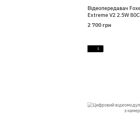
Відеопередавач Foxe
Extreme V2 2.5W 80
2 700 грн
5