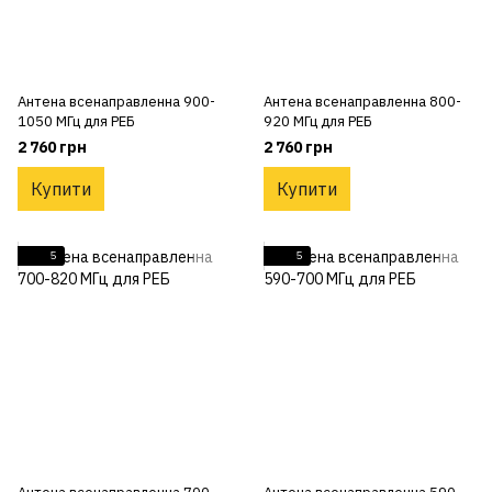
Антена всенаправленна 900-
Антена всенаправленна 800-
1050 МГц для РЕБ
920 МГц для РЕБ
2 760 грн
2 760 грн
Купити
Купити
5
5