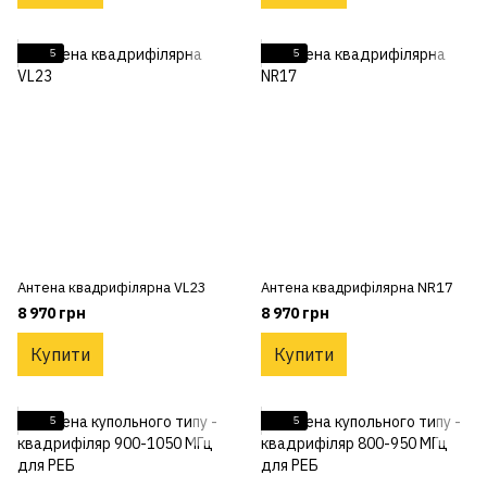
5
5
Антена квадрифілярна VL23
Антена квадрифілярна NR17
8 970 грн
8 970 грн
Купити
Купити
5
5