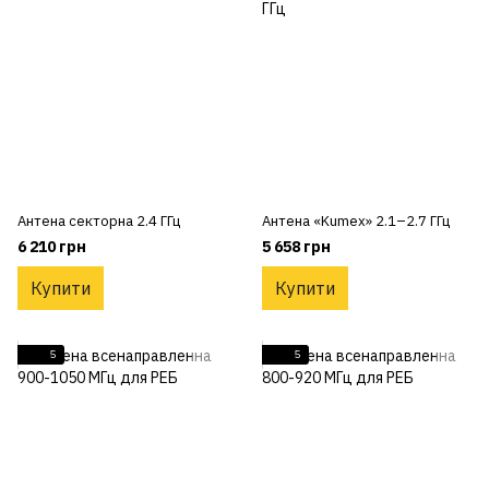
Антена секторна 2.4 ГГц
Антена «Kumex» 2.1–2.7 ГГц
6 210 грн
5 658 грн
Купити
Купити
5
5