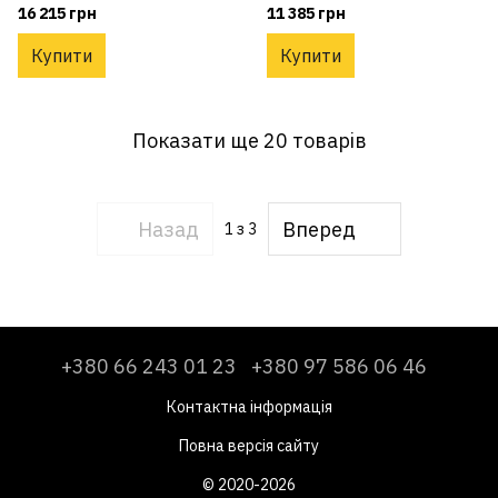
16 215 грн
11 385 грн
Купити
Купити
Показати ще 20 товарів
Назад
Вперед
1
з 3
+380 66 243 01 23
+380 97 586 06 46
Контактна інформація
Повна версія сайту
© 2020-2026