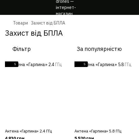
Товари
Захист від БПЛА
Захист від БПЛА
Фільтр
За популярністю
5
5
Антена «Гарпина» 2.4 ГГц
Антена «Гарпина» 5.8 ГГц
4 830 грн
5 520 грн