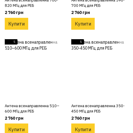
Антена всенаправленна 700-
Антена всенаправленна 590-
820 МГц для РЕБ
700 МГц для РЕБ
2 760 грн
2 760 грн
Купити
Купити
5
5
Антена всенаправленна 510–
Антена всенаправленна 350-
600 МГц для РЕБ
450 МГц для РЕБ
2 760 грн
2 760 грн
Купити
Купити