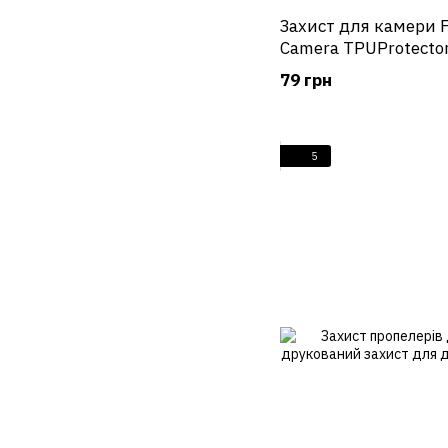
Захист для камери 
Camera TPUProtecto
79 грн
5