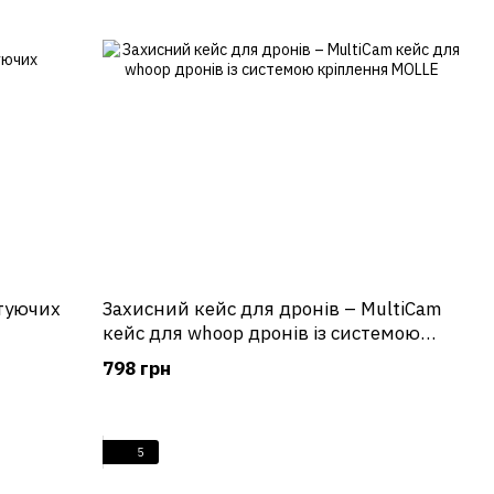
туючих
Захисний кейс для дронів – MultiCam
кейс для whoop дронів із системою
кріплення MOLLE
798 грн
5