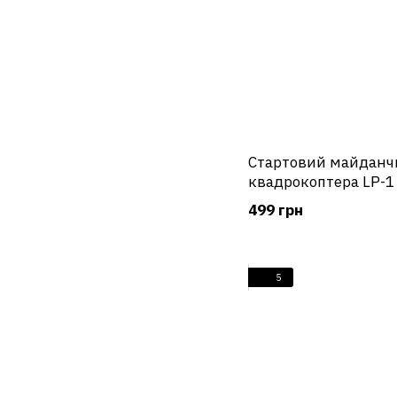
Стартовий майданч
квадрокоптера LP-1
499 грн
5