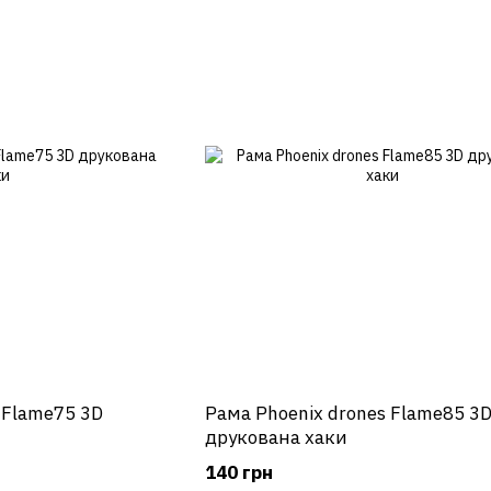
 Flame75 3D
Рама Phoenix drones Flame85 3
друкована хаки
140 грн