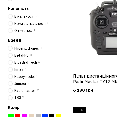
Наявність
20
В наявності
48
Немає в наявності
1
Очікується
Бренд
1
Phoenix drones
8
BetaFPV
4
BlueBird Tech
2
Emax
Пульт дистанційног
1
Happymodel
RadioMaster TX12 MK
9
Jumper
радіоапаратура
6 180 грн
41
Radiomaster
2
TBS
Колір
5