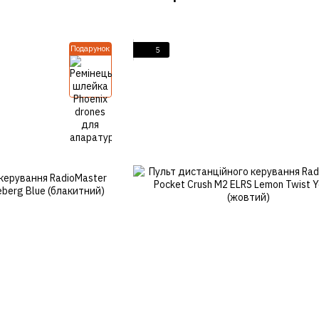
Подарунок
5