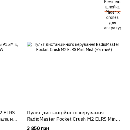
2 ELRS
Пульт дистанційного керування
нала на
RadioMaster Pocket Crush M2 ELRS Mint
Mist (м'ятний)
3 850 грн