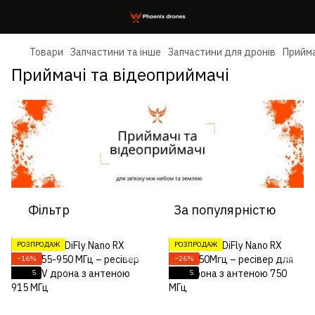
Товари
Запчастини та інше
Запчастини для дронів
Прийма
Приймачі та відеоприймачі
Фільтр
За популярністю
РОЗПРОДАЖ
РОЗПРОДАЖ
−16%
−26%
5
5