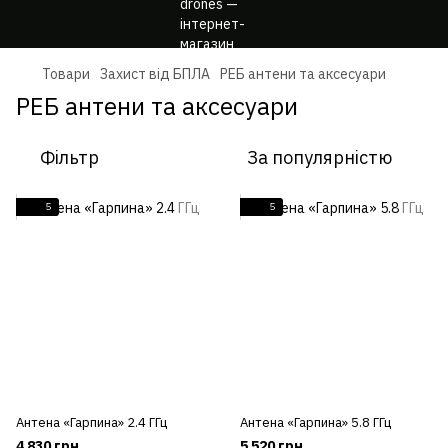
Товари
Захист від БПЛА
РЕБ антени та аксесуари
РЕБ антени та аксесуари
Фільтр
За популярністю
5
5
Антена «Гарпина» 2.4 ГГц
Антена «Гарпина» 5.8 ГГц
4 830 грн
5 520 грн