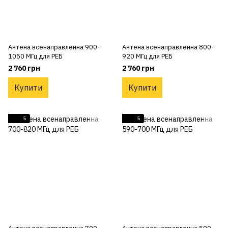
Антена всенаправленна 900-
Антена всенаправленна 800-
1050 МГц для РЕБ
920 МГц для РЕБ
2 760 грн
2 760 грн
Купити
Купити
5
5