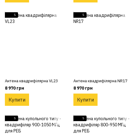
5
5
Антена квадрифілярна VL23
Антена квадрифілярна NR17
8 970 грн
8 970 грн
Купити
Купити
5
5