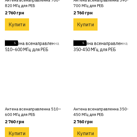
Антена всенаправленна 700-
Антена всенаправленна 590-
820 МГц для РЕБ
700 МГц для РЕБ
2 760 грн
2 760 грн
Купити
Купити
5
5
Антена всенаправленна 510–
Антена всенаправленна 350-
600 МГц для РЕБ
450 МГц для РЕБ
2 760 грн
2 760 грн
Купити
Купити