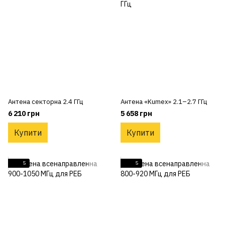
Антена секторна 2.4 ГГц
Антена «Kumex» 2.1–2.7 ГГц
6 210 грн
5 658 грн
Купити
Купити
5
5