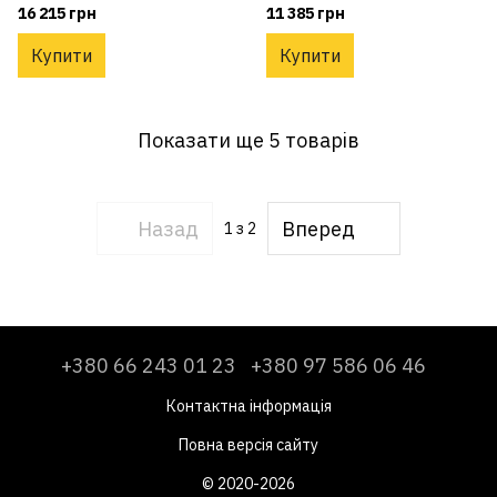
16 215 грн
11 385 грн
Купити
Купити
Показати ще 5 товарів
Назад
Вперед
1
з 2
+380 66 243 01 23
+380 97 586 06 46
Контактна інформація
Повна версія сайту
© 2020-2026