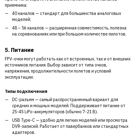
приемника:
40 каналов — стандарт для большинства аналоговых
моделей;
48 – 56 каналов — расширенная совместимость, полезна
на соревнованиях или при большом количестве пилотов.
5. Питание
FPV-очки могут работать как от встроенных, так и от внешних
источников питания. Выбор зависит от типа очков,
напряжения, продолжительности полетов и условий
эксплуатации.
Типы подключения
DC-разъем — самый распространенный вариант для
средних и мощных моделей. Поддерживает питание от
2S-4S LiPo-аккумуляторов (обычно 7-21 В).
USB Type-C — удобно для легких моделей или просмотра
DVR-записей. Работает от павербанков или стандартных
адаптеров.