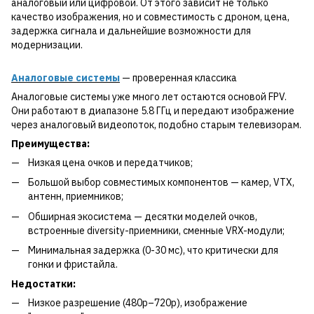
аналоговый или цифровой. От этого зависит не только
качество изображения, но и совместимость с дроном, цена,
задержка сигнала и дальнейшие возможности для
модернизации.
Аналоговые системы
— проверенная классика
Аналоговые системы уже много лет остаются основой FPV.
Они работают в диапазоне 5.8 ГГц и передают изображение
через аналоговый видеопоток, подобно старым телевизорам.
Преимущества:
Низкая цена очков и передатчиков;
Большой выбор совместимых компонентов — камер, VTX,
антенн, приемников;
Обширная экосистема — десятки моделей очков,
встроенные diversity-приемники, сменные VRX-модули;
Минимальная задержка (0-30 мс), что критически для
гонки и фристайла.
Недостатки:
Низкое разрешение (480p–720p), изображение