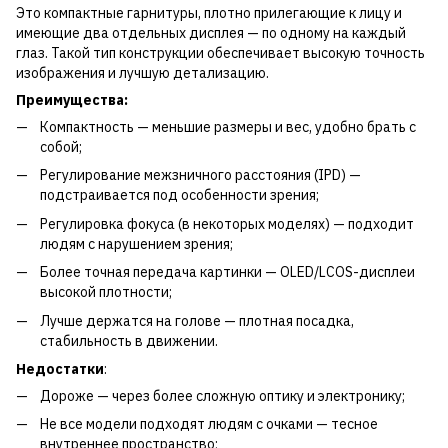
Это компактные гарнитуры, плотно прилегающие к лицу и
имеющие два отдельных дисплея — по одному на каждый
глаз. Такой тип конструкции обеспечивает высокую точность
изображения и лучшую детализацию.
Преимущества:
Компактность — меньшие размеры и вес, удобно брать с
собой;
Регулирование межзничного расстояния (IPD) —
подстраивается под особенности зрения;
Регулировка фокуса (в некоторых моделях) — подходит
людям с нарушением зрения;
Более точная передача картинки — OLED/LCOS-дисплеи
высокой плотности;
Лучше держатся на голове — плотная посадка,
стабильность в движении.
Недостатки
:
Дороже — через более сложную оптику и электронику;
Не все модели подходят людям с очками — тесное
внутреннее пространство;