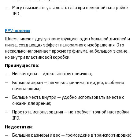
Могут вызывать усталость глаз при неверной настройке
IPD.
FPV-шлемы
Шлемы имеют другую конструкцию: один большой дисплей и
линза, создающая эффект панорамного изображения. Это
несколько напоминает просмотр фильма на большом экране,
но внутри пластиковой коробки.
Преимущества
:
Низкая цена — идеально для новичков;
Большой экран — легче воспринимать видео, особенно
начинающим;
Больше места внутри — удобно использовать вместе с
очками для зрения;
Простота использования — не требует точной настройки
IPD.
Недостатки
:
Большие размеры и вес — громоздкие в транспортировке;