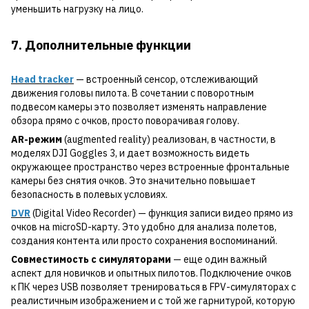
уменьшить нагрузку на лицо.
7. Дополнительные функции
Head tracker
— встроенный сенсор, отслеживающий
движения головы пилота. В сочетании с поворотным
подвесом камеры это позволяет изменять направление
обзора прямо с очков, просто поворачивая голову.
AR-режим
(augmented reality) реализован, в частности, в
моделях DJI Goggles 3, и дает возможность видеть
окружающее пространство через встроенные фронтальные
камеры без снятия очков. Это значительно повышает
безопасность в полевых условиях.
DVR
(Digital Video Recorder) — функция записи видео прямо из
очков на microSD-карту. Это удобно для анализа полетов,
создания контента или просто сохранения воспоминаний.
Совместимость с симуляторами
— еще один важный
аспект для новичков и опытных пилотов. Подключение очков
к ПК через USB позволяет тренироваться в FPV-симуляторах с
реалистичным изображением и с той же гарнитурой, которую