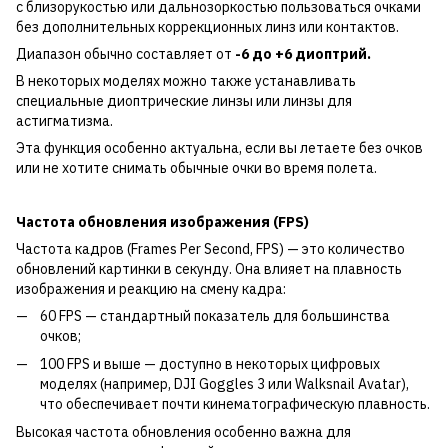
с близорукостью или дальнозоркостью пользоваться очками
без дополнительных коррекционных линз или контактов.
Диапазон обычно составляет от
-6 до +6 диоптрий.
В некоторых моделях можно также устанавливать
специальные диоптрические линзы или линзы для
астигматизма.
Эта функция особенно актуальна, если вы летаете без очков
или не хотите снимать обычные очки во время полета.
Частота обновления изображения (FPS)
Частота кадров (Frames Per Second, FPS) — это количество
обновлений картинки в секунду. Она влияет на плавность
изображения и реакцию на смену кадра:
60 FPS — стандартный показатель для большинства
очков;
100 FPS и выше — доступно в некоторых цифровых
моделях (например, DJI Goggles 3 или Walksnail Avatar),
что обеспечивает почти кинематографическую плавность.
Высокая частота обновления особенно важна для