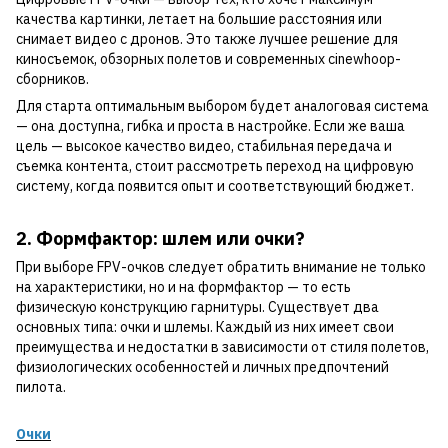
качества картинки, летает на большие расстояния или
снимает видео с дронов. Это также лучшее решение для
киносъемок, обзорных полетов и современных cinewhoop-
сборников.
Для старта оптимальным выбором будет аналоговая система
— она доступна, гибка и проста в настройке. Если же ваша
цель — высокое качество видео, стабильная передача и
съемка контента, стоит рассмотреть переход на цифровую
систему, когда появится опыт и соответствующий бюджет.
2. Формфактор: шлем или очки?
При выборе FPV-очков следует обратить внимание не только
на характеристики, но и на формфактор — то есть
физическую конструкцию гарнитуры. Существует два
основных типа: очки и шлемы. Каждый из них имеет свои
преимущества и недостатки в зависимости от стиля полетов,
физиологических особенностей и личных предпочтений
пилота.
Очки