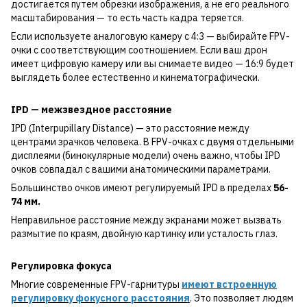
достигается путем обрезки изображения, а не его реального
масштабирования — то есть часть кадра теряется.
Если используете аналоговую камеру с 4:3 — выбирайте FPV-
очки с соответствующим соотношением. Если ваш дрон
имеет цифровую камеру или вы снимаете видео — 16:9 будет
выглядеть более естественно и кинематографически.
IPD — межзвездное расстояние
IPD (Interpupillary Distance) — это расстояние между
центрами зрачков человека. В FPV-очках с двумя отдельными
дисплеями (бинокулярные модели) очень важно, чтобы IPD
очков совпадал с вашими анатомическими параметрами.
Большинство очков имеют регулируемый IPD в пределах
56-
74 мм.
Неправильное расстояние между экранами может вызвать
размытие по краям, двойную картинку или усталость глаз.
Регулировка фокуса
Многие современные FPV-гарнитуры
имеют встроенную
регулировку фокусного расстояния
. Это позволяет людям