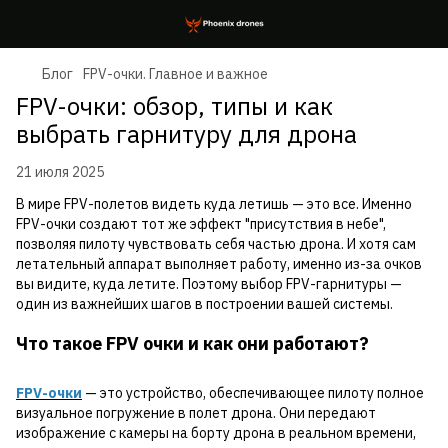
Блог
FPV-очки. Главное и важное
FPV-очки: обзор, типы и как
выбрать гарнитуру для дрона
21 июля 2025
В мире FPV-полетов видеть куда летишь
— это все. Именно
FPV-очки создают тот же эффект "присутствия в небе",
позволяя пилоту чувствовать себя частью дрона. И хотя сам
летательный аппарат выполняет работу, именно из-за очков
вы видите, куда летите. Поэтому выбор FPV-гарнитуры —
один из важнейших шагов в построении вашей системы.
Что такое FPV очки и как они работают?
FPV-очки
— это устройство, обеспечивающее пилоту полное
визуальное погружение в полет дрона. Они передают
изображение с камеры на борту дрона в реальном времени,