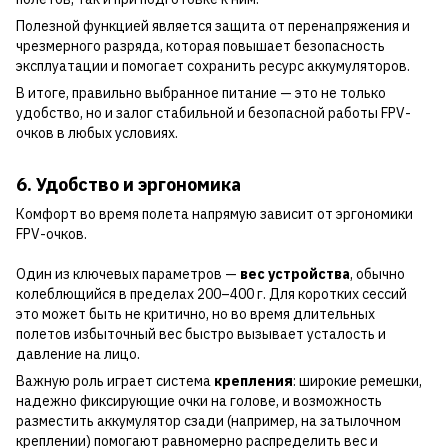
Полезной функцией является защита от перенапряжения и
чрезмерного разряда, которая повышает безопасность
эксплуатации и помогает сохранить ресурс аккумуляторов.
В итоге, правильно выбранное питание — это не только
удобство, но и залог стабильной и безопасной работы FPV-
очков в любых условиях.
6. Удобство и эргономика
Комфорт во время полета напрямую зависит от эргономики
FPV-очков.
Один из ключевых параметров —
вес устройства
, обычно
колеблющийся в пределах 200–400 г. Для коротких сессий
это может быть не критично, но во время длительных
полетов избыточный вес быстро вызывает усталость и
давление на лицо.
Важную роль играет система
крепления
: широкие ремешки,
надежно фиксирующие очки на голове, и возможность
разместить аккумулятор сзади (например, на затылочном
креплении) помогают равномерно распределить вес и