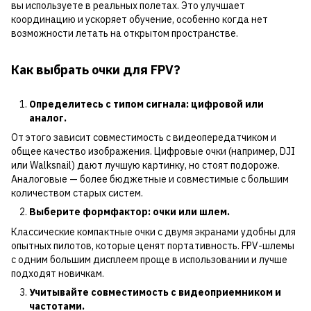
вы используете в реальных полетах. Это улучшает
координацию и ускоряет обучение, особенно когда нет
возможности летать на открытом пространстве.
Как выбрать очки для FPV?
Определитесь с типом сигнала: цифровой или
аналог.
От этого зависит совместимость с видеопередатчиком и
общее качество изображения. Цифровые очки (например, DJI
или Walksnail) дают лучшую картинку, но стоят подороже.
Аналоговые — более бюджетные и совместимые с большим
количеством старых систем.
Выберите формфактор: очки или шлем.
Классические компактные очки с двумя экранами удобны для
опытных пилотов, которые ценят портативность. FPV-шлемы
с одним большим дисплеем проще в использовании и лучше
подходят новичкам.
Учитывайте совместимость с видеоприемником и
частотами.