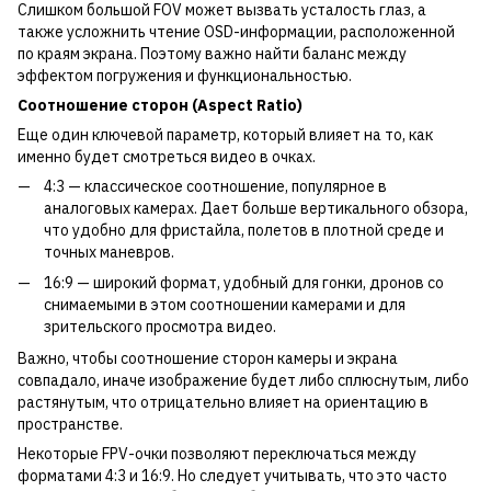
Слишком большой FOV может вызвать усталость глаз, а
также усложнить чтение OSD-информации, расположенной
по краям экрана. Поэтому важно найти баланс между
эффектом погружения и функциональностью.
Соотношение сторон (Aspect Ratio)
Еще один ключевой параметр, который влияет на то, как
именно будет смотреться видео в очках.
4:3 — классическое соотношение, популярное в
аналоговых камерах. Дает больше вертикального обзора,
что удобно для фристайла, полетов в плотной среде и
точных маневров.
16:9 — широкий формат, удобный для гонки, дронов со
снимаемыми в этом соотношении камерами и для
зрительского просмотра видео.
Важно, чтобы соотношение сторон камеры и экрана
совпадало, иначе изображение будет либо сплюснутым, либо
растянутым, что отрицательно влияет на ориентацию в
пространстве.
Некоторые FPV-очки позволяют переключаться между
форматами 4:3 и 16:9. Но следует учитывать, что это часто