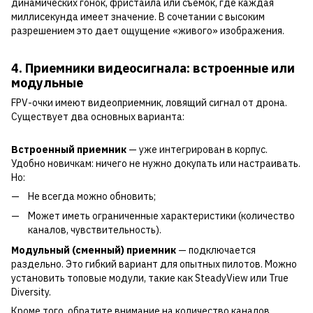
динамических гонок, фристайла или съемок, где каждая
миллисекунда имеет значение. В сочетании с высоким
разрешением это дает ощущение «живого» изображения.
4. Приемники видеосигнала: встроенные или
модульные
FPV-очки имеют видеоприемник, ловящий сигнал от дрона.
Существует два основных варианта:
Встроенный приемник
— уже интегрирован в корпус.
Удобно новичкам: ничего не нужно докупать или настраивать.
Но:
Не всегда можно обновить;
Может иметь ограниченные характеристики (количество
каналов, чувствительность).
Модульный (сменный) приемник
— подключается
раздельно. Это гибкий вариант для опытных пилотов. Можно
установить топовые модули, такие как SteadyView или True
Diversity.
Кроме того, обратите внимание на количество каналов