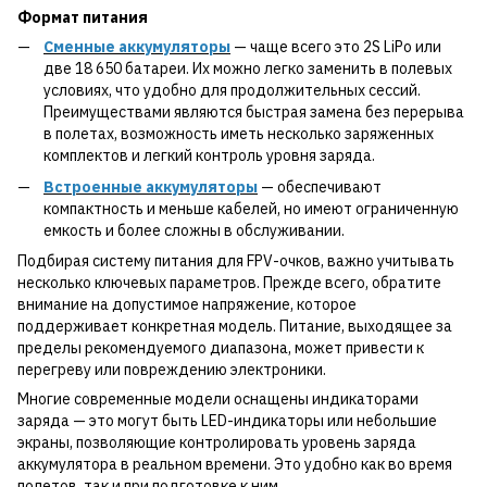
Формат питания
Сменные аккумуляторы
— чаще всего это 2S LiPo или
две 18 650 батареи. Их можно легко заменить в полевых
условиях, что удобно для продолжительных сессий.
Преимуществами являются быстрая замена без перерыва
в полетах, возможность иметь несколько заряженных
комплектов и легкий контроль уровня заряда.
Встроенные аккумуляторы
— обеспечивают
компактность и меньше кабелей, но имеют ограниченную
емкость и более сложны в обслуживании.
Подбирая систему питания для FPV-очков, важно учитывать
несколько ключевых параметров. Прежде всего, обратите
внимание на допустимое напряжение, которое
поддерживает конкретная модель. Питание, выходящее за
пределы рекомендуемого диапазона, может привести к
перегреву или повреждению электроники.
Многие современные модели оснащены индикаторами
заряда — это могут быть LED-индикаторы или небольшие
экраны, позволяющие контролировать уровень заряда
аккумулятора в реальном времени. Это удобно как во время
полетов, так и при подготовке к ним.