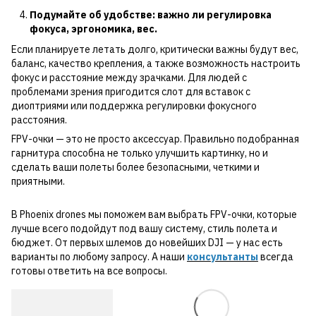
Подумайте об удобстве: важно ли регулировка
фокуса, эргономика, вес.
Если планируете летать долго, критически важны будут вес,
баланс, качество крепления, а также возможность настроить
фокус и расстояние между зрачками. Для людей с
проблемами зрения пригодится слот для вставок с
диоптриями или поддержка регулировки фокусного
расстояния.
FPV-очки — это не просто аксессуар. Правильно подобранная
гарнитура способна не только улучшить картинку, но и
сделать ваши полеты более безопасными, четкими и
приятными.
В Phoenix drones мы поможем вам выбрать FPV-очки, которые
лучше всего подойдут под вашу систему, стиль полета и
бюджет. От первых шлемов до новейших DJI — у нас есть
варианты по любому запросу. А наши
консультанты
всегда
готовы ответить на все вопросы.