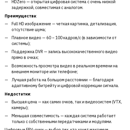
HDZero — открытая цифровая система с очень низкой
задержкой, совместимая с аналогом.
Преимущества
:
Full HD изображение — четкая картинка, детализация,
отсутствие шума;
Плавное видео — 60 – 100 кадров/с (в зависимости от
системы);
Поддержка DVR — запись высококачественного видео
прямо в очках;
Возможность просмотра видео в реальном времени на
внешнем мониторе или телефоне;
Лучшая работа на большом расстоянии — благодаря
адаптивному битрейту и цифровой коррекции сигнала.
Недостатки
:
Высшая цена — как самих очков, так и видеосистем (VTX,
камеры);
Меньшая совместимость — каждая система работает
только с собственными передатчиками и модулями.
Цифровые FPV-очки — выбор тех, кто хочет максимум