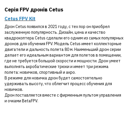
Серія FPV дронів Cetus
Cetus FPV Kit
Дрон Cetus появился в 2021 году, с тех пор он приобрел
заслуженную популярность. Дизайн, цена и качество
квадрокоптера Cetus сделали его одним из самых популярных
дронов для обучения FPV. Модель Cetus имеет коллекторные
двигатели и дальность полета 80 м. Наименьший дрон серии
делает его идеальным вариантом для полетов в помещении,
где не требуется большой скорости и мощности. Дрон умеет
выполнять акробатические трюки и имеет три режима
полета: новичков, спортивный и акро.
В режиме для новичка дрон будет самостоятельно
удерживать высоту, что облегчит процесс обучения для
новичков.
Дрон поставляется вместе с фирменным пультом управления
и очками BetaFPV.