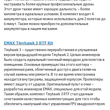
настраивать более крупные профессиональные дроны.
Этот дрон также имеет хорошую дальность – более
километра в идеальных условиях. В комплект входит 4
аккумулятора, которые можно использовать для 2 полетов до
6 минут. Также можно приобрести дополнительные
аккумуляторы в нашем магазине.
EMAX Tinyhawk 3 RTF Kit
Tinyhawk 3 – существенно переработанная и улучшенная
версия предыдущей модели Tinyhawk 2. Целью инженеров
было создать идеальный гоночный микродрон для полетов в
помещении. Основные преимущества этого коптера –
укрепленная рама, облегченный доступ к двигателям на
случай замены или ремонта. В то же время электроника
находится внутри рамы, защищенной корпусом. Пропеллеры
имеют защиту от ударов. Оригинальный пульт и очки –
разработка инженеров EMAX, специально для этой модели.
Таким образом, комплект Tinyhawk 3 RTF стал удачным
сочетанием качественных комплектующих для того чтобы
обеспечить наилучший опыт управления FPV квадрокоптером.