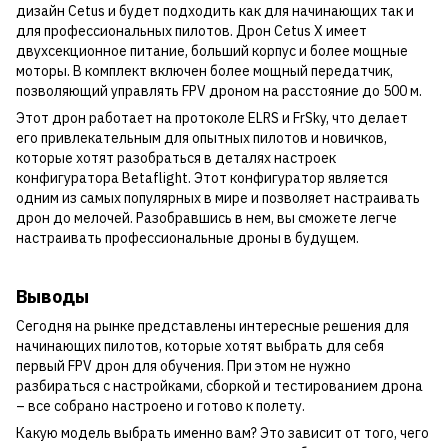
дизайн Cetus и будет подходить как для начинающих так и
для профессиональных пилотов. Дрон Cetus X имеет
двухсекционное питание, больший корпус и более мощные
моторы. В комплект включен более мощный передатчик,
позволяющий управлять FPV дроном на расстояние до 500 м.
Этот дрон работает на протоколе ELRS и FrSky, что делает
его привлекательным для опытных пилотов и новичков,
которые хотят разобраться в деталях настроек
конфигуратора Betaflight. Этот конфигуратор является
одним из самых популярных в мире и позволяет настраивать
дрон до мелочей. Разобравшись в нем, вы сможете легче
настраивать профессиональные дроны в будущем.
Выводы
Сегодня на рынке представлены интересные решения для
начинающих пилотов, которые хотят выбрать для себя
первый FPV дрон для обучения. При этом не нужно
разбираться с настройками, сборкой и тестированием дрона
– все собрано настроено и готово к полету.
Какую модель выбрать именно вам? Это зависит от того, чего