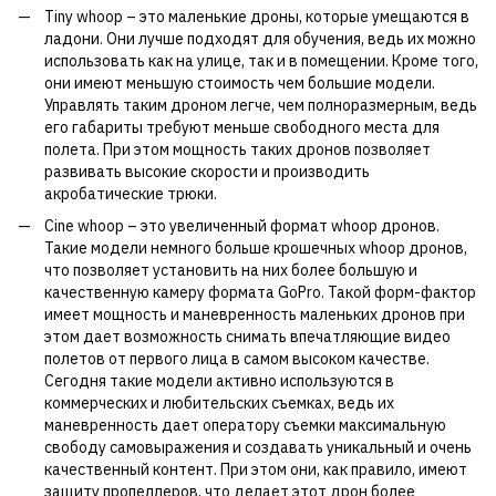
Tiny whoop – это маленькие дроны, которые умещаются в
ладони. Они лучше подходят для обучения, ведь их можно
использовать как на улице, так и в помещении. Кроме того,
они имеют меньшую стоимость чем большие модели.
Управлять таким дроном легче, чем полноразмерным, ведь
его габариты требуют меньше свободного места для
полета. При этом мощность таких дронов позволяет
развивать высокие скорости и производить
акробатические трюки.
Cine whoop – это увеличенный формат whoop дронов.
Такие модели немного больше крошечных whoop дронов,
что позволяет установить на них более большую и
качественную камеру формата GoPro. Такой форм-фактор
имеет мощность и маневренность маленьких дронов при
этом дает возможность снимать впечатляющие видео
полетов от первого лица в самом высоком качестве.
Сегодня такие модели активно используются в
коммерческих и любительских съемках, ведь их
маневренность дает оператору съемки максимальную
свободу самовыражения и создавать уникальный и очень
качественный контент. При этом они, как правило, имеют
защиту пропеллеров, что делает этот дрон более