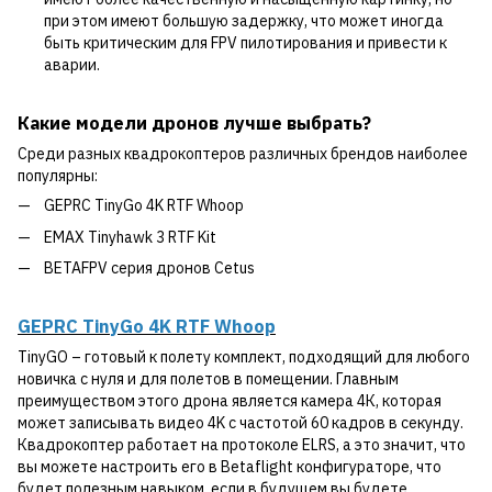
при этом имеют большую задержку, что может иногда
быть критическим для FPV пилотирования и привести к
аварии.
Какие модели дронов лучше выбрать?
Среди разных квадрокоптеров различных брендов наиболее
популярны:
GEPRC TinyGo 4K RTF Whoop
EMAX Tinyhawk 3 RTF Kit
BETAFPV серия дронов Cetus
GEPRC TinyGo 4K RTF Whoop
TinyGO – готовый к полету комплект, подходящий для любого
новичка с нуля и для полетов в помещении. Главным
преимуществом этого дрона является камера 4К, которая
может записывать видео 4K с частотой 60 кадров в секунду.
Квадрокоптер работает на протоколе ELRS, а это значит, что
вы можете настроить его в Betaflight конфигураторе, что
будет полезным навыком, если в будущем вы будете