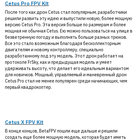
Cetus Pro FPV Kit
После того как дрон Cetus стал популярным, разработчики
решили развить эту идею и выпустили новую, более мощную
версию Cetus Pro. Эта версия больше по размерам и более
мощная не обычная Cetus. Ею можно пользоваться на улице в
безветренную погоду и выполнять больше разных трюков.
Все это стало возможным благодаря бесколлекторным
двигателям и новому контроллеру, специально
разработанному под эту модель. Этот дрон работает на
протоколе FrSky, как и предыдущая модель и умеет
удерживать высоту, что делает его идеальным вариантом
для новичков. Мощный, управляемый и маневренный дрон
Cetus Pro стал не менее популярен среди начинающих, чем
первый квадрокоптер.
Cetus X FPV Kit
В конце концов, BetaFPV пошли еще дальше и решили
создать еще более мощную модель, которая будет иметь