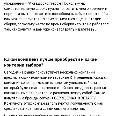
управления FPV квадрокоптером. Поскольку на
самостоятельную сборку нужно потратить много времени и
нервов, а вы только хотите попробовать себя в новом хобби,
вам может расхотеться этим заниматься еще на стадии
сборки, поскольку часто во время сборки что-то не работает
так, как хочется, а вам уже хочется взять и взлететь .
Какой комплект лучше приобрести и какие
критерии выбора?
Сегодня на рынке присутствует несколько компаний,
предлагающих новичкам интересные RTF решения. Каждая
компания хочет предложить пилотам уникальный опыт,
который будет связан именно с ней, поэтому дроны разных
компаний имеют некоторые различия между собой. Самые
популярные бренды сегодня GEPRC, EMAX, и BETAFPV.
Комплекты этих компаний пользуются популярностью как
среди новичков, так и среди опытных пилотов.
Среди критериев выбора можно выделить следующие: