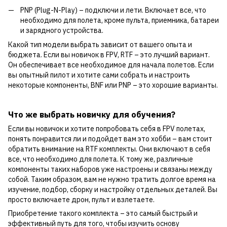
PNP (Plug-N-Play) – подключи и лети. Включает все, что
необходимо для полета, кроме пульта, приемника, батареи
и зарядного устройства.
Какой тип модели выбрать зависит от вашего опыта и
бюджета. Если вы новичок в FPV, RTF – это лучший вариант.
Он обеспечивает все необходимое для начала полетов. Если
вы опытный пилот и хотите сами собрать и настроить
некоторые компоненты, BNF или PNP – это хорошие варианты.
Что же выбрать новичку для обучения?
Если вы новичок и хотите попробовать себя в FPV полетах,
понять понравится ли и подойдет вам это хобби – вам стоит
обратить внимание на RTF комплекты. Они включают в себя
все, что необходимо для полета. К тому же, различные
компоненты таких наборов уже настроены и связаны между
собой. Таким образом, вам не нужно тратить долгое время на
изучение, подбор, сборку и настройку отдельных деталей. Вы
просто включаете дрон, пульт и взлетаете.
Приобретение такого комплекта – это самый быстрый и
эффективный путь для того, чтобы изучить основу