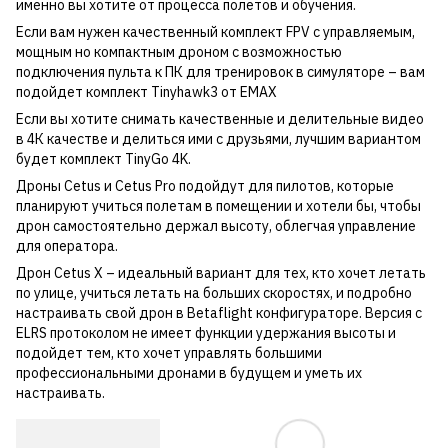
именно вы хотите от процесса полетов и обучения.
Если вам нужен качественный комплект FPV с управляемым,
мощным но компактным дроном с возможностью
подключения пульта к ПК для тренировок в симуляторе – вам
подойдет комплект Tinyhawk3 от EMAX
Если вы хотите снимать качественные и делительные видео
в 4К качестве и делиться ими с друзьями, лучшим вариантом
будет комплект TinyGo 4K.
Дроны Cetus и Cetus Pro подойдут для пилотов, которые
планируют учиться полетам в помещении и хотели бы, чтобы
дрон самостоятельно держал высоту, облегчая управление
для оператора.
Дрон Cetus X – идеальный вариант для тех, кто хочет летать
по улице, учиться летать на больших скоростях, и подробно
настраивать свой дрон в Betaflight конфигураторе. Версия с
ELRS протоколом не имеет функции удержания высоты и
подойдет тем, кто хочет управлять большими
профессиональными дронами в будущем и уметь их
настраивать.