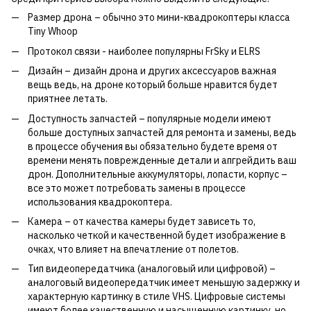
Размер дрона – обычно это мини-квадрокоптеры класса
Tiny Whoop
Протокол связи - наиболее популярны FrSky и ELRS
Дизайн – дизайн дрона и других аксессуаров важная
вещь ведь, на дроне который больше нравится будет
приятнее летать.
Доступность запчастей – популярные модели имеют
больше доступных запчастей для ремонта и замены, ведь
в процессе обучения вы обязательно будете время от
времени менять поврежденные детали и апгрейдить ваш
дрон. Дополнительные аккумуляторы, лопасти, корпус –
все это может потребовать замены в процессе
использования квадрокоптера.
Камера – от качества камеры будет зависеть то,
насколько четкой и качественной будет изображение в
очках, что влияет на впечатление от полетов.
Тип видеопередатчика (аналоговый или цифровой) –
аналоговый видеопередатчик имеет меньшую задержку и
характерную картинку в стиле VHS. Цифровые системы
имеют более качественную и насыщенную картинку, но