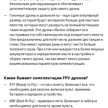
безопасным для окружающих и обеспечивает
дополнительную защиту для самого дрона.
Гоночные дроны и дальнолеты – еще один популярный
размер, который будет интересен больше для опытных
пилотов, которые могут раскрыть на полный потенциал
таких моделей. Эти дроны обычно собираются и
настраиваются собственноручно под конкретного пилота.
Они предназначены для полетов на дальние дистанции и
гонки. Они имеют крепкие рамы и могут нести больше
полезного груза. При этом они нуждаются в более мощных
аккумуляторах и определенном опыте в настройке и
сборке такого дрона, так как имеют много разных
взаимосвязанных параметров комплектующих.
Какие бывают комплектации FPV дронов?
RTF (Ready to Fly) – готов к полету. Включает все, что
необходимо для запуска, включая пульт, приемник,
батарею и зарядное устройство.
BNF (Bind-N-Fly) – привяжи и лети. Включает в себя все
необходимое для полета, кроме пульта.