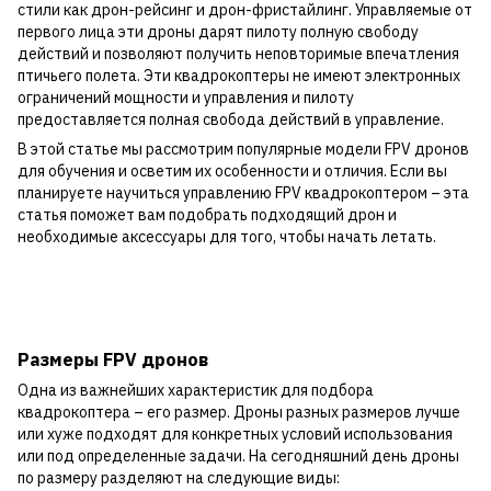
стили как дрон-рейсинг и дрон-фристайлинг. Управляемые от
первого лица эти дроны дарят пилоту полную свободу
действий и позволяют получить неповторимые впечатления
птичьего полета. Эти квадрокоптеры не имеют электронных
ограничений мощности и управления и пилоту
предоставляется полная свобода действий в управление.
В этой статье мы рассмотрим популярные модели FPV дронов
для обучения и осветим их особенности и отличия. Если вы
планируете научиться управлению FPV квадрокоптером – эта
статья поможет вам подобрать подходящий дрон и
необходимые аксессуары для того, чтобы начать летать.
Размеры FPV дронов
Одна из важнейших характеристик для подбора
квадрокоптера – его размер. Дроны разных размеров лучше
или хуже подходят для конкретных условий использования
или под определенные задачи. На сегодняшний день дроны
по размеру разделяют на следующие виды: