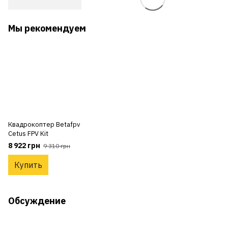
Мы рекомендуем
Квадрокоптер Betafpv
Cetus FPV Kit
8 922 грн
9 310 грн
Купить
Обсуждение