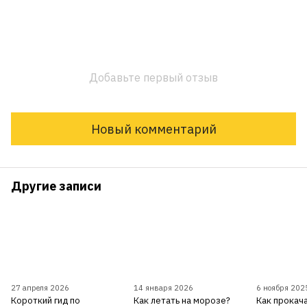
Добавьте первый отзыв
Новый комментарий
Другие записи
27 апреля 2026
14 января 2026
6 ноября 202
Короткий гид по
Как летать на морозе?
Как прокача