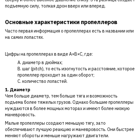
подъемную силу, толкая дрон вверх или вперед.
Основные характеристики пропеллеров
Часто первая информация о пропеллерах есть в названии или
на самих лопастях.
Цифры на пропеллерах в виде A×B×C, где:
А. диаметр в дюймах;
B. шаг (pitch), то есть изогнутость и расстояние, которое
пропеллер проходит за один оборот;
C. количество лопастей.
1. Диаметр
Чем больше диаметр, тем больше тяга и возможность
подъема более тяжелых грузов. Однако большие пропеллеры
нуждаются в более мощных моторах и имеют более низкую
маневровость.
Малые пропеллеры создают меньшую тягу, зато
обеспечивают лучшую реакцию и маневровость. Они быстрее
меняют обороты и меньше нагружают двигатели.