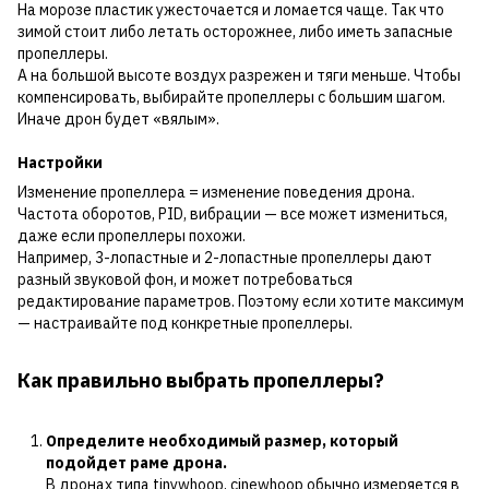
На морозе пластик ужесточается и ломается чаще. Так что
зимой стоит либо летать осторожнее, либо иметь запасные
пропеллеры.
А на большой высоте воздух разрежен и тяги меньше. Чтобы
компенсировать, выбирайте пропеллеры с большим шагом.
Иначе дрон будет «вялым».
Настройки
Изменение пропеллера = изменение поведения дрона.
Частота оборотов, PID, вибрации — все может измениться,
даже если пропеллеры похожи.
Например, 3-лопастные и 2-лопастные пропеллеры дают
разный звуковой фон, и может потребоваться
редактирование параметров. Поэтому если хотите максимум
— настраивайте под конкретные пропеллеры.
Как правильно выбрать пропеллеры?
Определите необходимый размер, который
подойдет раме дрона.
В дронах типа tinywhoop, cinewhoop обычно измеряется в