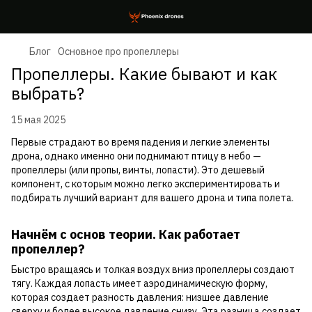
Блог
Основное про пропеллеры
Пропеллеры. Какие бывают и как
выбрать?
15 мая 2025
Первые страдают во время падения и легкие элементы
дрона, однако именно они поднимают птицу в небо —
пропеллеры (или пропы, винты, лопасти). Это дешевый
компонент, с которым можно легко экспериментировать и
подбирать лучший вариант для вашего дрона и типа полета.
Начнём с основ теории. Как работает
пропеллер?
Быстро вращаясь и толкая воздух вниз пропеллеры создают
тягу. Каждая лопасть имеет аэродинамическую форму,
которая создает разность давления: низшее давление
сверху и более высокое давление снизу. Эта разница создает