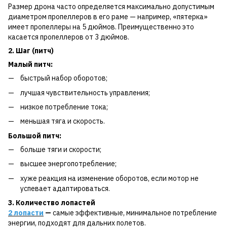
Размер дрона часто определяется максимально допустимым
диаметром пропеллеров в его раме — например, «пятерка»
имеет пропеллеры на 5 дюймов. Преимущественно это
касается пропеллеров от 3 дюймов.
2. Шаг (питч)
Малый питч:
быстрый набор оборотов;
лучшая чувствительность управления;
низкое потребление тока;
меньшая тяга и скорость.
Большой питч:
больше тяги и скорости;
высшее энергопотребление;
хуже реакция на изменение оборотов, если мотор не
успевает адаптироваться.
3. Количество лопастей
2 лопасти
—
самые эффективные, минимальное потребление
энергии, подходят для дальних полетов.