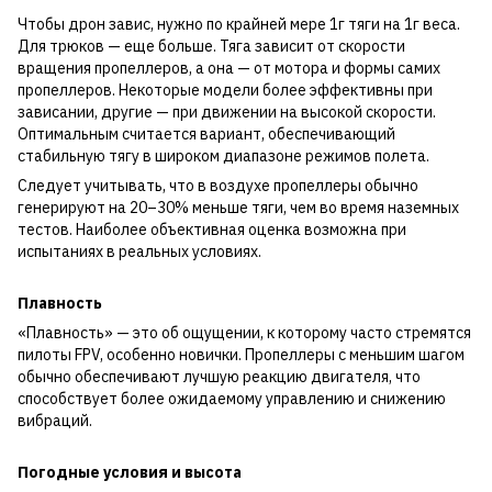
Чтобы дрон завис, нужно по крайней мере 1г тяги на 1г веса.
Для трюков — еще больше. Тяга зависит от скорости
вращения пропеллеров, а она — от мотора и формы самих
пропеллеров. Некоторые модели более эффективны при
зависании, другие — при движении на высокой скорости.
Оптимальным считается вариант, обеспечивающий
стабильную тягу в широком диапазоне режимов полета.
Следует учитывать, что в воздухе пропеллеры обычно
генерируют на 20–30% меньше тяги, чем во время наземных
тестов. Наиболее объективная оценка возможна при
испытаниях в реальных условиях.
Плавность
«Плавность» — это об ощущении, к которому часто стремятся
пилоты FPV, особенно новички. Пропеллеры с меньшим шагом
обычно обеспечивают лучшую реакцию двигателя, что
способствует более ожидаемому управлению и снижению
вибраций.
Погодные условия и высота