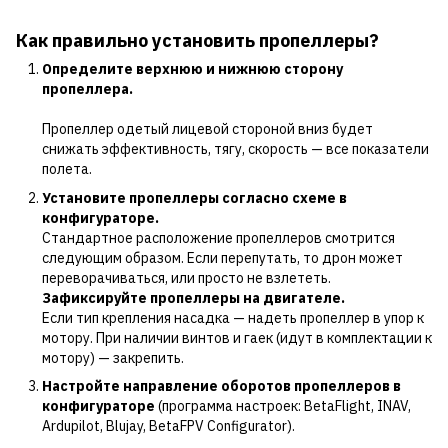
Как правильно установить пропеллеры?
Определите верхнюю и нижнюю сторону
пропеллера.
Пропеллер одетый лицевой стороной вниз будет
снижать эффективность, тягу, скорость — все показатели
полета.
Установите пропеллеры согласно схеме в
конфигураторе.
Стандартное расположение пропеллеров смотрится
следующим образом. Если перепутать, то дрон может
переворачиваться, или просто не взлететь.
Зафиксируйте пропеллеры на двигателе.
Если тип крепления насадка — надеть пропеллер в упор к
мотору. При наличии винтов и гаек (идут в комплектации к
мотору) — закрепить.
Настройте направление оборотов пропеллеров в
конфигураторе
(программа настроек: BetaFlight, INAV,
Ardupilot, Blujay, BetaFPV Configurator).