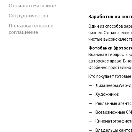
Отзывы о магазине
Сотрудничество
Заработок на кон
Пользовательское
Один из способов зар
соглашение
бизнес. Однако, если
чистые высококачеств
Фотобанки (фотост
Возникает вопрос, а 
авторское право. В н
Особенно пристально 
Кто покупает готовые
Дизайнеры,Web-д
Художники;
Рекламные агентс
Всевозможные СМ
Кинематографист
Владельцы сайтов 