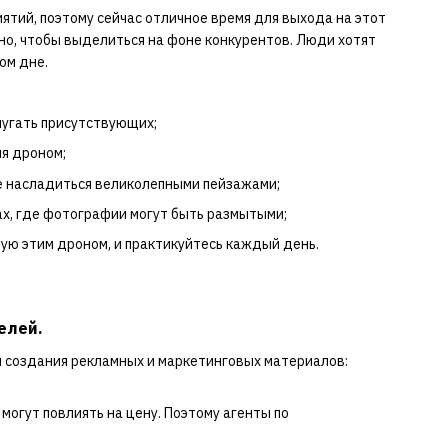
тий, поэтому сейчас отличное время для выхода на этот
но, чтобы выделиться на фоне конкурентов. Люди хотят
ом дне.
пугать присутствующих;
я дроном;
е насладиться великолепными пейзажами;
ах, где фотографии могут быть размытыми;
ю этим дроном, и практикуйтесь каждый день.
елей.
я создания рекламных и маркетинговых материалов:
могут повлиять на цену. Поэтому агенты по