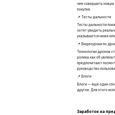
чем совершить новую 
покупке.
📌 Тесты дальности
Тесты дальности пока
хотят увидеть реальн
указывается ниже или 
📌 Видеоуроки по дро
Технологии дронов ст
ролика как об увлека
предпочитают посмотр
руководство пользова
📌 Влоги
Влоги — еще один спо
другое. Для этого ис
Заработок на пре