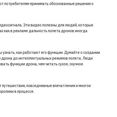
ают потребителям принимать обоснованные решения о
идеосигнала. Эти видео полезны для людей, которые
ак как в рекламе дальность полета дронов иногда
ы узнать, как работают его функции. Думайте о создании
ры дрона до интеллектуальных режимов полета. Люди
ать функции дрона, чем читать сухое, скучное
т путешествия, повседневные впечатления и многое
оролики в процессе.