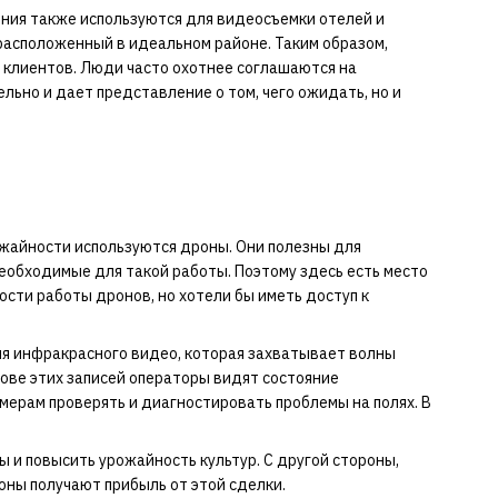
ния также используются для видеосъемки отелей и
 расположенный в идеальном районе. Таким образом,
 клиентов. Люди часто охотнее соглашаются на
льно и дает представление о том, чего ожидать, но и
ожайности используются дроны. Они полезны для
необходимые для такой работы. Поэтому здесь есть место
ости работы дронов, но хотели бы иметь доступ к
я инфракрасного видео, которая захватывает волны
ове этих записей операторы видят состояние
мерам проверять и диагностировать проблемы на полях. В
и повысить урожайность культур. С другой стороны,
оны получают прибыль от этой сделки.