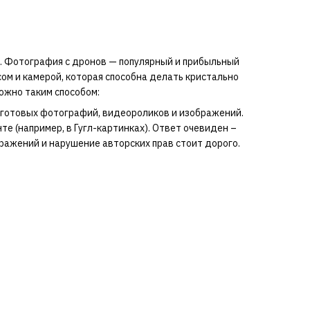
а. Фотография с дронов — популярный и прибыльный
сом и камерой, которая способна делать кристально
ожно таким способом:
 готовых фотографий, видеороликов и изображений.
те (например, в Гугл-картинках). Ответ очевиден –
ражений и нарушение авторских прав стоит дорого.