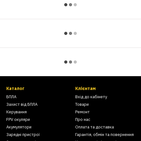
Каталог
Клієнтам
БПЛА
Вхід до кабінету
Захист від БПЛА
Товари
Керування
Ремонт
FPV окуляри
Про нас
Акумулятори
Оплата та доставка
Зарядні пристрої
Гарантія, обмін та повернення