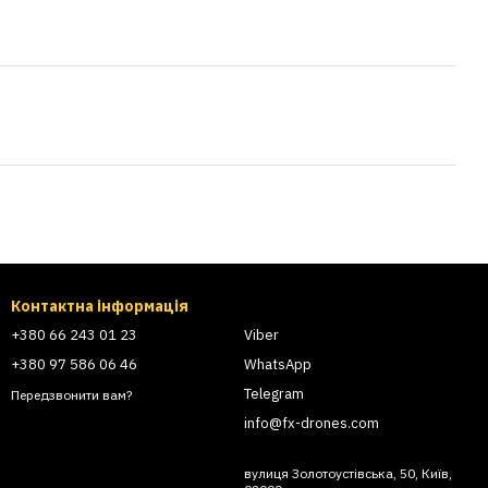
Контактна інформація
+380 66 243 01 23
Viber
+380 97 586 06 46
WhatsApp
Telegram
Передзвонити вам?
info@fx-drones.com
вулиця Золотоустівська, 50, Київ,