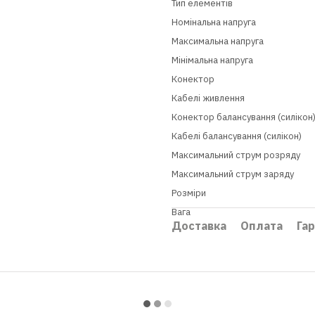
Тип елементів
Номінальна напруга
Максимальна напруга
Мінімальна напруга
Конектор
Кабелі живлення
Конектор балансування (силікон
Кабелі балансування (силікон)
Максимальний струм розряду
Максимальний струм заряду
Розміри
Вага
Доставка
Оплата
Гар