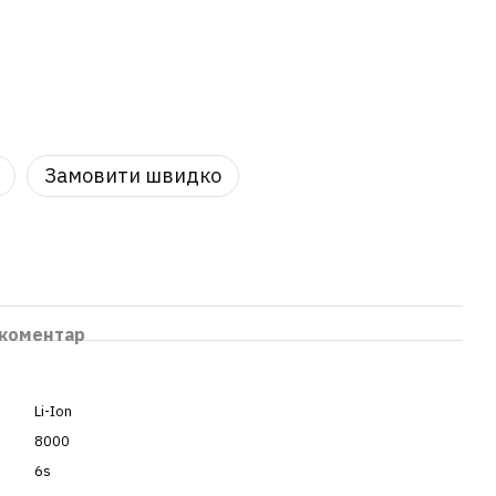
Замовити швидко
 коментар
Li-Ion
8000
6s