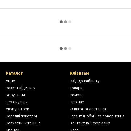
Каталог
Клієнтам
БПЛА
Вхід до кабінету
Захист від БПЛА
Товари
Керування
Ремонт
FPV окуляри
Про нас
Акумулятори
Оплата та доставка
Зарядні пристрої
Гарантія, обмін та повернення
Запчастини та інше
Контактна інформація
Бренди
Блог