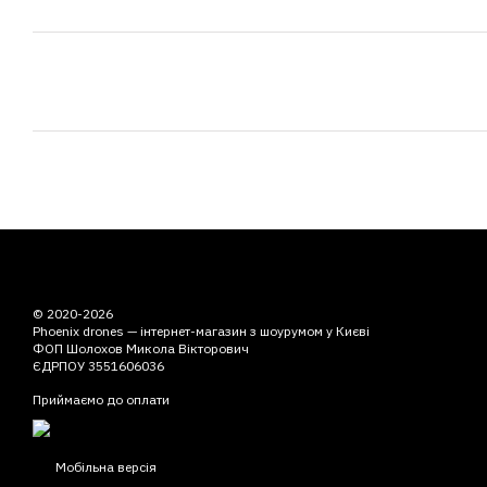
© 2020-2026
Phoenix drones — інтернет-магазин з шоурумом у Києві
ФОП Шолохов Микола Вікторович
ЄДРПОУ 3551606036
Приймаємо до оплати
Мобільна версія