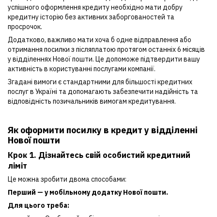
успішного оформлення кредиту необхідно мати добру
кредитну історію без активних заборгованостей та
просрочок.
Додатково, важливо мати хоча б одне відправлення або
отримання посилки з післяплатою протягом останніх 6 місяців
у відділеннях Нової пошти. Це допоможе підтвердити вашу
активність в користуванні послугами компанії.
Згадані вимоги є стандартними для більшості кредитних
послуг в Україні та допомагають забезпечити надійність та
відповідність позичальників вимогам кредитування.
Як оформити посилку в кредит
у відділенні
Нової пошти
Крок 1. Дізнайтесь свій особистий кредитний
ліміт
Це можна зробити двома способами:
Перший — у мобільному додатку Нової пошти.
Для цього треба: