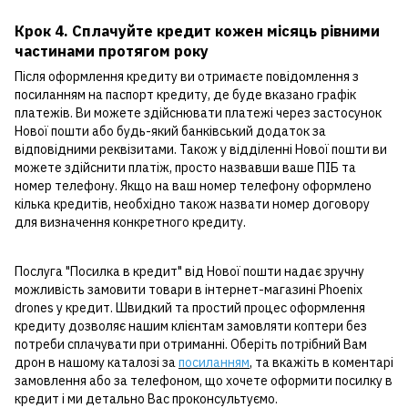
Крок 4. Сплачуйте кредит кожен місяць рівними
частинами протягом року
Після оформлення кредиту ви отримаєте повідомлення з
посиланням на паспорт кредиту, де буде вказано графік
платежів. Ви можете здійснювати платежі через застосунок
Нової пошти або будь-який банківський додаток за
відповідними реквізитами. Також у відділенні Нової пошти ви
можете здійснити платіж, просто назвавши ваше ПІБ та
номер телефону. Якщо на ваш номер телефону оформлено
кілька кредитів, необхідно також назвати номер договору
для визначення конкретного кредиту.
Послуга "Посилка в кредит" від Нової пошти надає зручну
можливість замовити товари в інтернет-магазині Phoenix
drones у кредит. Швидкий та простий процес оформлення
кредиту дозволяє нашим клієнтам замовляти коптери без
потреби сплачувати при отриманні. Оберіть потрібний Вам
дрон в нашому каталозі за
посиланням
, та вкажіть в коментарі
замовлення або за телефоном, що хочете оформити посилку в
кредит і ми детально Вас проконсультуємо.