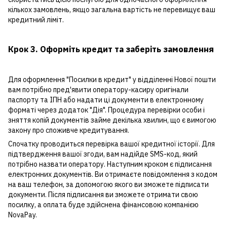
кількох замовлень, якщо загальна вартість не перевищує ваш
кредитний ліміт.
Крок 3. Оформіть кредит та заберіть замовлення
Для оформлення "Посилки в кредит" у відділенні Нової пошти
вам потрібно пред'явити оператору-касиру оригінали
паспорту та ІПН або надати ці документи в електронному
форматі через додаток "Дія". Процедура перевірки особи і
зняття копій документів займе декілька хвилин, що є вимогою
закону про споживче кредитування.
Спочатку проводиться перевірка вашої кредитної історії. Для
підтвердження вашої згоди, вам надійде SMS-код, який
потрібно назвати оператору. Наступним кроком є підписання
електронних документів. Ви отримаєте повідомлення з кодом
на ваш телефон, за допомогою якого ви зможете підписати
документи. Після підписання ви зможете отримати свою
посилку, а оплата буде здійснена фінансовою компанією
NovaPay.