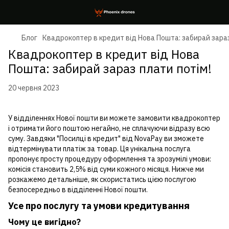
Блог
Квадрокоптер в кредит від Нова Пошта: забирай зараз
Квадрокоптер в кредит від Нова
Пошта: забирай зараз плати потім!
20 червня 2023
У відділеннях Нової пошти ви можете замовити квадрокоптер
і отримати його поштою негайно, не сплачуючи відразу всю
суму. Завдяки "Посилці в кредит" від NovaPay ви зможете
відтермінувати платіж за товар. Ця унікальна послуга
пропонує просту процедуру оформлення та зрозумілі умови:
комісія становить 2,5% від суми кожного місяця. Нижче ми
розкажемо детальніше, як скористатись цією послугою
безпосередньо в відділенні Нової пошти.
Усе про послугу та умови кредитування
Чому це вигідно?