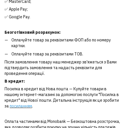
✅ MasterCard;
✅ Apple Pay;
✅ Google Pay.
Безготівковий розрахунок:
Оплачуйте товар за реквізитами ФОП або по номеру
картки.
Оплачуйте товар за реквізитами ТОВ.
Після замовлення товару наш менеджер зв'яжеться з Вами
підтвердить замовлення та надасть реквізити для
проведення операції.
В кредит:
Посилка в кредит від Нова пошта — Купуйте товари в
нашому інтернет-магазині за допомогою послуги "Посилка в
кредит" від Нової пошти. Детальна інструкція як це зробити
за
посиланням
.
Оплата частинами від Monobank — Безкоштовна розстрочка,
яка дозволяє розбити покупку на зручну кількість платежів.