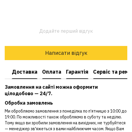
Додайте перший відгук
Написати відгук
Доставка
Оплата
Гарантія
Сервіс та рем
Замовлення на сайті можна оформити
цілодобово — 24/7.
Обробка замовлень
Ми обробляємо замовлення з понеділка по п’ятницю з 10:00 до
19:00. По можливості також обробляємо в суботу та неділю.
Тому якщо ви зробили замовлення на вихідних, не турбуйтеся
— менеджер зв'яжеться з вами найближчим часом. Якщо Вам