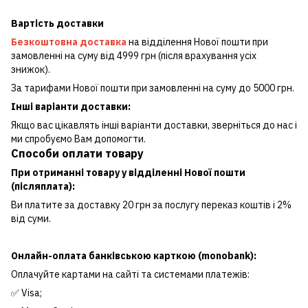
Вартість доставки
Безкоштовна доставка
на відділення Нової пошти при
замовленні на суму від 4999 грн (після врахування усіх
знижок).
За тарифами Нової пошти при замовленні на суму до 5000 грн.
Інші варіанти доставки:
Якщо вас цікавлять інші варіанти доставки, зверніться до нас і
ми спробуємо Вам допомогти.
Способи оплати товару
При отриманні товару у відділенні Нової пошти
(післяплата):
Ви платите за доставку 20 грн за послугу переказ коштів і 2%
від суми.
Онлайн-оплата банківською карткою (monobank):
Оплачуйте картами на сайті та системами платежів:
✅ Visa;