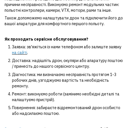
причини несправності. Виконуємо ремонт модульних частин:
польотні контролери, камери, VTX, мотори, рами та інше.
Також допоможемо налаштувати дрон та підключити його до
вашої апаратури для комфортного першого польоту.
Як проходить сервісне обслуговування?
Заявка: зв'яжіться із нами телефоном або залиште заявку
на сайті
.
Доставка: надішліть дрон, окуляри або апаратуру поштою
/ принесіть до нашого сервісного центру.
Діагностика: ми визначаємо несправність протягом 1-3
робочих днів, узгоджуємо вартість та необхідність
ремонту.
Ремонт: виконуємо роботи (замінимо необхідні деталі та
налаштуємо пристрій).
Повернення: забираєте відремонтований дрон особисто
або надсилаємо поштою.