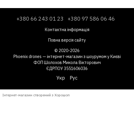
+380 66 243 01 23
+380 97 586 06 46
Контактна інформація
Повна версія сайту
© 2020-2026
Phoenix drones — інтернет-магазин з шоурумом у Києві
ФОП Шолохов Микола Вікторович
ЄДРПОУ 3551606036
Укр
Рус
Інтернет-магазин створений з Хорошоп