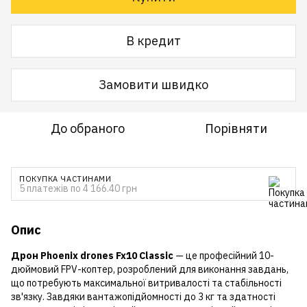
В кредит
Замовити швидко
До обраного
Порівняти
ПОКУПКА ЧАСТИНАМИ
5 платежів по 4 166.40 грн
Опис
Дрон Phoenix drones Fx10 Classic
— це професійний 10-
дюймовий FPV-коптер, розроблений для виконання завдань,
що потребують максимальної витривалості та стабільності
зв'язку. Завдяки вантажопідйомності до 3 кг та здатності