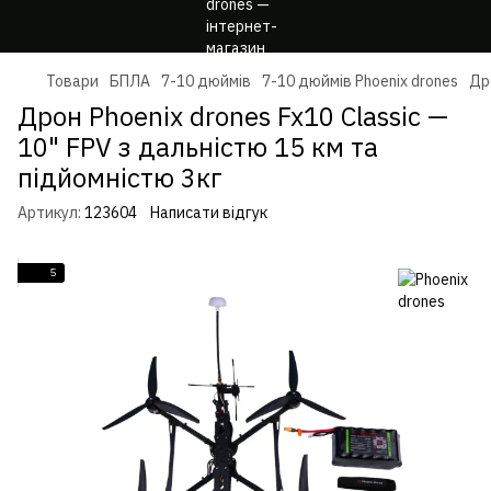
Товари
БПЛА
7-10 дюймів
7-10 дюймів Phoenix drones
Др
Дрон Phoenix drones Fx10 Classic —
10" FPV з дальністю 15 км та
підйомністю 3кг
Артикул:
123604
Написати відгук
5