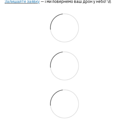
Залишайте заявку
— і ми повернемо ваш дрон у небо! 🚀