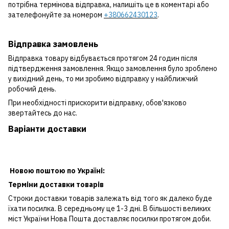
потрібна термінова відправка, напишіть це в коментарі або
зателефонуйте за номером
+380662430123
.
Відправка замовлень
Відправка товару відбувається протягом 24 годин після
підтвердження замовлення. Якщо замовлення було зроблено
у вихідний день, то ми зробимо відправку у найближчий
робочий день.
При необхідності прискорити відправку, обов'язково
звертайтесь до нас.
Варіанти доставки
Новою поштою по Україні:
Терміни доставки товарів
Строки доставки товарів залежать від того як далеко буде
їхати посилка. В середньому це 1-3 дні. В більшості великих
міст України Нова Пошта доставляє посилки протягом доби.