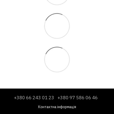
+380 66 243 01 23
+380 97 586 06 46
Контактна інформація