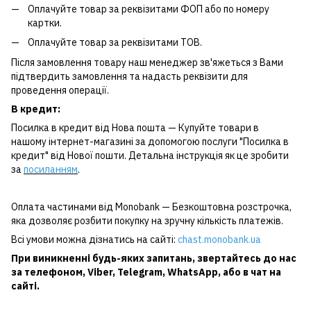
Оплачуйте товар за реквізитами ФОП або по номеру
картки.
Оплачуйте товар за реквізитами ТОВ.
Після замовлення товару наш менеджер зв'яжеться з Вами
підтвердить замовлення та надасть реквізити для
проведення операції.
В кредит:
Посилка в кредит від Нова пошта — Купуйте товари в
нашому інтернет-магазині за допомогою послуги "Посилка в
кредит" від Нової пошти. Детальна інструкція як це зробити
за
посиланням
.
Оплата частинами від Monobank — Безкоштовна розстрочка,
яка дозволяє розбити покупку на зручну кількість платежів.
Всі умови можна дізнатись на сайті:
chast.monobank.ua
При виникненні будь-яких запитань, звертайтесь до нас
за
телефоном
,
Viber
,
Telegram
,
WhatsApp
, або в чат на
сайті.