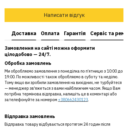
Написати відгук
Доставка
Оплата
Гарантія
Сервіс та рем
Замовлення на сайті можна оформити
цілодобово — 24/7.
Обробка замовлень
Ми обробляємо замовлення з понеділка по п’ятницю з 10:00 до
19:00. По можливості також обробляємо в суботу та неділю.
Тому якщо ви зробили замовлення на вихідних, не турбуйтеся
— менеджер зв'яжеться з вами найближчим часом. Якщо Вам
потрібна термінова відправка, напишіть це в коментарі або
зателефонуйте за номером
+380662430123
.
Відправка замовлень
Відправка товару відбувається протягом 24 годин після