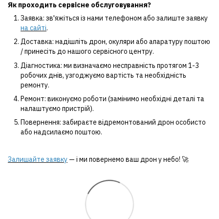
Як проходить сервісне обслуговування?
Заявка: зв'яжіться із нами телефоном або залиште заявку
на сайті
.
Доставка: надішліть дрон, окуляри або апаратуру поштою
/ принесіть до нашого сервісного центру.
Діагностика: ми визначаємо несправність протягом 1-3
робочих днів, узгоджуємо вартість та необхідність
ремонту.
Ремонт: виконуємо роботи (замінимо необхідні деталі та
налаштуємо пристрій).
Повернення: забираєте відремонтований дрон особисто
або надсилаємо поштою.
Залишайте заявку
— і ми повернемо ваш дрон у небо! 🚀