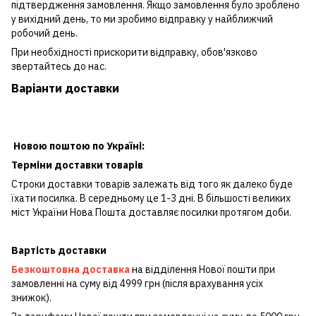
підтвердження замовлення. Якщо замовлення було зроблено
у вихідний день, то ми зробимо відправку у найближчий
робочий день.
При необхідності прискорити відправку, обов'язково
звертайтесь до нас.
Варіанти доставки
Новою поштою по Україні:
Терміни доставки товарів
Строки доставки товарів залежать від того як далеко буде
їхати посилка. В середньому це 1-3 дні. В більшості великих
міст України Нова Пошта доставляє посилки протягом доби.
Вартість доставки
Безкоштовна доставка
на відділення Нової пошти при
замовленні на суму від 4999 грн (після врахування усіх
знижок).