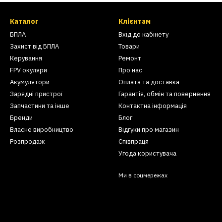
Каталог
Клієнтам
БПЛА
Вхід до кабінету
Захист від БПЛА
Товари
Керування
Ремонт
FPV окуляри
Про нас
Акумулятори
Оплата та доставка
Зарядні пристрої
Гарантія, обмін та повернення
Запчастини та інше
Контактна інформація
Бренди
Блог
Власне виробництво
Відгуки про магазин
Розпродаж
Співпраця
Угода користувача
Ми в соцмережах