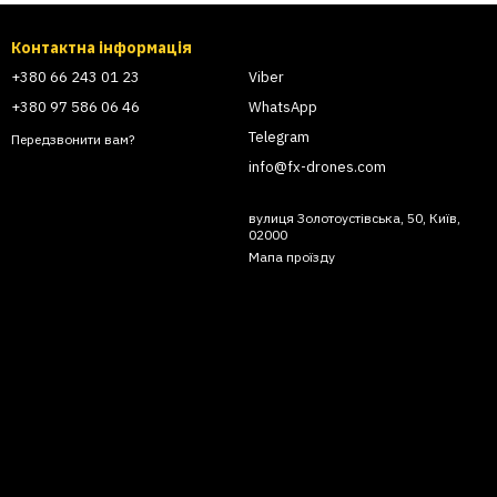
Контактна інформація
+380 66 243 01 23
Viber
+380 97 586 06 46
WhatsApp
Telegram
Передзвонити вам?
info@fx-drones.com
вулиця Золотоустівська, 50, Київ,
02000
Мапа проїзду