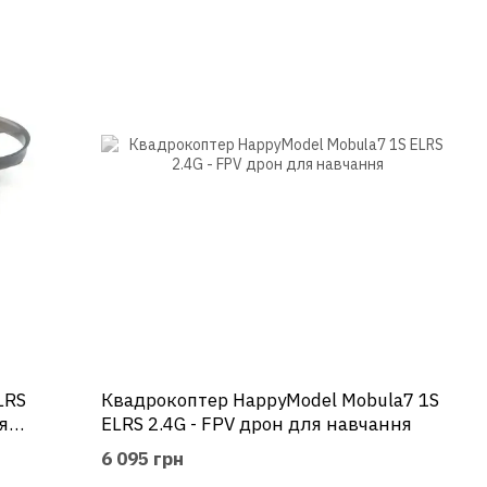
LRS
Квадрокоптер HappyModel Mobula7 1S
я
ELRS 2.4G - FPV дрон для навчання
6 095 грн