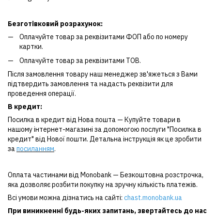
Безготівковий розрахунок:
Оплачуйте товар за реквізитами ФОП або по номеру
картки.
Оплачуйте товар за реквізитами ТОВ.
Після замовлення товару наш менеджер зв'яжеться з Вами
підтвердить замовлення та надасть реквізити для
проведення операції.
В кредит:
Посилка в кредит від Нова пошта — Купуйте товари в
нашому інтернет-магазині за допомогою послуги "Посилка в
кредит" від Нової пошти. Детальна інструкція як це зробити
за
посиланням
.
Оплата частинами від Monobank — Безкоштовна розстрочка,
яка дозволяє розбити покупку на зручну кількість платежів.
Всі умови можна дізнатись на сайті:
chast.monobank.ua
При виникненні будь-яких запитань, звертайтесь до нас