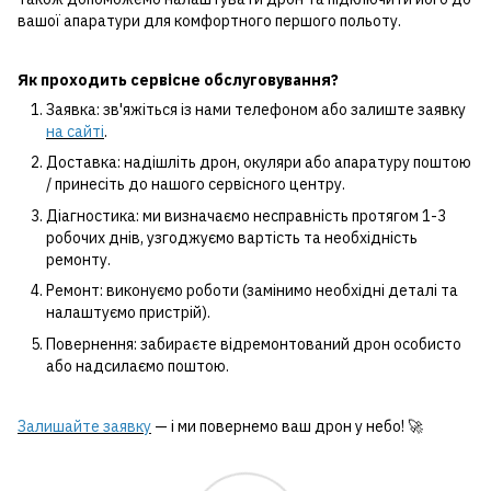
вашої апаратури для комфортного першого польоту.
Як проходить сервісне обслуговування?
Заявка: зв'яжіться із нами телефоном або залиште заявку
на сайті
.
Доставка: надішліть дрон, окуляри або апаратуру поштою
/ принесіть до нашого сервісного центру.
Діагностика: ми визначаємо несправність протягом 1-3
робочих днів, узгоджуємо вартість та необхідність
ремонту.
Ремонт: виконуємо роботи (замінимо необхідні деталі та
налаштуємо пристрій).
Повернення: забираєте відремонтований дрон особисто
або надсилаємо поштою.
Залишайте заявку
— і ми повернемо ваш дрон у небо! 🚀