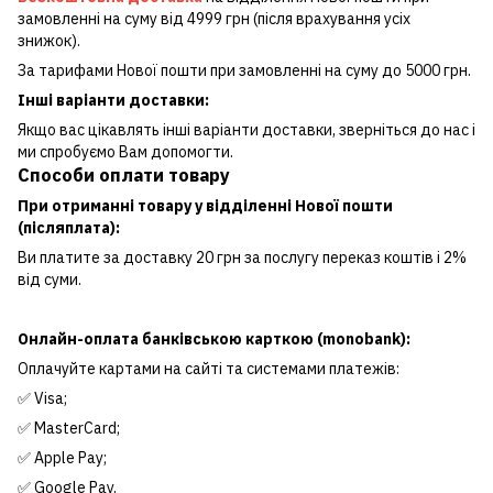
замовленні на суму від 4999 грн (після врахування усіх
знижок).
За тарифами Нової пошти при замовленні на суму до 5000 грн.
Інші варіанти доставки:
Якщо вас цікавлять інші варіанти доставки, зверніться до нас і
ми спробуємо Вам допомогти.
Способи оплати товару
При отриманні товару у відділенні Нової пошти
(післяплата):
Ви платите за доставку 20 грн за послугу переказ коштів і 2%
від суми.
Онлайн-оплата банківською карткою (monobank):
Оплачуйте картами на сайті та системами платежів:
✅ Visa;
✅ MasterCard;
✅ Apple Pay;
✅ Google Pay.