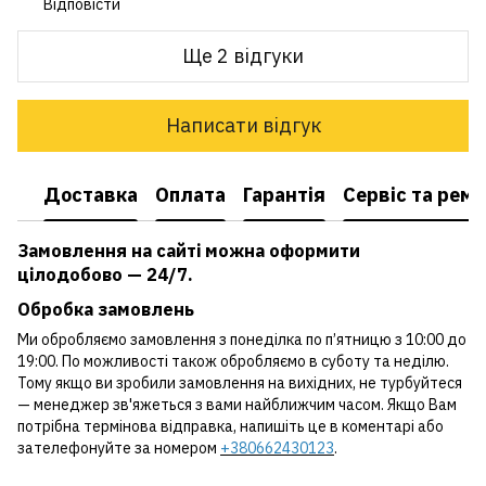
Відповісти
Ще 2 відгуки
Написати відгук
Доставка
Оплата
Гарантія
Сервіс та рем
Замовлення на сайті можна оформити
цілодобово — 24/7.
Обробка замовлень
Ми обробляємо замовлення з понеділка по п’ятницю з 10:00 до
19:00. По можливості також обробляємо в суботу та неділю.
Тому якщо ви зробили замовлення на вихідних, не турбуйтеся
— менеджер зв'яжеться з вами найближчим часом. Якщо Вам
потрібна термінова відправка, напишіть це в коментарі або
зателефонуйте за номером
+380662430123
.