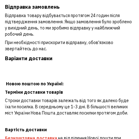
Відправка замовлень
Відправка товару відбувається протягом 24 годин після
підтвердження замовлення. Якщо замовлення було зроблено
у вихідний день, то ми зробимо відправку у найближчий
робочий день.
При необхідності прискорити відправку, обов'язково
звертайтесь до нас.
Варіанти доставки
Новою поштою по Україні:
Терміни доставки товарів
Строки доставки товарів залежать від того як далеко буде
їхати посилка. В середньому це 1-3 дні. В більшості великих
міст України Нова Пошта доставляє посилки протягом доби.
Вартість доставки
Безкоштовна доставка
на відділення Нової пошти при