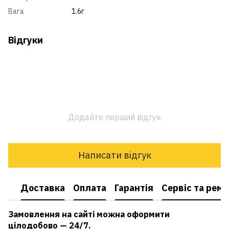
Вага
1.6г
Відгуки
Додайте перший відгук
Написати відгук
Доставка
Оплата
Гарантія
Сервіс та рем
Замовлення на сайті можна оформити
цілодобово — 24/7.