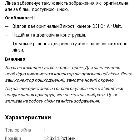
Лінза забезпечує таку ж якість зображення, як і оригінальна,
але за більш доступною ціною.
Особливості:
Відповідає оригінальній якості камери DJI O4 Air Unit.
Надійна та довговічна конструкція.
Ідеальне рішення для ремонту або заміни пошкодженої
лінзи.
Важливо:
Лінза не комплектується конектором. Для підключення
необхідно використати конектор від оригінальної лінзи. Якщо
ваш конектор пошкоджений, замовте новий окремо.
Під час використання на екрані окулярів може з’являтися
повідомлення праворуч, яке не можна прибрати. Це не
впливає на роботу лінзи та якість зображення.
Характеристики
Тепловізійна
Ні
Розміри
12.3х11.2х16мм