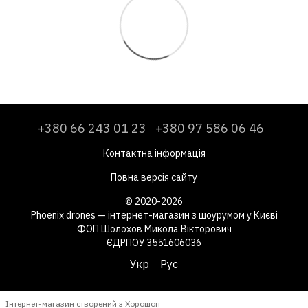
+380 66 243 01 23
+380 97 586 06 46
Контактна інформація
Повна версія сайту
© 2020-2026
Phoenix drones — інтернет-магазин з шоурумом у Києві
ФОП Шолохов Микола Вікторович
ЄДРПОУ 3551606036
Укр
Рус
Інтернет-магазин створений з Хорошоп