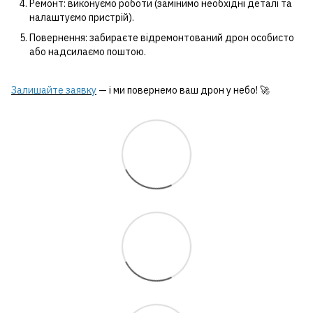
Ремонт: виконуємо роботи (замінимо необхідні деталі та
налаштуємо пристрій).
Повернення: забираєте відремонтований дрон особисто
або надсилаємо поштою.
Залишайте заявку
— і ми повернемо ваш дрон у небо! 🚀