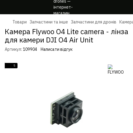
Товари
Запчастини та інше
Запчастини для дронів
Камер
Камера Flywoo O4 Lite camera - лінза
для камери DJI O4 Air Unit
Артикул:
109904
Написати відгук
5