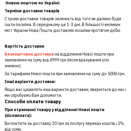
Новою поштою по Україні:
Терміни доставки товарів
Строки доставки товарів залежать від того як далеко буде
їхати посилка. В середньому це 1-3 дні. В більшості великих
міст України Нова Пошта доставляє посилки протягом доби.
Вартість доставки
Безкоштовна доставка
на відділення Нової пошти при
замовленні на суму від 4999 грн (після врахування усіх
знижок).
За тарифами Нової пошти при замовленні на суму до 5000 грн.
Інші варіанти доставки:
Якщо вас цікавлять інші варіанти доставки, зверніться до нас і
ми спробуємо Вам допомогти.
Способи оплати товару
При отриманні товару у відділенні Нової пошти
(післяплата):
Ви платите за доставку 20 грн за послугу переказ коштів і 2%
від суми.