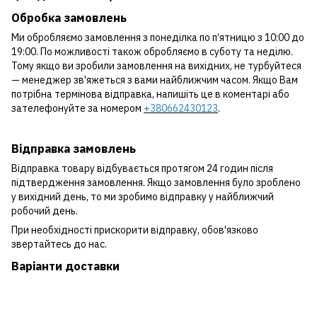
Обробка замовлень
Ми обробляємо замовлення з понеділка по п’ятницю з 10:00 до
19:00. По можливості також обробляємо в суботу та неділю.
Тому якщо ви зробили замовлення на вихідних, не турбуйтеся
— менеджер зв'яжеться з вами найближчим часом. Якщо Вам
потрібна термінова відправка, напишіть це в коментарі або
зателефонуйте за номером
+380662430123
.
Відправка замовлень
Відправка товару відбувається протягом 24 годин після
підтвердження замовлення. Якщо замовлення було зроблено
у вихідний день, то ми зробимо відправку у найближчий
робочий день.
При необхідності прискорити відправку, обов'язково
звертайтесь до нас.
Варіанти доставки