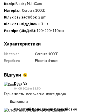
Колір
: Black / MultiCam
Матеріал
: Cordura 1000D
Кількість застібок
: 2 шт.
Кількість відділень
: 3 шт.
Розміри (Ш×Д×В)
: 190×220×110 мм
Характеристики
Матеріал
Cordura 1000D
Виробник
Phoenix drones
Відгуки
5
Dima Va
04.08.2026 в 13:50
Гарна якість , все вчасно. дуже дякую
Відповісти
Столітній Володимир Олексійович