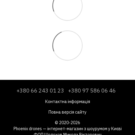
+380 66 243 01 23
+380 97 586 06 46
Контактна інформація
Повна версія сайту
© 2020-2026
Phoenix drones — інтернет-магазин з шоурумом у Києві
ФОП Шолохов Микола Вікторович