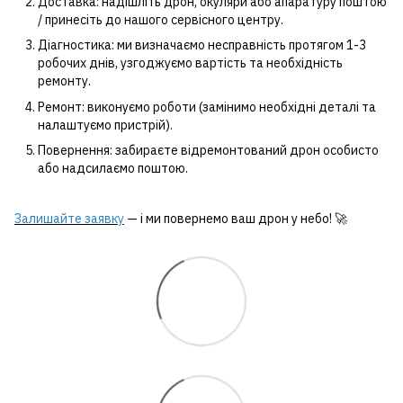
Доставка: надішліть дрон, окуляри або апаратуру поштою
/ принесіть до нашого сервісного центру.
Діагностика: ми визначаємо несправність протягом 1-3
робочих днів, узгоджуємо вартість та необхідність
ремонту.
Ремонт: виконуємо роботи (замінимо необхідні деталі та
налаштуємо пристрій).
Повернення: забираєте відремонтований дрон особисто
або надсилаємо поштою.
Залишайте заявку
— і ми повернемо ваш дрон у небо! 🚀