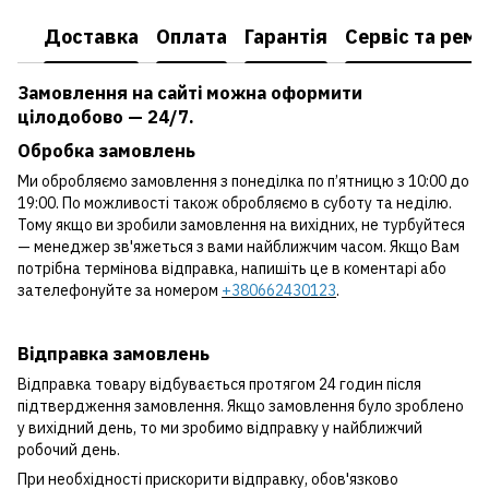
Доставка
Оплата
Гарантія
Сервіс та рем
Замовлення на сайті можна оформити
цілодобово — 24/7.
Обробка замовлень
Ми обробляємо замовлення з понеділка по п’ятницю з 10:00 до
19:00. По можливості також обробляємо в суботу та неділю.
Тому якщо ви зробили замовлення на вихідних, не турбуйтеся
— менеджер зв'яжеться з вами найближчим часом. Якщо Вам
потрібна термінова відправка, напишіть це в коментарі або
зателефонуйте за номером
+380662430123
.
Відправка замовлень
Відправка товару відбувається протягом 24 годин після
підтвердження замовлення. Якщо замовлення було зроблено
у вихідний день, то ми зробимо відправку у найближчий
робочий день.
При необхідності прискорити відправку, обов'язково