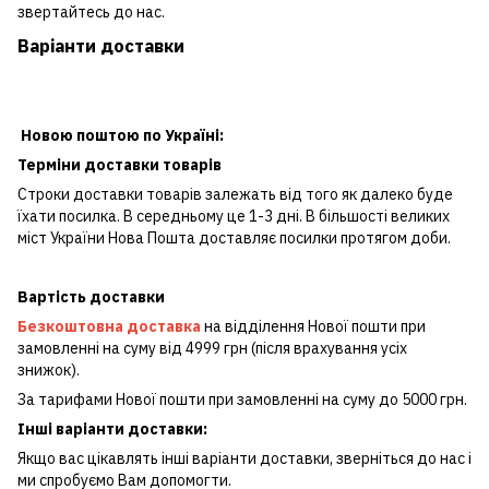
звертайтесь до нас.
Варіанти доставки
Новою поштою по Україні:
Терміни доставки товарів
Строки доставки товарів залежать від того як далеко буде
їхати посилка. В середньому це 1-3 дні. В більшості великих
міст України Нова Пошта доставляє посилки протягом доби.
Вартість доставки
Безкоштовна доставка
на відділення Нової пошти при
замовленні на суму від 4999 грн (після врахування усіх
знижок).
За тарифами Нової пошти при замовленні на суму до 5000 грн.
Інші варіанти доставки:
Якщо вас цікавлять інші варіанти доставки, зверніться до нас і
ми спробуємо Вам допомогти.