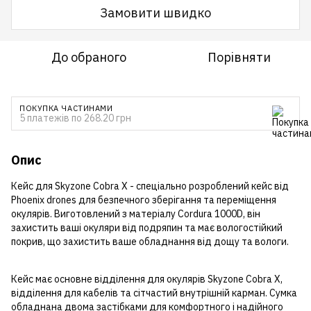
Замовити швидко
До обраного
Порівняти
ПОКУПКА ЧАСТИНАМИ
5 платежів по 268.20 грн
Опис
Кейс для Skyzone Cobra X - спеціально розроблений кейс від
Phoenix drones для безпечного зберігання та переміщення
окулярів. Виготовлений з матеріалу Cordura 1000D, він
захистить ваші окуляри від подряпин та має вологостійкий
покрив, що захистить ваше обладнання від дощу та вологи.
Кейс має основне відділення для окулярів Skyzone Cobra X,
відділення для кабелів та сітчастий внутрішній карман. Сумка
обладнана двома застібками для комфортного і надійного