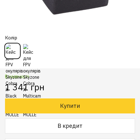
Колір
В наявності
1 341 грн
Купити
В кредит