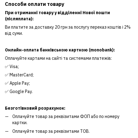
Способи оплати товару
При отриманні товару у відділенні Нової пошти
(післяплата):
Ви платите за доставку 20 грн за послугу переказ коштів і 2%
від суми.
Онлайн-оплата банківською карткою (monobank):
Оплачуйте картами на сайті та системами платежів:
✅ Visa;
✅ MasterCard;
✅ Apple Pay;
✅ Google Pay.
Безготівковий розрахунок:
Оплачуйте товар за реквізитами ФОП або по номеру
картки.
Оплачуйте товар за реквізитами ТОВ.