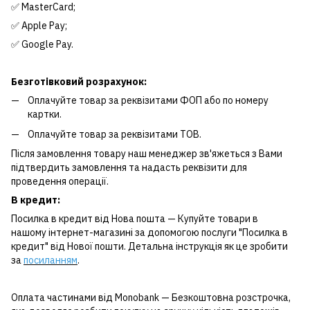
✅ MasterCard;
✅ Apple Pay;
✅ Google Pay.
Безготівковий розрахунок:
Оплачуйте товар за реквізитами ФОП або по номеру
картки.
Оплачуйте товар за реквізитами ТОВ.
Після замовлення товару наш менеджер зв'яжеться з Вами
підтвердить замовлення та надасть реквізити для
проведення операції.
В кредит:
Посилка в кредит від Нова пошта — Купуйте товари в
нашому інтернет-магазині за допомогою послуги "Посилка в
кредит" від Нової пошти. Детальна інструкція як це зробити
за
посиланням
.
Оплата частинами від Monobank — Безкоштовна розстрочка,