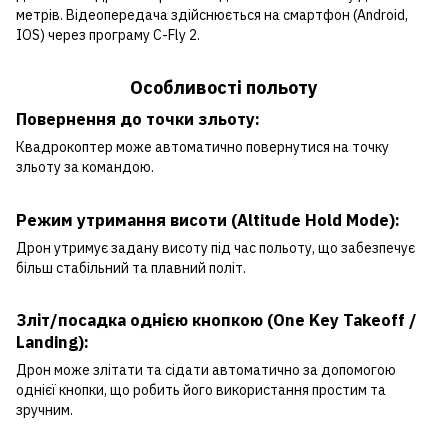
метрів. Відеопередача здійснюється на смартфон (Android,
IOS) через програму C-Fly 2.
Особливості польоту
Повернення до точки зльоту:
Квадрокоптер може автоматично повернутися на точку
зльоту за командою.
Режим утримання висоти (Altitude Hold Mode):
Дрон утримує задану висоту під час польоту, що забезпечує
більш стабільний та плавний політ.
Зліт/посадка однією кнопкою (One Key Takeoff /
Landing):
Дрон може злітати та сідати автоматично за допомогою
однієї кнопки, що робить його використання простим та
зручним.