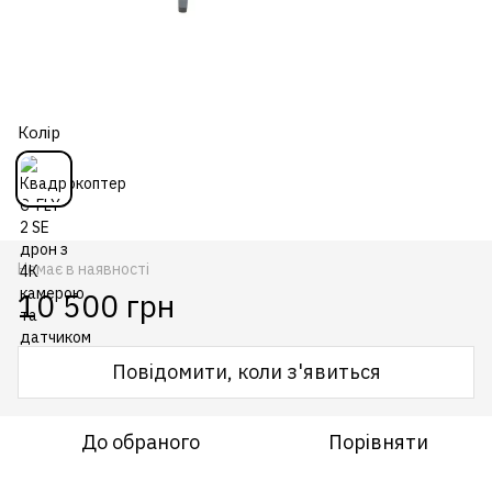
Колір
Немає в наявності
10 500 грн
Повідомити, коли з'явиться
До обраного
Порівняти