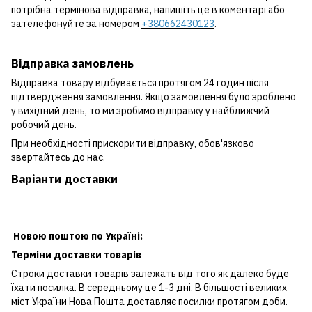
потрібна термінова відправка, напишіть це в коментарі або
зателефонуйте за номером
+380662430123
.
Відправка замовлень
Відправка товару відбувається протягом 24 годин після
підтвердження замовлення. Якщо замовлення було зроблено
у вихідний день, то ми зробимо відправку у найближчий
робочий день.
При необхідності прискорити відправку, обов'язково
звертайтесь до нас.
Варіанти доставки
Новою поштою по Україні:
Терміни доставки товарів
Строки доставки товарів залежать від того як далеко буде
їхати посилка. В середньому це 1-3 дні. В більшості великих
міст України Нова Пошта доставляє посилки протягом доби.