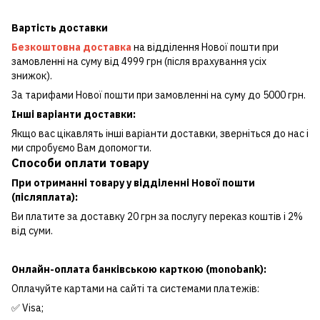
Вартість доставки
Безкоштовна доставка
на відділення Нової пошти при
замовленні на суму від 4999 грн (після врахування усіх
знижок).
За тарифами Нової пошти при замовленні на суму до 5000 грн.
Інші варіанти доставки:
Якщо вас цікавлять інші варіанти доставки, зверніться до нас і
ми спробуємо Вам допомогти.
Способи оплати товару
При отриманні товару у відділенні Нової пошти
(післяплата):
Ви платите за доставку 20 грн за послугу переказ коштів і 2%
від суми.
Онлайн-оплата банківською карткою (monobank):
Оплачуйте картами на сайті та системами платежів:
✅ Visa;