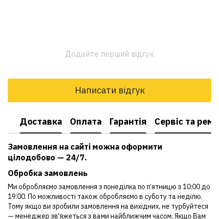
Додайте перший відгук
Написати відгук
Доставка
Оплата
Гарантія
Сервіс та рем
Замовлення на сайті можна оформити
цілодобово — 24/7.
Обробка замовлень
Ми обробляємо замовлення з понеділка по п’ятницю з 10:00 до
19:00. По можливості також обробляємо в суботу та неділю.
Тому якщо ви зробили замовлення на вихідних, не турбуйтеся
— менеджер зв'яжеться з вами найближчим часом. Якщо Вам