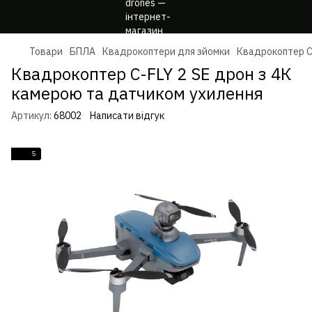
Товари
БПЛА
Квадрокоптери для зйомки
Квадрокоптер C
Квадрокоптер C-FLY 2 SE дрон з 4К
камерою та датчиком ухилення
Артикул:
68002
Написати відгук
5