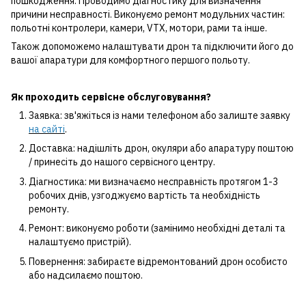
пошкодження. Проводимо діагностику для визначення
причини несправності. Виконуємо ремонт модульних частин:
польотні контролери, камери, VTX, мотори, рами та інше.
Також допоможемо налаштувати дрон та підключити його до
вашої апаратури для комфортного першого польоту.
Як проходить сервісне обслуговування?
Заявка: зв'яжіться із нами телефоном або залиште заявку
на сайті
.
Доставка: надішліть дрон, окуляри або апаратуру поштою
/ принесіть до нашого сервісного центру.
Діагностика: ми визначаємо несправність протягом 1-3
робочих днів, узгоджуємо вартість та необхідність
ремонту.
Ремонт: виконуємо роботи (замінимо необхідні деталі та
налаштуємо пристрій).
Повернення: забираєте відремонтований дрон особисто
або надсилаємо поштою.