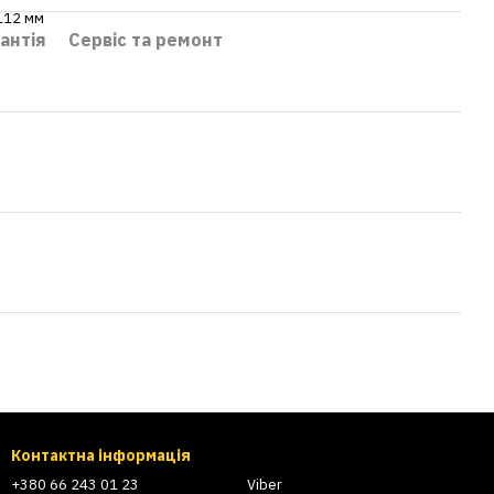
112 мм
антія
Сервіс та ремонт
Контактна інформація
+380 66 243 01 23
Viber