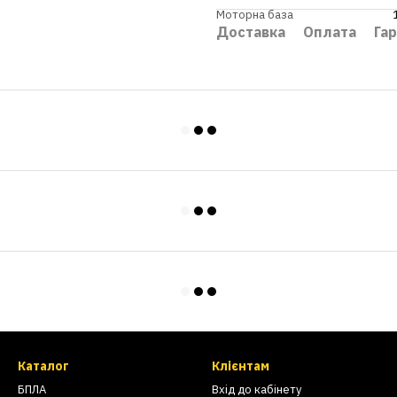
Моторна база
Доставка
Оплата
Гар
Каталог
Клієнтам
БПЛА
Вхід до кабінету