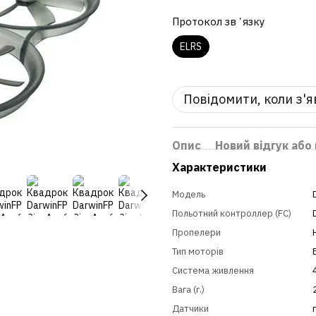
Протокол звʼязку
ELRS
Повідомити, коли з'
Опис
Новий відгук або
Характеристики
Модель
Польотний контроллер (FC)
Пропелери
Тип моторів
Система живлення
Вага (г.)
Датчики