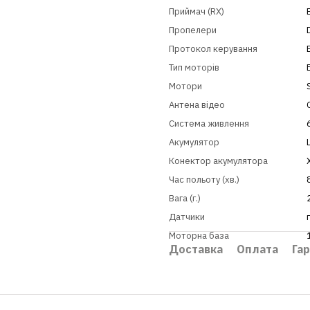
Приймач (RX)
Пропелери
Протокол керування
Тип моторів
Мотори
Антена відео
Система живлення
Акумулятор
Конектор акумулятора
Час польоту (хв.)
Вага (г.)
Датчики
Моторна база
Доставка
Оплата
Гар