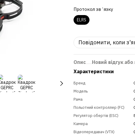
Протокол звʼязку
ELRS
Повідомити, коли з'
Опис
Новий відгук або
Характеристики
Бренд
Модель
Рама
Польотний контроллер (FC)
Регулятор обертів (ESC)
Камера
Відеопередавач (VTX)