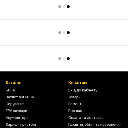
Каталог
Клієнтам
БПЛА
Вхід до кабінету
Захист від БПЛА
Товари
Керування
Ремонт
FPV окуляри
Про нас
Акумулятори
Оплата та доставка
Зарядні пристрої
Гарантія, обмін та повернення