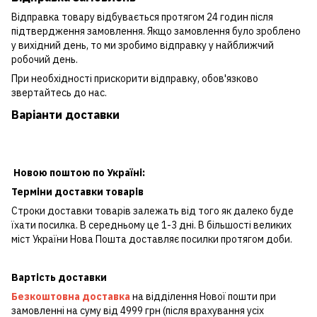
Відправка товару відбувається протягом 24 годин після
підтвердження замовлення. Якщо замовлення було зроблено
у вихідний день, то ми зробимо відправку у найближчий
робочий день.
При необхідності прискорити відправку, обов'язково
звертайтесь до нас.
Варіанти доставки
Новою поштою по Україні:
Терміни доставки товарів
Строки доставки товарів залежать від того як далеко буде
їхати посилка. В середньому це 1-3 дні. В більшості великих
міст України Нова Пошта доставляє посилки протягом доби.
Вартість доставки
Безкоштовна доставка
на відділення Нової пошти при
замовленні на суму від 4999 грн (після врахування усіх