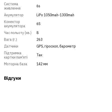
Система
6s
живлення
Акумулятор
LiPo 1050mah-1300mah
Конектор
6S
акумулятора
Час польоту (хв.)
8
Вага (г.)
263
Датчики
GPS, гіроскоп, барометр
Підтримка
Так
картки пам'яті
Моторна база
142 мм
Відгуки