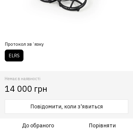
Протокол звʼязку
ELRS
Немає в наявності
14 000 грн
Повідомити, коли з'явиться
До обраного
Порівняти