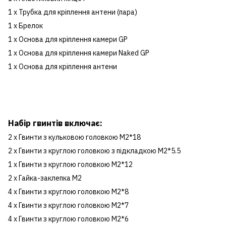
1 x Трубка для кріплення антени (пара)
1 x Брелок
1 x Основа для кріплення камери GP
1 x Основа для кріплення камери Naked GP
1 x Основа для кріплення антени
Набір гвинтів включає:
2 x Гвинти з кульковою головкою M2*18
2 x Гвинти з круглою головкою з підкладкою M2*5.5
1 x Гвинти з круглою головкою M2*12
2 x Гайка-заклепка M2
4 x Гвинти з круглою головкою M2*8
4 x Гвинти з круглою головкою M2*7
4 x Гвинти з круглою головкою M2*6