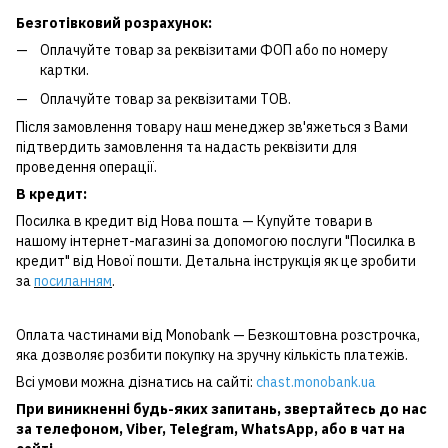
Безготівковий розрахунок:
Оплачуйте товар за реквізитами ФОП або по номеру
картки.
Оплачуйте товар за реквізитами ТОВ.
Після замовлення товару наш менеджер зв'яжеться з Вами
підтвердить замовлення та надасть реквізити для
проведення операції.
В кредит:
Посилка в кредит від Нова пошта — Купуйте товари в
нашому інтернет-магазині за допомогою послуги "Посилка в
кредит" від Нової пошти. Детальна інструкція як це зробити
за
посиланням
.
Оплата частинами від Monobank — Безкоштовна розстрочка,
яка дозволяє розбити покупку на зручну кількість платежів.
Всі умови можна дізнатись на сайті:
chast.monobank.ua
При виникненні будь-яких запитань, звертайтесь до нас
за
телефоном
,
Viber
,
Telegram
,
WhatsApp
, або в чат на