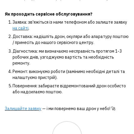
Як проходить сервісне обслуговування?
Заявка: зв'яжіться із нами телефоном або залиште заявку
на сайті
.
Доставка: надішліть дрон, окуляри або апаратуру поштою
/ принесіть до нашого сервісного центру.
Діагностика: ми визначаємо несправність протягом 1-3
робочих днів, узгоджуємо вартість та необхідність
ремонту.
Ремонт: виконуємо роботи (замінимо необхідні деталі та
налаштуємо пристрій).
Повернення: забираєте відремонтований дрон особисто
або надсилаємо поштою.
Залишайте заявку
— і ми повернемо ваш дрон у небо! 🚀