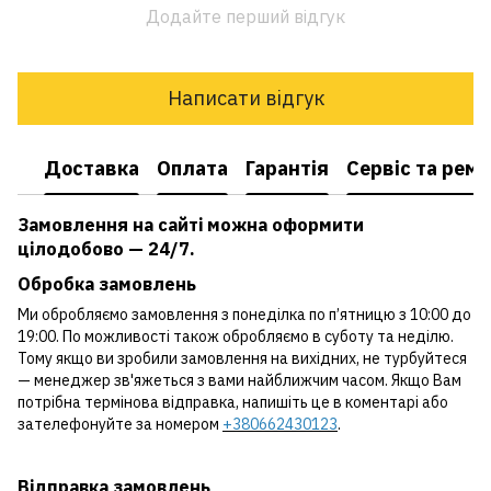
Додайте перший відгук
Написати відгук
Доставка
Оплата
Гарантія
Сервіс та рем
Замовлення на сайті можна оформити
цілодобово — 24/7.
Обробка замовлень
Ми обробляємо замовлення з понеділка по п’ятницю з 10:00 до
19:00. По можливості також обробляємо в суботу та неділю.
Тому якщо ви зробили замовлення на вихідних, не турбуйтеся
— менеджер зв'яжеться з вами найближчим часом. Якщо Вам
потрібна термінова відправка, напишіть це в коментарі або
зателефонуйте за номером
+380662430123
.
Відправка замовлень