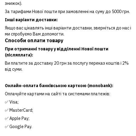
знижок).
За тарифами Нової пошти при замовленні на суму до 5000 грн.
Інші варіанти доставки:
Якщо вас цікавлять інші варіанти доставки, зверніться до нас і
ми спробуємо Вам допомогти.
Способи оплати товару
При отриманні товару у відділенні Нової пошти
(післяплата):
Ви платите за доставку 20 грн за послугу переказ коштів і 2%
від суми.
Онлайн-оплата банківською карткою (monobank):
Оплачуйте картами на сайті та системами платежів:
✅ Visa;
✅ MasterCard;
✅ Apple Pay;
✅ Google Pay.