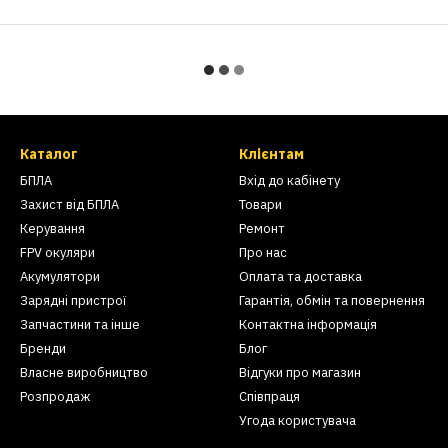
Каталог
Клієнтам
БПЛА
Вхід до кабінету
Захист від БПЛА
Товари
Керування
Ремонт
FPV окуляри
Про нас
Акумулятори
Оплата та доставка
Зарядні пристрої
Гарантія, обмін та повернення
Запчастини та інше
Контактна інформація
Бренди
Блог
Власне виробництво
Відгуки про магазин
Розпродаж
Співпраця
Угода користувача