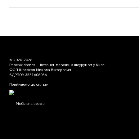
© 2020-2026
Phoenix drones — інтернет-магазин з шоурумом у Києві
ФОП Шолохов Микола Вікторович
ЄДРПОУ 3551606036
Приймаємо до оплати
Мобільна версія