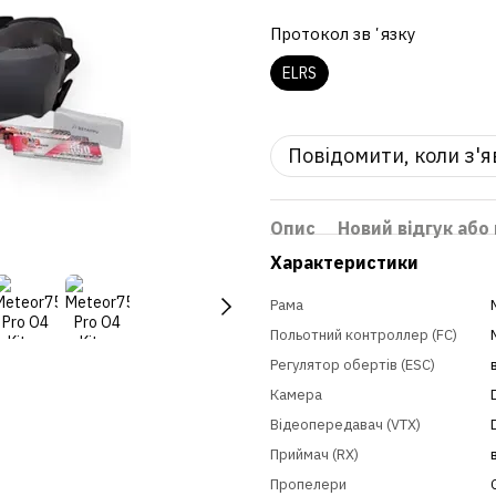
Протокол звʼязку
ELRS
Повідомити, коли з'
Опис
Новий відгук або
Характеристики
Рама
Польотний контроллер (FC)
Регулятор обертів (ESC)
Камера
Відеопередавач (VTX)
Приймач (RX)
Пропелери