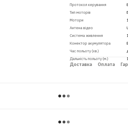
Протокол керування
Тип моторів
Мотори
Антена відео
Система живлення
Конектор акумулятора
Час польоту (хв.)
Дальність польоту (м.)
Доставка
Оплата
Гар