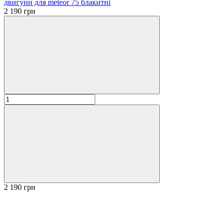
двигуни для meteor 75 блакитні
2 190 грн
2 190 грн