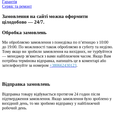
Гарантія
Сервіс та ремонт
Замовлення на сайті можна оформити
цілодобово — 24/7.
Обробка замовлень
Ми обробляємо замовлення з понеділка по п’ятницю з 10:00
до 19:00. По можливості також обробляємо в суботу та неділю.
Тому якщо ви зробили замовлення на вихідних, не турбуйтеся
— менеджер зв'яжеться з вами найближчим часом. Якщо Вам
потрібна термінова відправка, напишіть це в коментарі або
зателефонуйте за номером
+380662430123
.
Відправка замовлень
Відправка товару відбувається протягом 24 годин після
підтвердження замовлення. Якщо замовлення було зроблено у
вихідний день, то ми зробимо відправку у найближчий
робочий день.