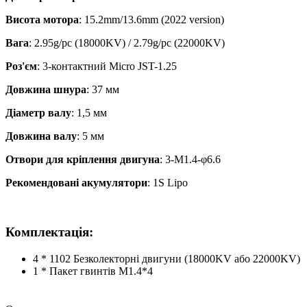
Висота мотора
: 15.2mm/13.6mm (2022 version)
Вага
: 2.95g/pc (18000KV) / 2.79g/pc (22000KV)
Роз'єм
: 3-контактний Micro JST-1.25
Довжина шнура
: 37 мм
Діаметр валу
: 1,5 мм
Довжина валу
: 5 мм
Отвори для кріплення двигуна
: 3-M1.4-φ6.6
Рекомендовані акумулятори
: 1S Lipo
Комплектація
:
4 * 1102 Безколекторні двигуни (18000KV або 22000KV)
1 * Пакет гвинтів M1.4*4