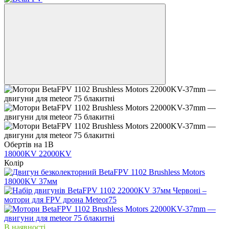
Обертів на 1В
18000KV
22000KV
Колір
В наявності