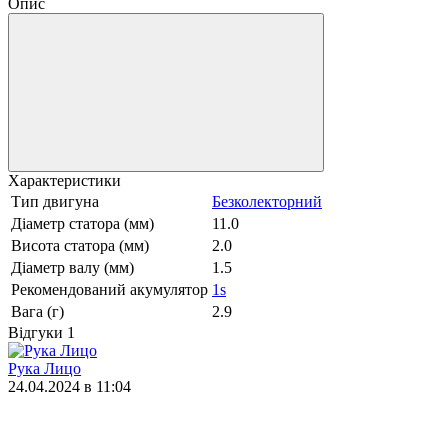
Опис
Характеристики
Тип двигуна
Безколекторний
Діаметр статора (мм)
11.0
Висота статора (мм)
2.0
Діаметр валу (мм)
1.5
Рекомендований акумулятор
1s
Вага (г)
2.9
Відгуки
1
Рука Лицо
24.04.2024 в 11:04