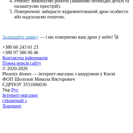
Ремонт: виконуємо роботи (замінимо необхідні деталі та
налаштуємо пристрій).
Повернення: забираєте відремонтований дрон особисто
або надсилаємо поштою.
Залишайте заявку
— і ми повернемо ваш дрон у небо! 🚀
+380 66 243 01 23
+380 97 586 06 46
Контактна інформація
Повна версія сайту
© 2020-2026
Phoenix drones — інтернет-магазин з шоурумом у Києві
ФОП Шолохов Микола Вікторович
ЄДРПОУ 3551606036
Укр
Рус
Інтернет-магазин
створений з
Хорошоп