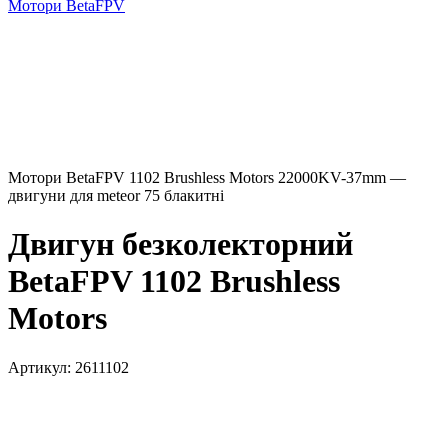
Мотори BetaFPV
Мотори BetaFPV 1102 Brushless Motors 22000KV-37mm —
двигуни для meteor 75 блакитні
Двигун безколекторний
BetaFPV 1102 Brushless
Motors
Артикул:
2611102