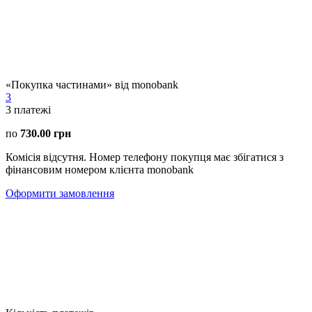
«Покупка частинами» від monobank
3
3
платежі
по
730.00 грн
Комісія відсутня. Номер телефону покупця має збігатися з
фінансовим номером клієнта monobank
Оформити замовлення