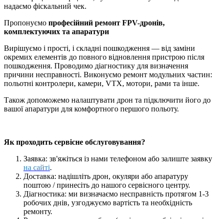
надаємо фіскальний чек.
Пропонуємо
професійний ремонт FPV-дронів,
комплектуючих та апаратури
Вирішуємо і прості, і складні пошкодження — від заміни
окремих елементів до повного відновлення пристрою після
пошкодження. Проводимо діагностику для визначення
причини несправності. Виконуємо ремонт модульних частин:
польотні контролери, камери, VTX, мотори, рами та інше.
Також допоможемо налаштувати дрон та підключити його до
вашої апаратури для комфортного першого польоту.
Як проходить сервісне обслуговування?
Заявка: зв'яжіться із нами телефоном або залиште заявку
на сайті
.
Доставка: надішліть дрон, окуляри або апаратуру
поштою / принесіть до нашого сервісного центру.
Діагностика: ми визначаємо несправність протягом 1-3
робочих днів, узгоджуємо вартість та необхідність
ремонту.