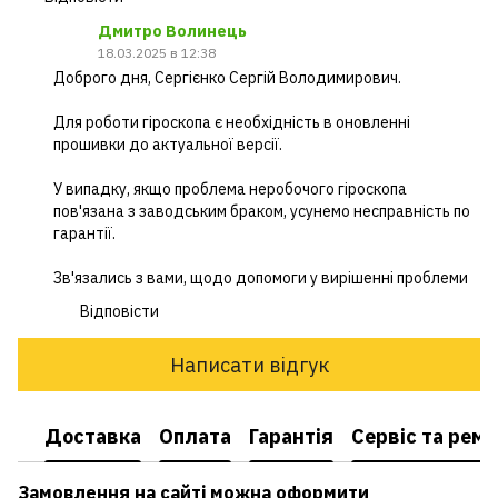
Дмитро Волинець
18.03.2025 в 12:38
Доброго дня, Сергієнко Сергій Володимирович.
Для роботи гіроскопа є необхідність в оновленні
прошивки до актуальної версії.
У випадку, якщо проблема неробочого гіроскопа
пов'язана з заводським браком, усунемо несправність по
гарантії.
Зв'язались з вами, щодо допомоги у вирішенні проблеми
Відповісти
Написати відгук
Доставка
Оплата
Гарантія
Сервіс та рем
Замовлення на сайті можна оформити