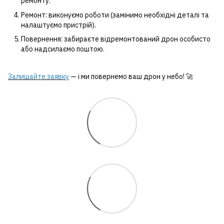
ремонту.
Ремонт: виконуємо роботи (замінимо необхідні деталі та
налаштуємо пристрій).
Повернення: забираєте відремонтований дрон особисто
або надсилаємо поштою.
Залишайте заявку
— і ми повернемо ваш дрон у небо! 🚀