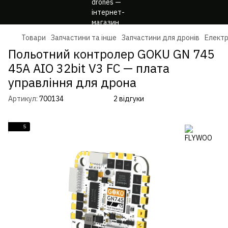
Товари
Запчастини та інше
Запчастини для дронів
Електр
Польотний контролер GOKU GN 745
45A AIO 32bit V3 FC — плата
управління для дрона
Артикул:
700134
2 відгуки
5