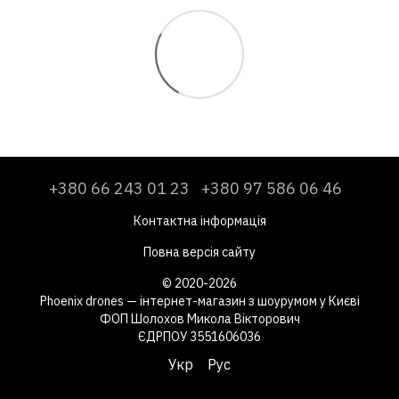
+380 66 243 01 23
+380 97 586 06 46
Контактна інформація
Повна версія сайту
© 2020-2026
Phoenix drones — інтернет-магазин з шоурумом у Києві
ФОП Шолохов Микола Вікторович
ЄДРПОУ 3551606036
Укр
Рус