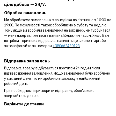
цілодобово — 24/7.
Обробка замовлень
Ми обробляємо замовлення з понеділка по п’ятницю з 10:00 до
19:00. По можливості також обробляємо в суботу та неділю.
Тому якщо ви зробили замовлення на вихідних, не турбуйтеся
— менеджер зв'яжеться з вами найближчим часом. Якщо Вам
потрібна термінова відправка, напишіть це в коментарі або
зателефонуйте за номером
+380662430123
.
Відправка замовлень
Відправка товару відбувається протягом 24 годин після
підтвердження замовлення. Якщо замовлення було зроблено
у вихідний день, то ми зробимо відправку у найближчий
робочий день.
При необхідності прискорити відправку, обов'язково
звертайтесь до нас.
Варіанти доставки