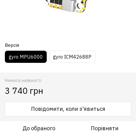
Версія
gyro MPU6000
gyro ICM42688P
Немає в наявності
3 740 грн
Повідомити, коли з'явиться
До обраного
Порівняти