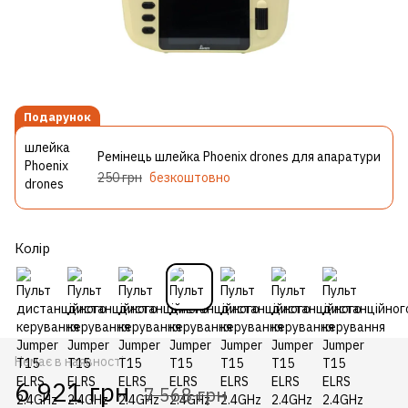
Подарунок
Ремінець шлейка Phoenix drones для апаратури
250 грн
безкоштовно
Колір
Немає в наявності
6 921 грн
7 568 грн