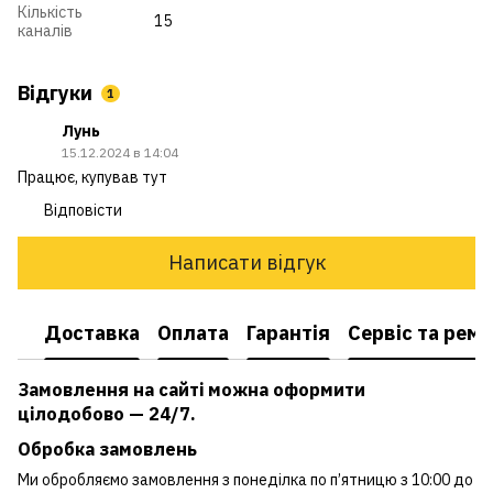
Кількість
15
каналів
Відгуки
1
Лунь
15.12.2024 в 14:04
Працює, купував тут
Відповісти
Написати відгук
Доставка
Оплата
Гарантія
Сервіс та рем
Замовлення на сайті можна оформити
цілодобово — 24/7.
Обробка замовлень
Ми обробляємо замовлення з понеділка по п’ятницю з 10:00 до