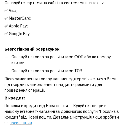
Оплачуйте картами на сайті та системами платежів:
✅ Visa;
✅ MasterCard;
✅ Apple Pay;
✅ Google Pay.
Безготівковий розрахунок:
Оплачуйте товар за реквізитами ФОП або по номеру
картки.
Оплачуйте товар за реквізитами ТОВ.
Після замовлення товару наш менеджер зв'яжеться з Вами
підтвердить замовлення та надасть реквізити для
проведення операції.
В кредит:
Посилка в кредит від Нова пошта — Купуйте товари в
нашому інтернет-магазині за допомогою послуги "Посилка в
кредит" від Нової пошти. Детальна інструкція як це зробити
за
посиланням
.