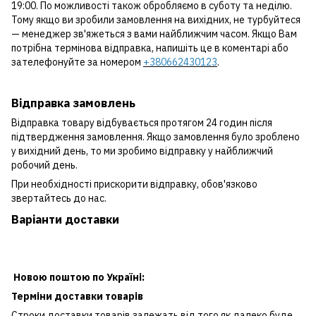
19:00. По можливості також обробляємо в суботу та неділю.
Тому якщо ви зробили замовлення на вихідних, не турбуйтеся
— менеджер зв'яжеться з вами найближчим часом. Якщо Вам
потрібна термінова відправка, напишіть це в коментарі або
зателефонуйте за номером
+380662430123
.
Відправка замовлень
Відправка товару відбувається протягом 24 годин після
підтвердження замовлення. Якщо замовлення було зроблено
у вихідний день, то ми зробимо відправку у найближчий
робочий день.
При необхідності прискорити відправку, обов'язково
звертайтесь до нас.
Варіанти доставки
Новою поштою по Україні:
Терміни доставки товарів
Строки доставки товарів залежать від того як далеко буде