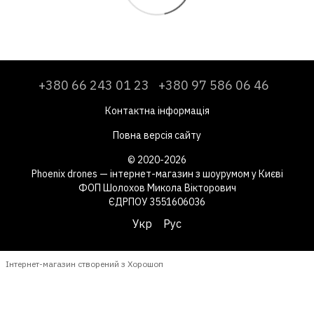
+380 66 243 01 23
+380 97 586 06 46
Контактна інформація
Повна версія сайту
© 2020-2026
Phoenix drones — інтернет-магазин з шоурумом у Києві
ФОП Шолохов Микола Вікторович
ЄДРПОУ 3551606036
Укр
Рус
Інтернет-магазин створений з Хорошоп