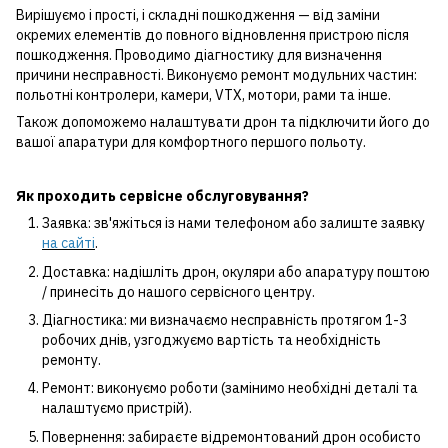
Вирішуємо і прості, і складні пошкодження — від заміни
окремих елементів до повного відновлення пристрою після
пошкодження. Проводимо діагностику для визначення
причини несправності. Виконуємо ремонт модульних частин:
польотні контролери, камери, VTX, мотори, рами та інше.
Також допоможемо налаштувати дрон та підключити його до
вашої апаратури для комфортного першого польоту.
Як проходить сервісне обслуговування?
Заявка: зв'яжіться із нами телефоном або залиште заявку
на сайті
.
Доставка: надішліть дрон, окуляри або апаратуру поштою
/ принесіть до нашого сервісного центру.
Діагностика: ми визначаємо несправність протягом 1-3
робочих днів, узгоджуємо вартість та необхідність
ремонту.
Ремонт: виконуємо роботи (замінимо необхідні деталі та
налаштуємо пристрій).
Повернення: забираєте відремонтований дрон особисто