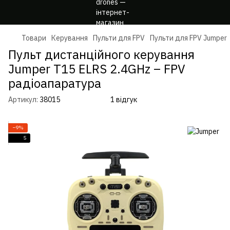
Товари
Керування
Пульти для FPV
Пульти для FPV Jumper
Пульт дистанційного керування
Jumper T15 ELRS 2.4GHz – FPV
радіоапаратура
Артикул:
38015
1 відгук
−9%
5