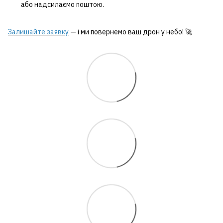
або надсилаємо поштою.
Залишайте заявку
— і ми повернемо ваш дрон у небо! 🚀