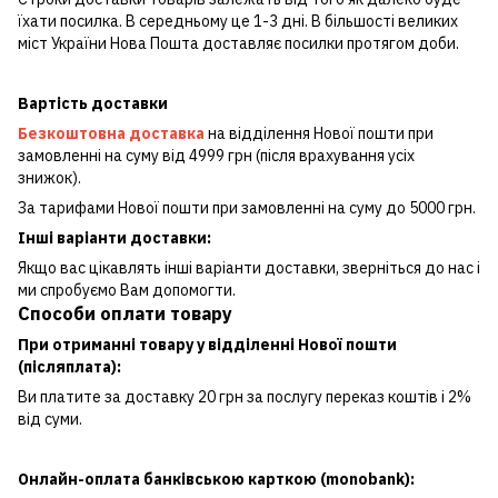
їхати посилка. В середньому це 1-3 дні. В більшості великих
міст України Нова Пошта доставляє посилки протягом доби.
Вартість доставки
Безкоштовна доставка
на відділення Нової пошти при
замовленні на суму від 4999 грн (після врахування усіх
знижок).
За тарифами Нової пошти при замовленні на суму до 5000 грн.
Інші варіанти доставки:
Якщо вас цікавлять інші варіанти доставки, зверніться до нас і
ми спробуємо Вам допомогти.
Способи оплати товару
При отриманні товару у відділенні Нової пошти
(післяплата):
Ви платите за доставку 20 грн за послугу переказ коштів і 2%
від суми.
Онлайн-оплата банківською карткою (monobank):