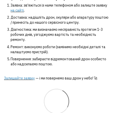
Заявка: зв'яжіться із нами телефоном або залиште заявку
на сайті
.
Доставка: надішліть дрон, окуляри або апаратуру поштою
/ принесіть до нашого сервісного центру.
Діагностика: ми визначаємо несправність протягом 1-3
робочих днів, узгоджуємо вартість та необхідність
ремонту.
Ремонт: виконуємо роботи (замінимо необхідні деталі та
налаштуємо пристрій).
Повернення: забираєте відремонтований дрон особисто
або надсилаємо поштою.
Залишайте заявку
— і ми повернемо ваш дрон у небо! 🚀