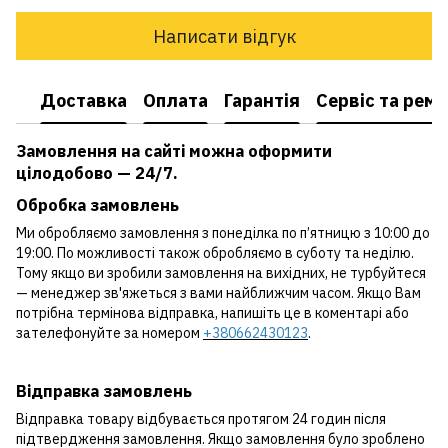
Написати відгук
Доставка
Оплата
Гарантія
Сервіс та рем
Замовлення на сайті можна оформити
цілодобово — 24/7.
Обробка замовлень
Ми обробляємо замовлення з понеділка по п’ятницю з 10:00 до
19:00. По можливості також обробляємо в суботу та неділю.
Тому якщо ви зробили замовлення на вихідних, не турбуйтеся
— менеджер зв'яжеться з вами найближчим часом. Якщо Вам
потрібна термінова відправка, напишіть це в коментарі або
зателефонуйте за номером
+380662430123
.
Відправка замовлень
Відправка товару відбувається протягом 24 годин після
підтвердження замовлення. Якщо замовлення було зроблено