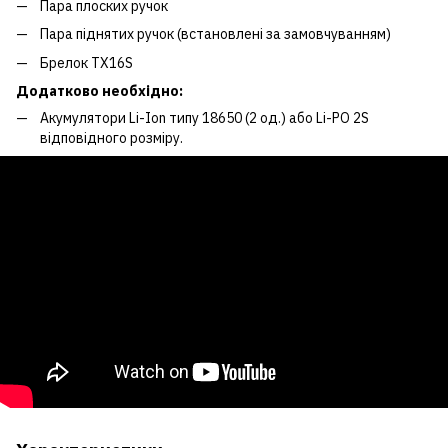
Пара плоских ручок
Пара піднятих ручок (встановлені за замовчуванням)
Брелок TX16S
Додатково необхідно:
Акумулятори Li-Ion типу 18650 (2 од.) або Li-PO 2S
відповідного розміру.