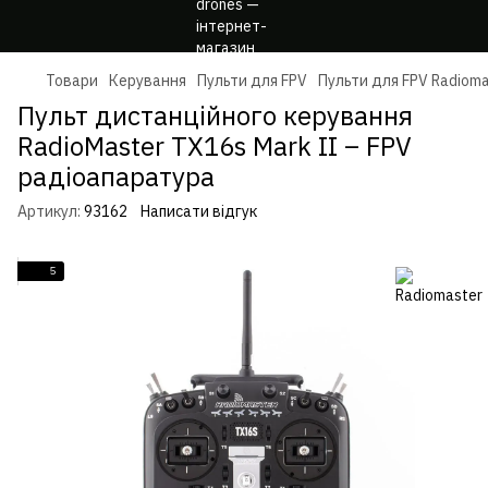
Товари
Керування
Пульти для FPV
Пульти для FPV Radioma
Пульт дистанційного керування
RadioMaster TX16s Mark II – FPV
радіоапаратура
Артикул:
93162
Написати відгук
5