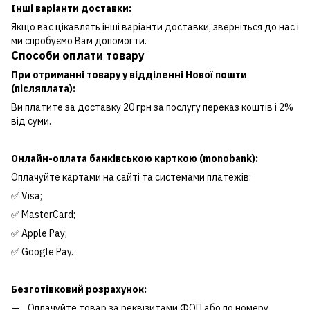
Інші варіанти доставки:
Якщо вас цікавлять інші варіанти доставки, зверніться до нас і
ми спробуємо Вам допомогти.
Способи оплати товару
При отриманні товару у відділенні Нової пошти
(післяплата):
Ви платите за доставку 20 грн за послугу переказ коштів і 2%
від суми.
Онлайн-оплата банківською карткою (monobank):
Оплачуйте картами на сайті та системами платежів:
✅ Visa;
✅ MasterCard;
✅ Apple Pay;
✅ Google Pay.
Безготівковий розрахунок:
Оплачуйте товар за реквізитами ФОП або по номеру