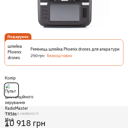
Подарунок
Ремінець шлейка Phoenix drones для апаратури
250 грн
безкоштовно
Колір
Немає в наявності
10 918 грн