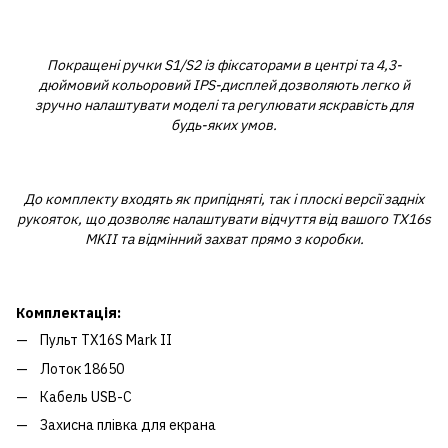
Покращені ручки S1/S2 із фіксаторами в центрі та 4,3-
дюймовий кольоровий IPS-дисплей дозволяють легко й
зручно налаштувати моделі та регулювати яскравість для
будь-яких умов.
До комплекту входять як припідняті, так і плоскі версії задніх
рукояток, що дозволяє налаштувати відчуття від вашого TX16s
MKII та відмінний захват прямо з коробки.
Комплектація:
Пульт TX16S Mark II
Лоток 18650
Кабель USB-C
Захисна плівка для екрана