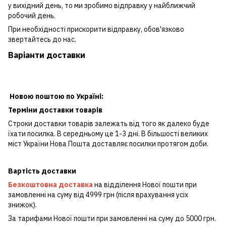
у вихідний день, то ми зробимо відправку у найближчий
робочий день.
При необхідності прискорити відправку, обов'язково
звертайтесь до нас.
Варіанти доставки
Новою поштою по Україні:
Терміни доставки товарів
Строки доставки товарів залежать від того як далеко буде
їхати посилка. В середньому це 1-3 дні. В більшості великих
міст України Нова Пошта доставляє посилки протягом доби.
Вартість доставки
Безкоштовна доставка
на відділення Нової пошти при
замовленні на суму від 4999 грн (після врахування усіх
знижок).
За тарифами Нової пошти при замовленні на суму до 5000 грн.