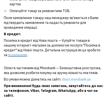
картки.
Оплачуйте товар за реквізитами ТОВ.
Після замовлення товару наш менеджер зв'яжеться з Вами
підтвердить замовлення та надасть реквізити для
проведення операції.
В кредит:
Посилка в кредит від Нова пошта — Купуйте товари в
нашому інтернет-магазині за допомогою послуги "Посилка в
кредит" від Нової пошти. Детальна інструкція як це зробити
за
посиланням
.
Оплата частинами від Monobank — Безкоштовна розстрочка,
яка дозволяє розбити покупку на зручну кількість платежів.
Всі умови можна дізнатись на сайті:
chast.monobank.ua
При виникненні будь-яких запитань, звертайтесь до нас
за
телефоном
,
Viber
,
Telegram
,
WhatsApp
, або в чат на
сайті.