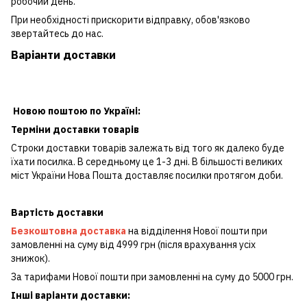
робочий день.
При необхідності прискорити відправку, обов'язково
звертайтесь до нас.
Варіанти доставки
Новою поштою по Україні:
Терміни доставки товарів
Строки доставки товарів залежать від того як далеко буде
їхати посилка. В середньому це 1-3 дні. В більшості великих
міст України Нова Пошта доставляє посилки протягом доби.
Вартість доставки
Безкоштовна доставка
на відділення Нової пошти при
замовленні на суму від 4999 грн (після врахування усіх
знижок).
За тарифами Нової пошти при замовленні на суму до 5000 грн.
Інші варіанти доставки: