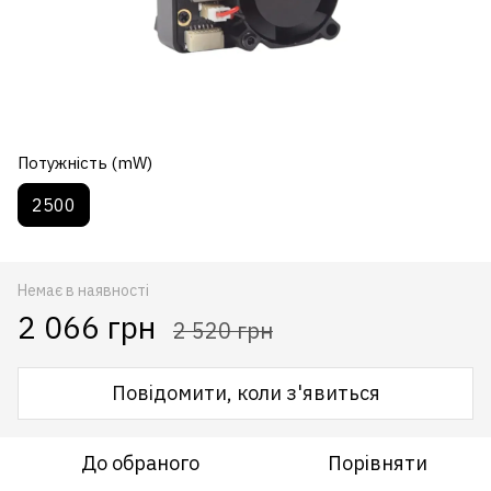
Потужність (mW)
2500
Немає в наявності
2 066 грн
2 520 грн
Повідомити, коли з'явиться
До обраного
Порівняти