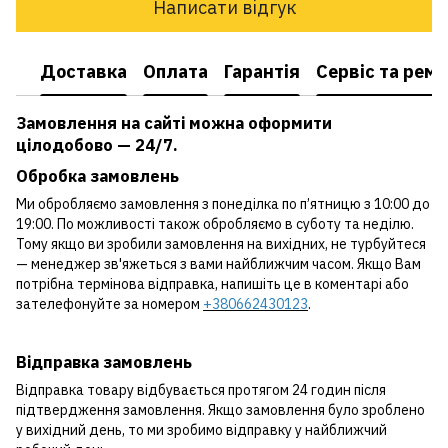
Написати відгук
Доставка
Оплата
Гарантія
Сервіс та рем
Замовлення на сайті можна оформити
цілодобово — 24/7.
Обробка замовлень
Ми обробляємо замовлення з понеділка по п’ятницю з 10:00 до
19:00. По можливості також обробляємо в суботу та неділю.
Тому якщо ви зробили замовлення на вихідних, не турбуйтеся
— менеджер зв'яжеться з вами найближчим часом. Якщо Вам
потрібна термінова відправка, напишіть це в коментарі або
зателефонуйте за номером
+380662430123
.
Відправка замовлень
Відправка товару відбувається протягом 24 годин після
підтвердження замовлення. Якщо замовлення було зроблено
у вихідний день, то ми зробимо відправку у найближчий