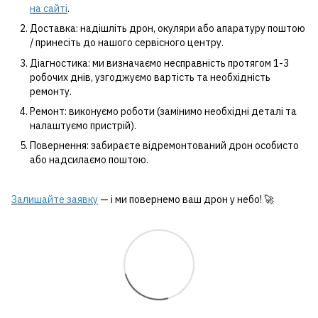
на сайті
.
Доставка: надішліть дрон, окуляри або апаратуру поштою
/ принесіть до нашого сервісного центру.
Діагностика: ми визначаємо несправність протягом 1-3
робочих днів, узгоджуємо вартість та необхідність
ремонту.
Ремонт: виконуємо роботи (замінимо необхідні деталі та
налаштуємо пристрій).
Повернення: забираєте відремонтований дрон особисто
або надсилаємо поштою.
Залишайте заявку
— і ми повернемо ваш дрон у небо! 🚀