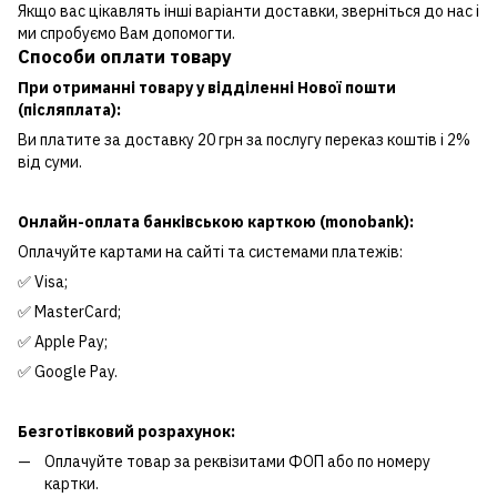
Якщо вас цікавлять інші варіанти доставки, зверніться до нас і
ми спробуємо Вам допомогти.
Способи оплати товару
При отриманні товару у відділенні Нової пошти
(післяплата):
Ви платите за доставку 20 грн за послугу переказ коштів і 2%
від суми.
Онлайн-оплата банківською карткою (monobank):
Оплачуйте картами на сайті та системами платежів:
✅ Visa;
✅ MasterCard;
✅ Apple Pay;
✅ Google Pay.
Безготівковий розрахунок:
Оплачуйте товар за реквізитами ФОП або по номеру
картки.