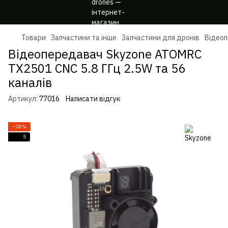
Товари
Запчастини та інше
Запчастини для дронів
Відеоп
Відеопередавач Skyzone ATOMRC
TX2501 CNC 5.8 ГГц 2.5W та 56
каналів
Артикул:
77016
Написати відгук
−18%
5