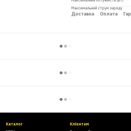
Максимальна потужність (Вт)
Максимальний струм заряду
Доставка
Оплата
Гар
Каталог
Клієнтам