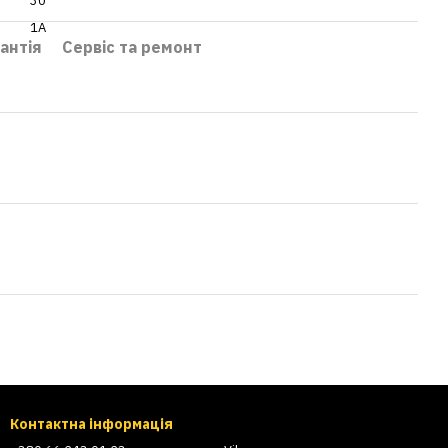
30
1A
антія
Сервіс та ремонт
Контактна інформація