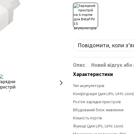
Повідомити, коли з'
Опис
Новий відгук або
Характеристики
Тип акумуляторів
Конфігурація (для LiPo, LiHV, Liion)
Роз'єм зарядки пристроїв
Вбудований блок живлення
Кількість портів
Функції (для LiPo, LiHV, Liion)