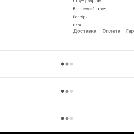
Струм розряду
Балансовий струм
Розміри
Вага
Доставка
Оплата
Гар