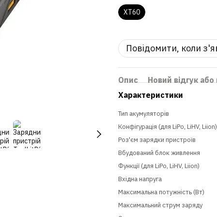
XT60
Повідомити, коли з'
Опис
Новий відгук або
Характеристики
Тип акумуляторів
Конфігурація (для LiPo, LiHV, Liion)
Роз'єм зарядки пристроїв
Вбудований блок живлення
Функції (для LiPo, LiHV, Liion)
Вхідна напруга
Максимальна потужність (Вт)
Максимальний струм заряду