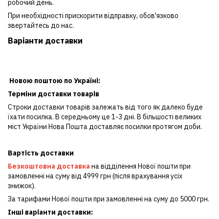
робочий день.
При необхідності прискорити відправку, обов'язково
звертайтесь до нас.
Варіанти доставки
Новою поштою по Україні:
Терміни доставки товарів
Строки доставки товарів залежать від того як далеко буде
їхати посилка. В середньому це 1-3 дні. В більшості великих
міст України Нова Пошта доставляє посилки протягом доби.
Вартість доставки
Безкоштовна доставка
на відділення Нової пошти при
замовленні на суму від 4999 грн (після врахування усіх
знижок).
За тарифами Нової пошти при замовленні на суму до 5000 грн.
Інші варіанти доставки: