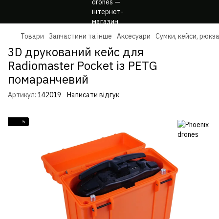
Товари
Запчастини та інше
Аксесуари
Сумки, кейси, рюкз
3D друкований кейс для
Radiomaster Pocket із PETG
помаранчевий
Артикул:
142019
Написати відгук
5