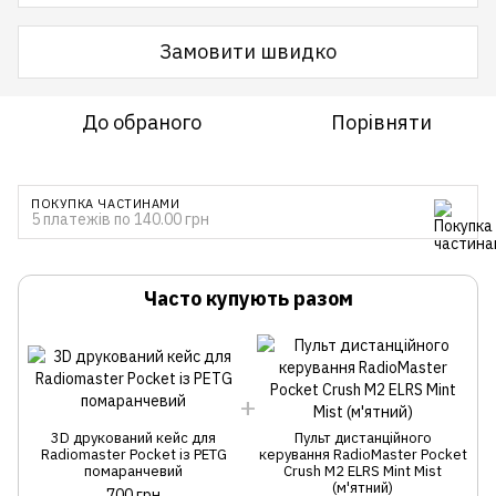
Замовити швидко
До обраного
Порівняти
ПОКУПКА ЧАСТИНАМИ
5 платежів по 140.00 грн
Часто купують разом
3D друкований кейс для
Пульт дистанційного
Radiomaster Pocket із PETG
керування RadioMaster Pocket
помаранчевий
Crush M2 ELRS Mint Mist
(м'ятний)
700 грн