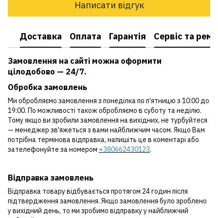
Написати відгук
Доставка
Оплата
Гарантія
Сервіс та рем
Замовлення на сайті можна оформити
цілодобово — 24/7.
Обробка замовлень
Ми обробляємо замовлення з понеділка по п’ятницю з 10:00 до
19:00. По можливості також обробляємо в суботу та неділю.
Тому якщо ви зробили замовлення на вихідних, не турбуйтеся
— менеджер зв'яжеться з вами найближчим часом. Якщо Вам
потрібна термінова відправка, напишіть це в коментарі або
зателефонуйте за номером
+380662430123
.
Відправка замовлень
Відправка товару відбувається протягом 24 годин після
підтвердження замовлення. Якщо замовлення було зроблено
у вихідний день, то ми зробимо відправку у найближчий