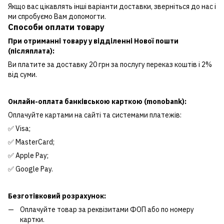
Якщо вас цікавлять інші варіанти доставки, зверніться до нас і
ми спробуємо Вам допомогти.
Способи оплати товару
При отриманні товару у відділенні Нової пошти
(післяплата):
Ви платите за доставку 20 грн за послугу переказ коштів і 2%
від суми.
Онлайн-оплата банківською карткою (monobank):
Оплачуйте картами на сайті та системами платежів:
✅ Visa;
✅ MasterCard;
✅ Apple Pay;
✅ Google Pay.
Безготівковий розрахунок:
Оплачуйте товар за реквізитами ФОП або по номеру
картки.