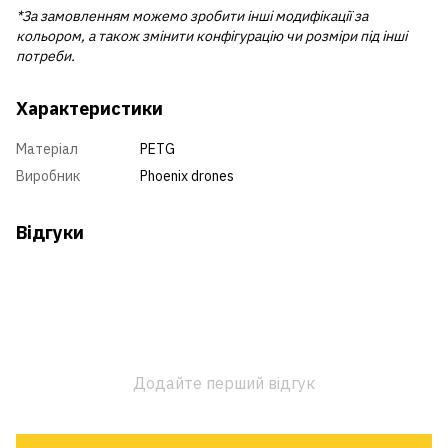
*За замовленням можемо зробити інші модифікації за
кольором, а також змінити конфігурацію чи розміри під інші
потреби.
Характеристики
Матеріал
PETG
Виробник
Phoenix drones
Відгуки
Додайте перший відгук