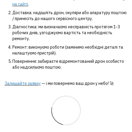
на сайті
.
Доставка: надішліть дрон, окуляри або апаратуру поштою
/ принесіть до нашого сервісного центру.
Діагностика: ми визначаємо несправність протягом 1-3
робочих днів, узгоджуємо вартість та необхідність
ремонту.
Ремонт: виконуємо роботи (замінимо необхідні деталі та
налаштуємо пристрій).
Повернення: забираєте відремонтований дрон особисто
або надсилаємо поштою.
Залишайте заявку
— і ми повернемо ваш дрон у небо! 🚀