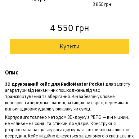
3 850 грн
4 550 грн
Купити
Опис
3D друкований кейс для RadioMaster Pocket
для захисту
апаратури від механічних пошкоджень під час
транспортування та зберігання. Він забезпечує повне
перекриття передньої панелі, захищаючи екран, перемикачі
від випадкових ударів у рюкзаку чи сумці.
Корпус виготовлено методом 3D-друку з PETG — він міцний,
не «пливе» на сонці та стійкий до ударів. Конструкція
розрахована на щільну посадку пульта, що виключає люфти
всередині. Кейс надійно фіксується за допомогою спеціальних