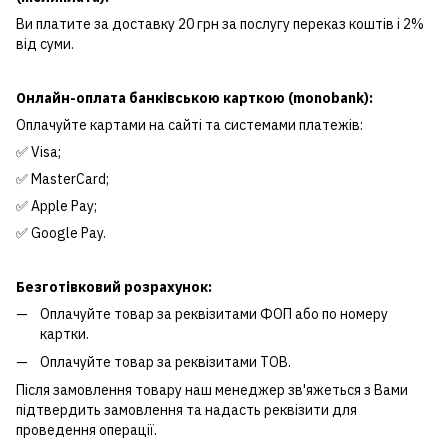
Ви платите за доставку 20 грн за послугу переказ коштів і 2%
від суми.
Онлайн-оплата банківською карткою (monobank):
Оплачуйте картами на сайті та системами платежів:
✅ Visa;
✅ MasterCard;
✅ Apple Pay;
✅ Google Pay.
Безготівковий розрахунок:
Оплачуйте товар за реквізитами ФОП або по номеру
картки.
Оплачуйте товар за реквізитами ТОВ.
Після замовлення товару наш менеджер зв'яжеться з Вами
підтвердить замовлення та надасть реквізити для
проведення операції.