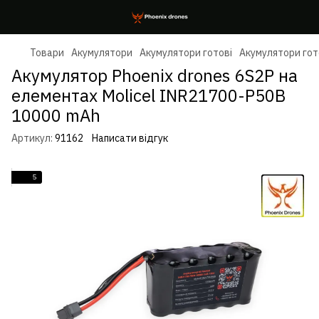
Товари
Акумулятори
Акумулятори готові
Акумулятори гото
Акумулятор Phoenix drones 6S2P на
елементах Molicel INR21700-P50B
10000 mAh
Артикул:
91162
Написати відгук
5