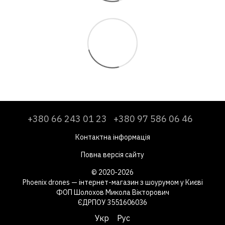
+380 66 243 01 23
+380 97 586 06 46
Контактна інформація
Повна версія сайту
© 2020-2026
Phoenix drones — інтернет-магазин з шоурумом у Києві
ФОП Шолохов Микола Вікторович
ЄДРПОУ 3551606036
Укр
Рус