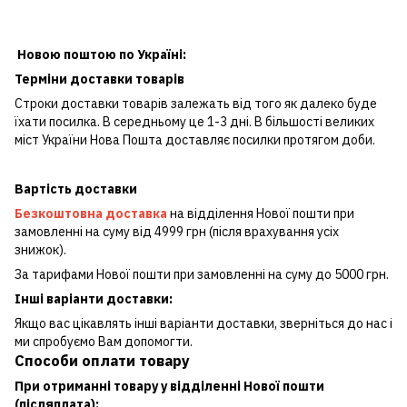
Новою поштою по Україні:
Терміни доставки товарів
Строки доставки товарів залежать від того як далеко буде
їхати посилка. В середньому це 1-3 дні. В більшості великих
міст України Нова Пошта доставляє посилки протягом доби.
Вартість доставки
Безкоштовна доставка
на відділення Нової пошти при
замовленні на суму від 4999 грн (після врахування усіх
знижок).
За тарифами Нової пошти при замовленні на суму до 5000 грн.
Інші варіанти доставки:
Якщо вас цікавлять інші варіанти доставки, зверніться до нас і
ми спробуємо Вам допомогти.
Способи оплати товару
При отриманні товару у відділенні Нової пошти
(післяплата):