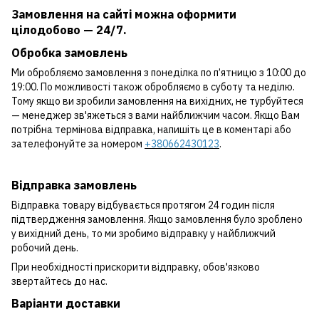
Замовлення на сайті можна оформити
цілодобово — 24/7.
Обробка замовлень
Ми обробляємо замовлення з понеділка по п’ятницю з 10:00 до
19:00. По можливості також обробляємо в суботу та неділю.
Тому якщо ви зробили замовлення на вихідних, не турбуйтеся
— менеджер зв'яжеться з вами найближчим часом. Якщо Вам
потрібна термінова відправка, напишіть це в коментарі або
зателефонуйте за номером
+380662430123
.
Відправка замовлень
Відправка товару відбувається протягом 24 годин після
підтвердження замовлення. Якщо замовлення було зроблено
у вихідний день, то ми зробимо відправку у найближчий
робочий день.
При необхідності прискорити відправку, обов'язково
звертайтесь до нас.
Варіанти доставки