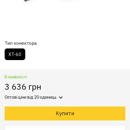
Тип конектора
XT-60
В наявності
3 636 грн
Оптові ціни
від 20 одиниць
Купити