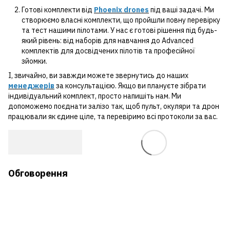
Готові комплекти від
Phoenix drones
під ваші задачі. Ми
створюємо власні комплекти, що пройшли повну перевірку
та тест нашими пілотами. У нас є готові рішення під будь-
який рівень: від наборів для навчання до Advanced
комплектів для досвідчених пілотів та професійної
зйомки.
І, звичайно, ви завжди можете звернутись до наших
менеджерів
за консультацією. Якщо ви плануєте зібрати
індивідуальний комплект, просто напишіть нам. Ми
допоможемо поєднати залізо так, щоб пульт, окуляри та дрон
працювали як єдине ціле, та перевіримо всі протоколи за вас.
Обговорення