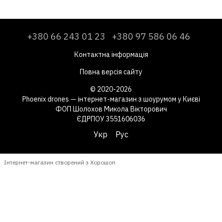
+380 66 243 01 23
+380 97 586 06 46
Контактна інформація
Повна версія сайту
© 2020-2026
Phoenix drones — інтернет-магазин з шоурумом у Києві
ФОП Шолохов Микола Вікторович
ЄДРПОУ 3551606036
Укр
Рус
Інтернет-магазин створений з Хорошоп