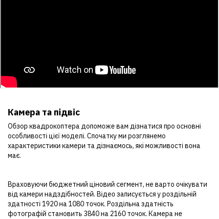
Камера та підвіс
Обзор квадрокоптера допоможе вам дізнатися про основні
особливості цієї моделі. Спочатку ми розглянемо
характеристики камери та дізнаємось, які можливості вона
має.
Враховуючи бюджетний ціновий сегмент, не варто очікувати
від камери надздібностей. Відео записується у роздільній
здатності 1920 на 1080 точок. Роздільна здатність
фотографій становить 3840 на 2160 точок. Камера не