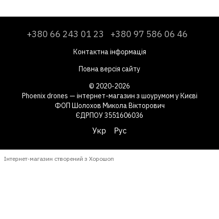
+380 66 243 01 23
+380 97 586 06 46
Контактна інформація
Повна версія сайту
© 2020-2026
Phoenix drones — інтернет-магазин з шоурумом у Києві
ФОП Шолохов Микола Вікторович
ЄДРПОУ 3551606036
Укр
Рус
Інтернет-магазин створений з Хорошоп