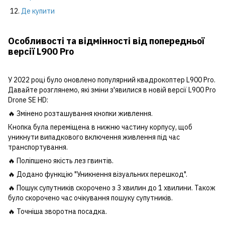
Де купити
Особливості та відмінності від попередньої
версії L900 Pro
У 2022 році було оновлено популярний квадрокоптер L900 Pro.
Давайте розглянемо, які зміни з'явилися в новій версії L900 Pro
Drone SE HD:
🔥 Змінено розташування кнопки живлення.
Кнопка була переміщена в нижню частину корпусу, щоб
уникнути випадкового включення живлення під час
транспортування.
🔥 Поліпшено якість лез гвинтів.
🔥 Додано функцію "Уникнення візуальних перешкод".
🔥 Пошук супутників скорочено з 3 хвилин до 1 хвилини. Також
було скорочено час очікування пошуку супутників.
🔥 Точніша зворотна посадка.