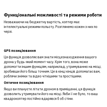
Функціональні можливості та режими роботи
Незважаючи на бюджетну вартість, коптер має
інтелектуальні режими польоту. Розглянемо кожен з них по
черзі.
GPS позиціювання
Ця функція дозволяє вам знати місцезнаходження вашого
дрона у будь-який момент часу. Крім того, вона може
допомогти іншим функціям, наприклад, утримуванню на місці,
зробивши його більш точним. Це в кінці кінців допомагає вам,
роблячи знімки та відео чіткішими та простішими.
Оптичне позиціювання
Якщо ви плануєте літати дроном в приміщенні, ця функція
дозволить утримувати його на місці. Якби її не було, то ваш
квадрокоптер постійно вдарявся б об стіни.