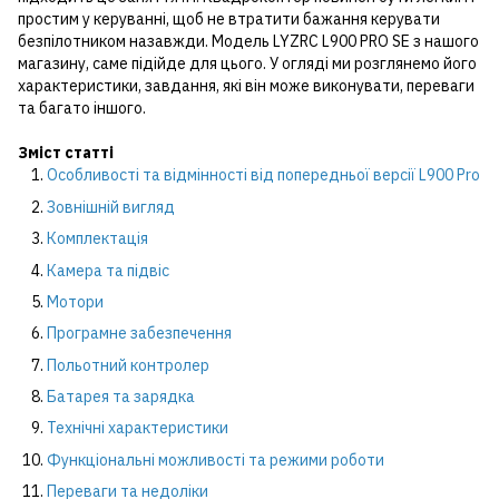
простим у керуванні, щоб не втратити бажання керувати
безпілотником назавжди. Модель LYZRC L900 PRO SE з нашого
магазину, саме підійде для цього. У огляді ми розглянемо його
характеристики, завдання, які він може виконувати, переваги
та багато іншого.
Зміст статті
Особливості та відмінності від попередньої версії L900 Pro
Зовнішній вигляд
Комплектація
Камера та підвіс
Мотор
и
Програмне
забезпечення
Польотний контролер
Батарея та зарядка
Технічні характеристики
Функціональні можливості та режими роботи
Переваги та недоліки